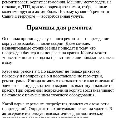
ремонтировать корпус автомобиля. Машину могут задеть на
стоянке, в ДТП, краску повреждают камни, отброшенные
колесами другого автомобиля. Поэтому кузовной ремонт в
Санкт-Петербурге — востребованная услуга.
Причины для ремонта
Основная причина для кузовного ремонта — повреждение
корпуса автомобиля после аварии. Даже мелкие,
незначительные столкновения приводят к тому, что
поврежден бампер или поцарапана краска. Корпус может
«повести» после наезда на препятствие или попадание колеса
в яму.
Кузовной ремонт в СПб включает не только рихтовку,
покраску и полировку, но и восстановление геометрии,
ремонт рамы. Иногда помятым оказывается только отдельный
элемент — тогда достаточно выровнять вмятину и наложить
краску. При серьезном повреждении корпус восстанавливают
на стапеле с применением сложного оборудования.
Какой вариант ремонта потребуется, зависит от сложности
повреждений. Определить их визуально не всегда удается. В
автосервисе использует высокоточное диагностическое