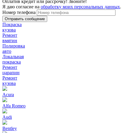
Оплатив кредит или рассрочку! Звоните!
Я даю согласие на
обработку моих персональных данных
.
Номер телефона
Покраска
кузова
Ремонт
вмятин
Полировка
авто
Локальная
покраска
Ремонт
царапин
Ремонт
кузова
Acura
Alfa Romeo
Audi
Bentley