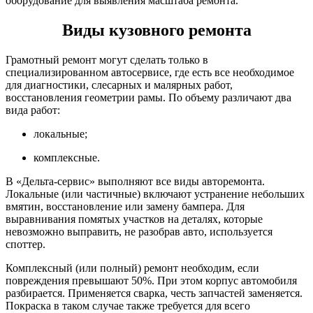
оборудование для выявления масштаба ремонта.
Виды кузовного ремонта
Грамотный ремонт могут сделать только в
специализированном автосервисе, где есть все необходимое
для диагностики, слесарных и малярных работ,
восстановления геометрии рамы. По объему различают два
вида работ:
локальные;
комплексные.
В «Дельта-сервис» выполняют все виды авторемонта.
Локальные (или частичные) включают устранение небольших
вмятин, восстановление или замену бампера. Для
выравнивания помятых участков на деталях, которые
невозможно выправить, не разобрав авто, используется
споттер.
Комплексный (или полный) ремонт необходим, если
повреждения превышают 50%. При этом корпус автомобиля
разбирается. Применяется сварка, честь запчастей заменяется.
Покраска в таком случае также требуется для всего