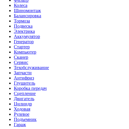
Фильтр
Колеса
Шиномонтаж
Балансировка
Тормоза
Подвеска
Электрика
Аккумулятор
Генератор
Стартер
Компьютер
Сканер
Сервис
Техобслуживание
Запчасти
Антифриз
Глушитель
Коробка передач
Сцепление
Двигатель
Цилиндр
Ходовая
Рулевое
Подъемник
Гараж