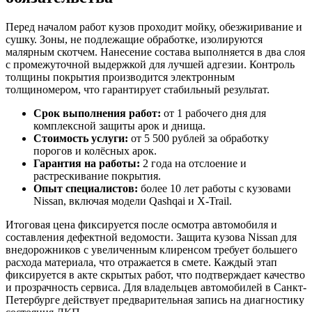
Перед началом работ кузов проходит мойку, обезжиривание и
сушку. Зоны, не подлежащие обработке, изолируются
малярным скотчем. Нанесение состава выполняется в два слоя
с промежуточной выдержкой для лучшей адгезии. Контроль
толщины покрытия производится электронным
толщиномером, что гарантирует стабильный результат.
Срок выполнения работ:
от 1 рабочего дня для
комплексной защиты арок и днища.
Стоимость услуги:
от 5 500 рублей за обработку
порогов и колёсных арок.
Гарантия на работы:
2 года на отслоение и
растрескивание покрытия.
Опыт специалистов:
более 10 лет работы с кузовами
Nissan, включая модели Qashqai и X-Trail.
Итоговая цена фиксируется после осмотра автомобиля и
составления дефектной ведомости. Защита кузова Nissan для
внедорожников с увеличенным клиренсом требует большего
расхода материала, что отражается в смете. Каждый этап
фиксируется в акте скрытых работ, что подтверждает качество
и прозрачность сервиса. Для владельцев автомобилей в Санкт-
Петербурге действует предварительная запись на диагностику