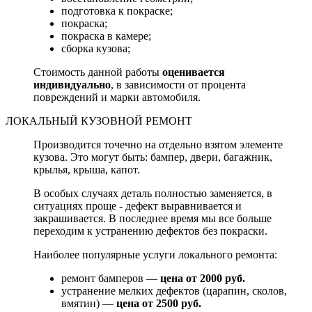
подготовка к покраске;
покраска;
покраска в камере;
сборка кузова;
Стоимость данной работы
оценивается
индивидуально
, в зависимости от процента
повреждений и марки автомобиля.
ЛОКАЛЬНЫЙ КУЗОВНОЙ РЕМОНТ
Производится точечно на отдельно взятом элементе
кузова. Это могут быть: бампер, двери, багажник,
крылья, крыша, капот.
В особых случаях деталь полностью заменяется, в
ситуациях проще - дефект выравнивается и
закрашивается. В последнее время мы все больше
переходим к устранению дефектов без покраски.
Наиболее популярные услуги локального ремонта:
ремонт бамперов —
цена от 2000 руб.
устранение мелких дефектов (царапин, сколов,
вмятин) —
цена от 2500 руб.