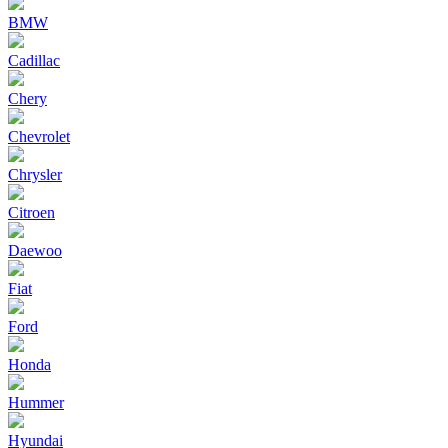
BMW
Cadillac
Chery
Chevrolet
Chrysler
Citroen
Daewoo
Fiat
Ford
Honda
Hummer
Hyundai