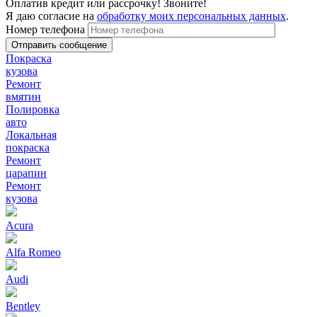
Оплатив кредит или рассрочку! Звоните!
Я даю согласие на
обработку моих персональных данных
.
Номер телефона
Покраска
кузова
Ремонт
вмятин
Полировка
авто
Локальная
покраска
Ремонт
царапин
Ремонт
кузова
Acura
Alfa Romeo
Audi
Bentley