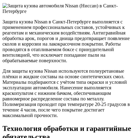
Защита кузова Nissan в Санкт-Петербурге выполняется с
применением профессиональных составов, устойчивых к
реагентам и механическим воздействиям. Антигравийная
обработка арок, порогов и днища предотвращает появление
сколов и коррозии на лакокрасочном покрытии. Работы
проводятся в отапливаемом боксе с принудительной
вентиляцией, что исключает попадание пыли на
обрабатываемые поверхности.
Для защиты кузова Nissan используются полиуретановые
плёнки и жидкие составы на основе синтетических смол.
Материалы подбираются с учётом типа окраски и условий
эксплуатации автомобиля. Нанесение выполняется
краскопультом с нижним бачком, обеспечивающим
равномерное распределение состава по металлу.
Полимеризация проходит при температуре 20-25 градусов в
течение 4 часов, после чего покрытие достигает
максимальной прочности.
Технология обработки и гарантийные
обязательства