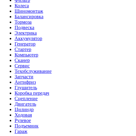
Фильтр
Колеса
Шиномонтаж
Балансировка
Тормоза
Подвеска
Электрика
Аккумулятор
Генератор
Стартер
Компьютер
Сканер
Сервис
Техобслуживание
Запчасти
Антифриз
Глушитель
Коробка передач
Сцепление
Двигатель
Цилиндр
Ходовая
Рулевое
Подъемник
Гараж