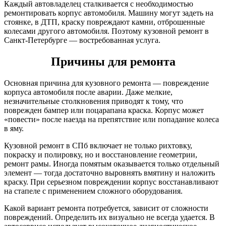
Каждый автовладелец сталкивается с необходимостью
ремонтировать корпус автомобиля. Машину могут задеть на
стоянке, в ДТП, краску повреждают камни, отброшенные
колесами другого автомобиля. Поэтому кузовной ремонт в
Санкт-Петербурге — востребованная услуга.
Причины для ремонта
Основная причина для кузовного ремонта — повреждение
корпуса автомобиля после аварии. Даже мелкие,
незначительные столкновения приводят к тому, что
поврежден бампер или поцарапана краска. Корпус может
«повести» после наезда на препятствие или попадание колеса
в яму.
Кузовной ремонт в СПб включает не только рихтовку,
покраску и полировку, но и восстановление геометрии,
ремонт рамы. Иногда помятым оказывается только отдельный
элемент — тогда достаточно выровнять вмятину и наложить
краску. При серьезном повреждении корпус восстанавливают
на стапеле с применением сложного оборудования.
Какой вариант ремонта потребуется, зависит от сложности
повреждений. Определить их визуально не всегда удается. В