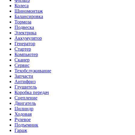
Фильтр
Колеса
Шиномонтаж
Балансировка
Тормоза
Подвеска
Электрика
Аккумулятор
Генератор
Стартер
Компьютер
Сканер
Сервис
Техобслуживание
Запчасти
Антифриз
Глушитель
Коробка передач
Сцепление
Двигатель
Цилиндр
Ходовая
Рулевое
Подъемник
Гараж