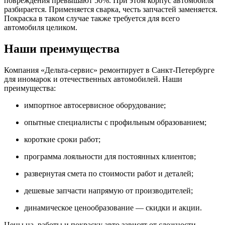
повреждения превышают 50%. При этом корпус автомобиля
разбирается. Применяется сварка, честь запчастей заменяется.
Покраска в таком случае также требуется для всего
автомобиля целиком.
Наши преимущества
Компания «Дельта-сервис» ремонтирует в Санкт-Петербурге
для иномарок и отечественных автомобилей. Наши
преимущества:
импортное автосервисное оборудование;
опытные специалисты с профильным образованием;
короткие сроки работ;
программа лояльности для постоянных клиентов;
развернутая смета по стоимости работ и деталей;
дешевые запчасти напрямую от производителей;
динамическое ценообразование — скидки и акции.
Цены на работы и покраску авто зависят от сложности