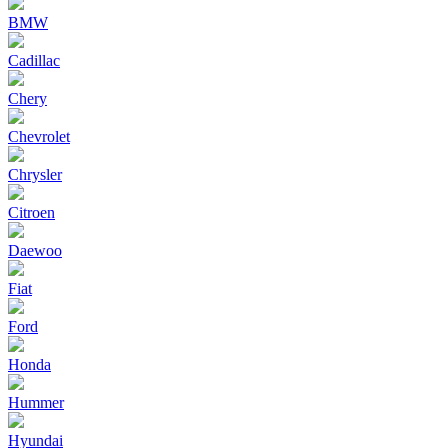
BMW
Cadillac
Chery
Chevrolet
Chrysler
Citroen
Daewoo
Fiat
Ford
Honda
Hummer
Hyundai