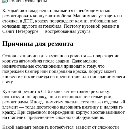
Каждый автовладелец сталкивается с необходимостью
ремонтировать корпус автомобиля. Машину могут задеть на
стоянке, в ДТП, краску повреждают камни, отброшенные
колесами другого автомобиля. Поэтому кузовной ремонт в
Санкт-Петербурге — востребованная услуга.
Причины для ремонта
Основная причина для кузовного ремонта — повреждение
корпуса автомобиля после аварии. Даже мелкие,
незначительные столкновения приводят к тому, что
поврежден бампер или поцарапана краска. Корпус может
«повести» после наезда на препятствие или попадание колеса
в яму.
Кузовной ремонт в СПб включает не только рихтовку,
покраску и полировку, но и восстановление геометрии,
ремонт рамы. Иногда помятым оказывается только отдельный
элемент — тогда достаточно выровнять вмятину и наложить
краску. При серьезном повреждении корпус восстанавливают
на стапеле с применением сложного оборудования.
Какой вариант ремонта потребуется, зависит от сложности