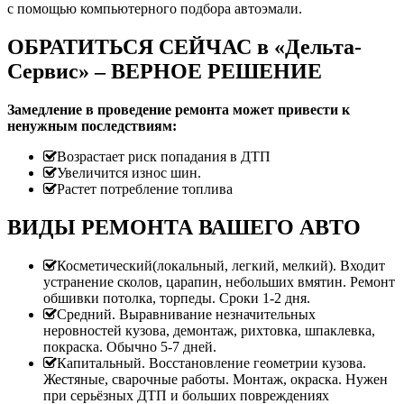
с помощью компьютерного подбора автоэмали.
ОБРАТИТЬСЯ СЕЙЧАС в «Дельта-
Сервис» – ВЕРНОЕ РЕШЕНИЕ
Замедление в проведение ремонта может привести к
ненужным последствиям:
Возрастает риск попадания в ДТП
Увеличится износ шин.
Растет потребление топлива
ВИДЫ РЕМОНТА ВАШЕГО АВТО
Косметический(локальный, легкий, мелкий). Входит
устранение сколов, царапин, небольших вмятин. Ремонт
обшивки потолка, торпеды. Сроки 1-2 дня.
Средний. Выравнивание незначительных
неровностей кузова, демонтаж, рихтовка, шпаклевка,
покраска. Обычно 5-7 дней.
Капитальный. Восстановление геометрии кузова.
Жестяные, сварочные работы. Монтаж, окраска. Нужен
при серьёзных ДТП и больших повреждениях