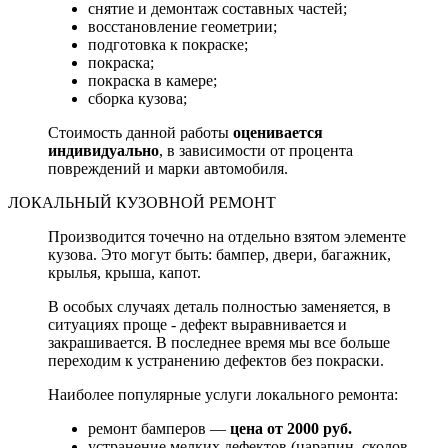
снятие и демонтаж составных частей;
восстановление геометрии;
подготовка к покраске;
покраска;
покраска в камере;
сборка кузова;
Стоимость данной работы
оценивается
индивидуально
, в зависимости от процента
повреждений и марки автомобиля.
ЛОКАЛЬНЫЙ КУЗОВНОЙ РЕМОНТ
Производится точечно на отдельно взятом элементе
кузова. Это могут быть: бампер, двери, багажник,
крылья, крыша, капот.
В особых случаях деталь полностью заменяется, в
ситуациях проще - дефект выравнивается и
закрашивается. В последнее время мы все больше
переходим к устранению дефектов без покраски.
Наиболее популярные услуги локального ремонта:
ремонт бамперов —
цена от 2000 руб.
устранение мелких дефектов (царапин, сколов,