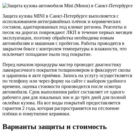
Защита кузова MINI в Санкт-Петербурге выполняется с
использованием антигравийных плёнок и керамических
составов, адаптированных под климат региона. Реагенты и
песок на дорогах повреждают ЛКП в течение первых месяцев
эксплуатации, поэтому обработка необходима новым
автомобилям и машинам с пробегом. Работы проводятся в
закрытом боксе с контролем температуры и влажности, что
исключает попадание пыли под покрытие.
Перед началом процедуры мастер проводит диагностику
лакокрасочного покрытия толщиномером и фиксирует сколы
и царапины в акте приёмки. Запись на услугу осуществляется
по телефону или через форму на сайте с выбором удобного
времени, оценка стоимости производится после осмотра
автомобиля. Срок выполнения работ составляет от одного
рабочего дня для локальных зон и до трёх дней для полной
оклейки кузова. На все виды покрытий предоставляется
гарантия 2 года, которая распространяется на отслоение
плёнки и помутнение керамики.
Варианты защиты и стоимость