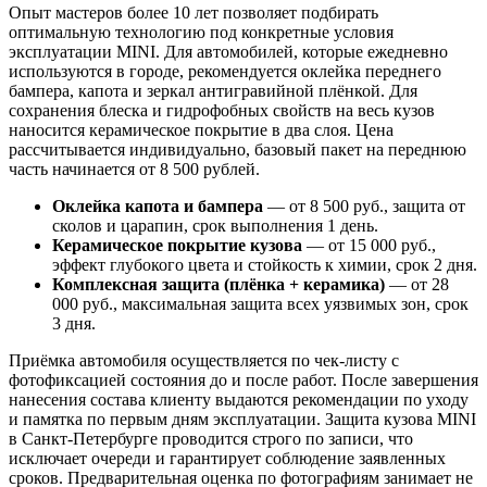
Опыт мастеров более 10 лет позволяет подбирать
оптимальную технологию под конкретные условия
эксплуатации MINI. Для автомобилей, которые ежедневно
используются в городе, рекомендуется оклейка переднего
бампера, капота и зеркал антигравийной плёнкой. Для
сохранения блеска и гидрофобных свойств на весь кузов
наносится керамическое покрытие в два слоя. Цена
рассчитывается индивидуально, базовый пакет на переднюю
часть начинается от 8 500 рублей.
Оклейка капота и бампера
— от 8 500 руб., защита от
сколов и царапин, срок выполнения 1 день.
Керамическое покрытие кузова
— от 15 000 руб.,
эффект глубокого цвета и стойкость к химии, срок 2 дня.
Комплексная защита (плёнка + керамика)
— от 28
000 руб., максимальная защита всех уязвимых зон, срок
3 дня.
Приёмка автомобиля осуществляется по чек-листу с
фотофиксацией состояния до и после работ. После завершения
нанесения состава клиенту выдаются рекомендации по уходу
и памятка по первым дням эксплуатации. Защита кузова MINI
в Санкт-Петербурге проводится строго по записи, что
исключает очереди и гарантирует соблюдение заявленных
сроков. Предварительная оценка по фотографиям занимает не