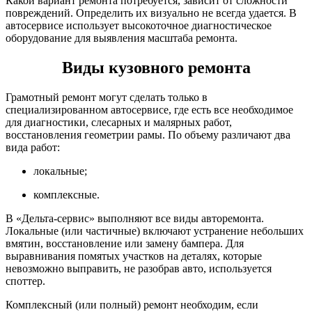
Какой вариант ремонта потребуется, зависит от сложности
повреждений. Определить их визуально не всегда удается. В
автосервисе использует высокоточное диагностическое
оборудование для выявления масштаба ремонта.
Виды кузовного ремонта
Грамотный ремонт могут сделать только в
специализированном автосервисе, где есть все необходимое
для диагностики, слесарных и малярных работ,
восстановления геометрии рамы. По объему различают два
вида работ:
локальные;
комплексные.
В «Дельта-сервис» выполняют все виды авторемонта.
Локальные (или частичные) включают устранение небольших
вмятин, восстановление или замену бампера. Для
выравнивания помятых участков на деталях, которые
невозможно выправить, не разобрав авто, используется
споттер.
Комплексный (или полный) ремонт необходим, если