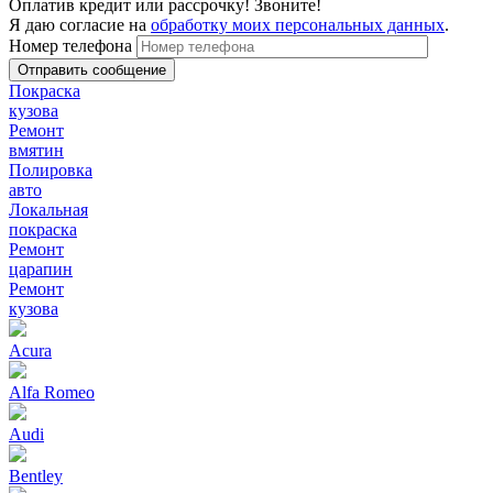
Оплатив кредит или рассрочку! Звоните!
Я даю согласие на
обработку моих персональных данных
.
Номер телефона
Покраска
кузова
Ремонт
вмятин
Полировка
авто
Локальная
покраска
Ремонт
царапин
Ремонт
кузова
Acura
Alfa Romeo
Audi
Bentley