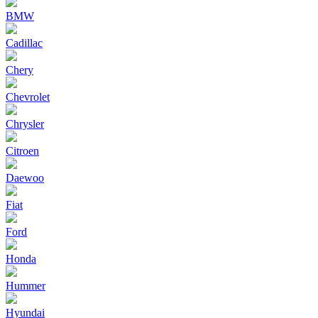
BMW
Cadillac
Chery
Chevrolet
Chrysler
Citroen
Daewoo
Fiat
Ford
Honda
Hummer
Hyundai