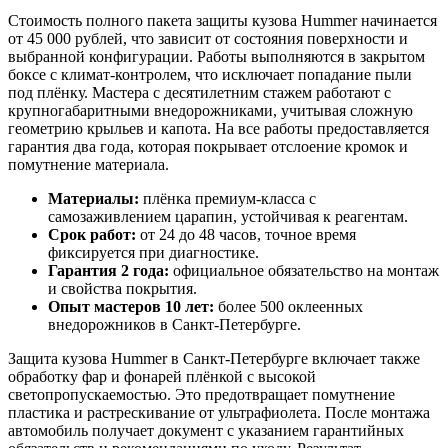
Стоимость полного пакета защиты кузова Hummer начинается
от 45 000 рублей, что зависит от состояния поверхности и
выбранной конфигурации. Работы выполняются в закрытом
боксе с климат-контролем, что исключает попадание пыли
под плёнку. Мастера с десятилетним стажем работают с
крупногабаритными внедорожниками, учитывая сложную
геометрию крыльев и капота. На все работы предоставляется
гарантия два года, которая покрывает отслоение кромок и
помутнение материала.
Материалы:
плёнка премиум-класса с
самозаживлением царапин, устойчивая к реагентам.
Срок работ:
от 24 до 48 часов, точное время
фиксируется при диагностике.
Гарантия 2 года:
официальное обязательство на монтаж
и свойства покрытия.
Опыт мастеров 10 лет:
более 500 оклеенных
внедорожников в Санкт-Петербурге.
Защита кузова Hummer в Санкт-Петербурге включает также
обработку фар и фонарей плёнкой с высокой
светопропускаемостью. Это предотвращает помутнение
пластика и растрескивание от ультрафиолета. После монтажа
автомобиль получает документ с указанием гарантийных