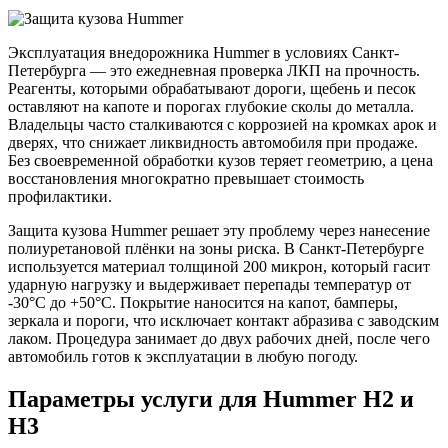
Эксплуатация внедорожника Hummer в условиях Санкт-
Петербурга — это ежедневная проверка ЛКП на прочность.
Реагенты, которыми обрабатывают дороги, щебень и песок
оставляют на капоте и порогах глубокие сколы до металла.
Владельцы часто сталкиваются с коррозией на кромках арок и
дверях, что снижает ликвидность автомобиля при продаже.
Без своевременной обработки кузов теряет геометрию, а цена
восстановления многократно превышает стоимость
профилактики.
Защита кузова Hummer решает эту проблему через нанесение
полиуретановой плёнки на зоны риска. В Санкт-Петербурге
используется материал толщиной 200 микрон, который гасит
ударную нагрузку и выдерживает перепады температур от
-30°C до +50°C. Покрытие наносится на капот, бамперы,
зеркала и пороги, что исключает контакт абразива с заводским
лаком. Процедура занимает до двух рабочих дней, после чего
автомобиль готов к эксплуатации в любую погоду.
Параметры услуги для Hummer H2 и
H3