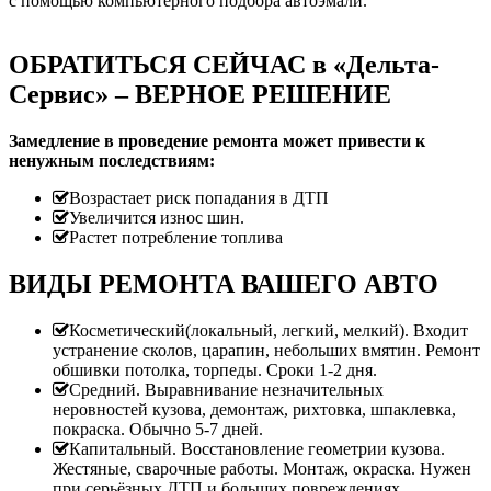
с помощью компьютерного подбора автоэмали.
ОБРАТИТЬСЯ СЕЙЧАС в «Дельта-
Сервис» – ВЕРНОЕ РЕШЕНИЕ
Замедление в проведение ремонта может привести к
ненужным последствиям:
Возрастает риск попадания в ДТП
Увеличится износ шин.
Растет потребление топлива
ВИДЫ РЕМОНТА ВАШЕГО АВТО
Косметический(локальный, легкий, мелкий). Входит
устранение сколов, царапин, небольших вмятин. Ремонт
обшивки потолка, торпеды. Сроки 1-2 дня.
Средний. Выравнивание незначительных
неровностей кузова, демонтаж, рихтовка, шпаклевка,
покраска. Обычно 5-7 дней.
Капитальный. Восстановление геометрии кузова.
Жестяные, сварочные работы. Монтаж, окраска. Нужен
при серьёзных ДТП и больших повреждениях