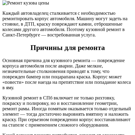
Каждый автовладелец сталкивается с необходимостью
ремонтировать корпус автомобиля. Машину могут задеть на
стоянке, в ДТП, краску повреждают камни, отброшенные
колесами другого автомобиля. Поэтому кузовной ремонт в
Санкт-Петербурге — востребованная услуга.
Причины для ремонта
Основная причина для кузовного ремонта — повреждение
корпуса автомобиля после аварии. Даже мелкие,
незначительные столкновения приводят к тому, что
поврежден бампер или поцарапана краска. Корпус может
«повести» после наезда на препятствие или попадание колеса
в яму.
Кузовной ремонт в СПб включает не только рихтовку,
покраску и полировку, но и восстановление геометрии,
ремонт рамы. Иногда помятым оказывается только отдельный
элемент — тогда достаточно выровнять вмятину и наложить
краску. При серьезном повреждении корпус восстанавливают
на стапеле с применением сложного оборудования.