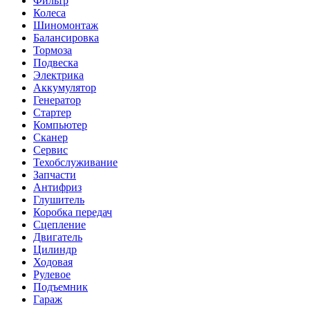
Фильтр
Колеса
Шиномонтаж
Балансировка
Тормоза
Подвеска
Электрика
Аккумулятор
Генератор
Стартер
Компьютер
Сканер
Сервис
Техобслуживание
Запчасти
Антифриз
Глушитель
Коробка передач
Сцепление
Двигатель
Цилиндр
Ходовая
Рулевое
Подъемник
Гараж