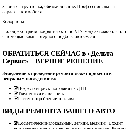
Зачистка, грунтовка, обезжиривание. Профессиональная
окраска автомобиля.
Колористы
Подбирают цвета покрытия авто по VIN-коду автомобиля или
с помощью компьютерного подбора автоэмали.
ОБРАТИТЬСЯ СЕЙЧАС в «Дельта-
Сервис» – ВЕРНОЕ РЕШЕНИЕ
Замедление в проведение ремонта может привести к
ненужным последствиям:
Возрастает риск попадания в ДТП
Увеличится износ шин.
Растет потребление топлива
ВИДЫ РЕМОНТА ВАШЕГО АВТО
Косметический(локальный, легкий, мелкий). Входит
устранение сколов, царапин, небольших вмятин. Ремонт