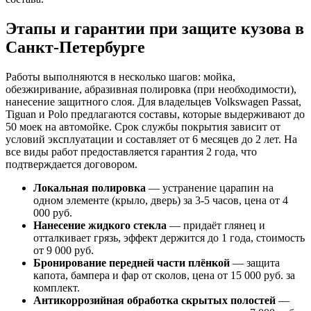
Этапы и гарантии при защите кузова в
Санкт-Петербурге
Работы выполняются в несколько шагов: мойка,
обезжиривание, абразивная полировка (при необходимости),
нанесение защитного слоя. Для владельцев Volkswagen Passat,
Tiguan и Polo предлагаются составы, которые выдерживают до
50 моек на автомойке. Срок службы покрытия зависит от
условий эксплуатации и составляет от 6 месяцев до 2 лет. На
все виды работ предоставляется гарантия 2 года, что
подтверждается договором.
Локальная полировка
— устранение царапин на
одном элементе (крыло, дверь) за 3-5 часов, цена от 4
000 руб.
Нанесение жидкого стекла
— придаёт глянец и
отталкивает грязь, эффект держится до 1 года, стоимость
от 9 000 руб.
Бронирование передней части плёнкой
— защита
капота, бампера и фар от сколов, цена от 15 000 руб. за
комплект.
Антикоррозийная обработка скрытых полостей
—