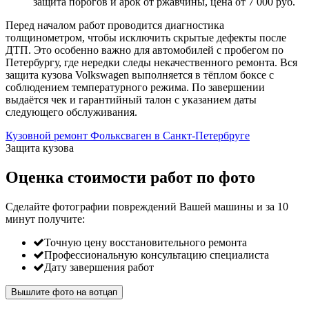
защита порогов и арок от ржавчины, цена от 7 000 руб.
Перед началом работ проводится диагностика
толщинометром, чтобы исключить скрытые дефекты после
ДТП. Это особенно важно для автомобилей с пробегом по
Петербургу, где нередки следы некачественного ремонта. Вся
защита кузова Volkswagen выполняется в тёплом боксе с
соблюдением температурного режима. По завершении
выдаётся чек и гарантийный талон с указанием даты
следующего обслуживания.
Кузовной ремонт Фольксваген в Санкт-Петербруге
Защита кузова
Оценка стоимости работ по фото
Сделайте фотографии повреждений Вашей машины и за
10
минут
получите:
Точную цену восстановительного ремонта
Профессиональную консультацию специалиста
Дату завершения работ
Вышлите фото на вотцап