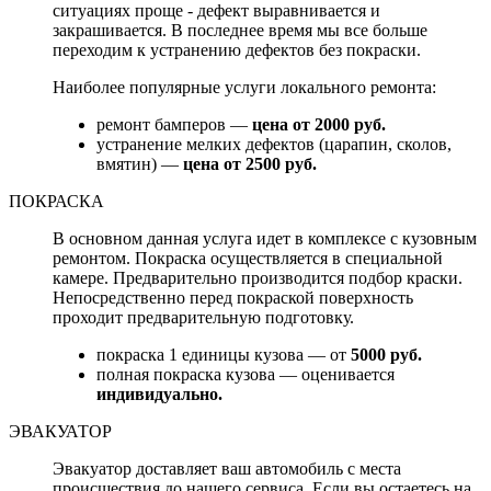
ситуациях проще - дефект выравнивается и
закрашивается. В последнее время мы все больше
переходим к устранению дефектов без покраски.
Наиболее популярные услуги локального ремонта:
ремонт бамперов —
цена от 2000 руб.
устранение мелких дефектов (царапин, сколов,
вмятин) —
цена от 2500 руб.
ПОКРАСКА
В основном данная услуга идет в комплексе с кузовным
ремонтом. Покраска осуществляется в специальной
камере. Предварительно производится подбор краски.
Непосредственно перед покраской поверхность
проходит предварительную подготовку.
покраска 1 единицы кузова — от
5000 руб.
полная покраска кузова — оценивается
индивидуально.
ЭВАКУАТОР
Эвакуатор доставляет ваш автомобиль с места
происшествия до нашего сервиса. Если вы остаетесь на