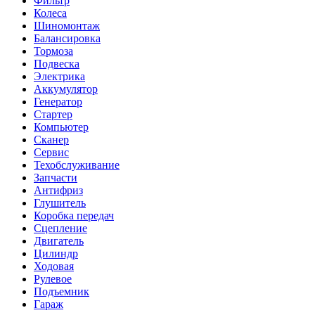
Фильтр
Колеса
Шиномонтаж
Балансировка
Тормоза
Подвеска
Электрика
Аккумулятор
Генератор
Стартер
Компьютер
Сканер
Сервис
Техобслуживание
Запчасти
Антифриз
Глушитель
Коробка передач
Сцепление
Двигатель
Цилиндр
Ходовая
Рулевое
Подъемник
Гараж