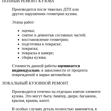
ПОЛНЫЙ РЕМОНТ КУЗОВА
Производится после тяжелых ДТП или
других нарушениях геометрии кузова.
Этапы работ:
оценка;
снятие и демонтаж составных частей;
восстановление геометрии;
подготовка к покраске;
покраска;
покраска в камере;
сборка кузова;
Стоимость данной работы
оценивается
индивидуально
, в зависимости от процента
повреждений и марки автомобиля.
ЛОКАЛЬНЫЙ КУЗОВНОЙ РЕМОНТ
Производится точечно на отдельно взятом элементе
кузова. Это могут быть: бампер, двери, багажник,
крылья, крыша, капот.
В особых случаях деталь полностью заменяется, в