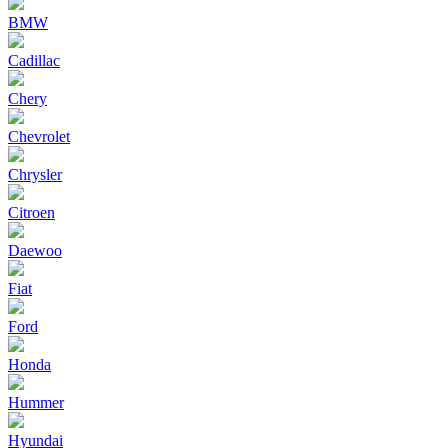
BMW
Cadillac
Chery
Chevrolet
Chrysler
Citroen
Daewoo
Fiat
Ford
Honda
Hummer
Hyundai