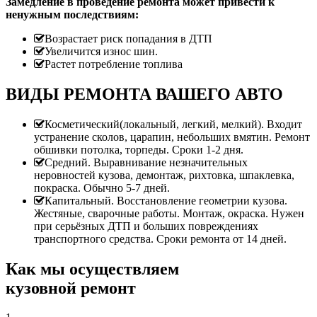
Замедление в проведение ремонта может привести к
ненужным последствиям:
Возрастает риск попадания в ДТП
Увеличится износ шин.
Растет потребление топлива
ВИДЫ РЕМОНТА ВАШЕГО АВТО
Косметический(локальный, легкий, мелкий). Входит
устранение сколов, царапин, небольших вмятин. Ремонт
обшивки потолка, торпеды. Сроки 1-2 дня.
Средний. Выравнивание незначительных
неровностей кузова, демонтаж, рихтовка, шпаклевка,
покраска. Обычно 5-7 дней.
Капитальный. Восстановление геометрии кузова.
Жестяные, сварочные работы. Монтаж, окраска. Нужен
при серьёзных ДТП и больших повреждениях
транспортного средства. Сроки ремонта от 14 дней.
Как мы осуществляем
кузовной ремонт