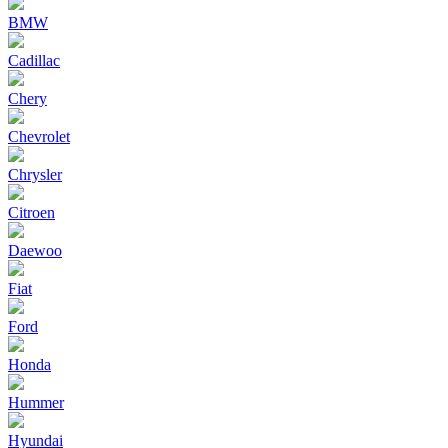
BMW
Cadillac
Chery
Chevrolet
Chrysler
Citroen
Daewoo
Fiat
Ford
Honda
Hummer
Hyundai