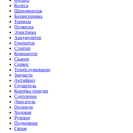
Фильтр
Колеса
Шиномонтаж
Балансировка
Тормоза
Подвеска
Электрика
Аккумулятор
Генератор
Стартер
Компьютер
Сканер
Сервис
Техобслуживание
Запчасти
Антифриз
Глушитель
Коробка передач
Сцепление
Двигатель
Цилиндр
Ходовая
Рулевое
Подъемник
Гараж