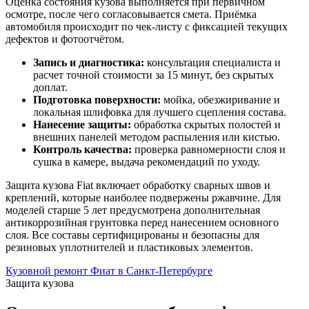
Оценка состояния кузова выполняется при первичном
осмотре, после чего согласовывается смета. Приёмка
автомобиля происходит по чек-листу с фиксацией текущих
дефектов и фотоотчётом.
Запись и диагностика:
консультация специалиста и
расчет точной стоимости за 15 минут, без скрытых
доплат.
Подготовка поверхности:
мойка, обезжиривание и
локальная шлифовка для лучшего сцепления состава.
Нанесение защиты:
обработка скрытых полостей и
внешних панелей методом распыления или кистью.
Контроль качества:
проверка равномерности слоя и
сушка в камере, выдача рекомендаций по уходу.
Защита кузова Fiat включает обработку сварных швов и
креплений, которые наиболее подвержены ржавчине. Для
моделей старше 5 лет предусмотрена дополнительная
антикоррозийная грунтовка перед нанесением основного
слоя. Все составы сертифицированы и безопасны для
резиновых уплотнителей и пластиковых элементов.
Кузовной ремонт Фиат в Санкт-Петербурге
Защита кузова