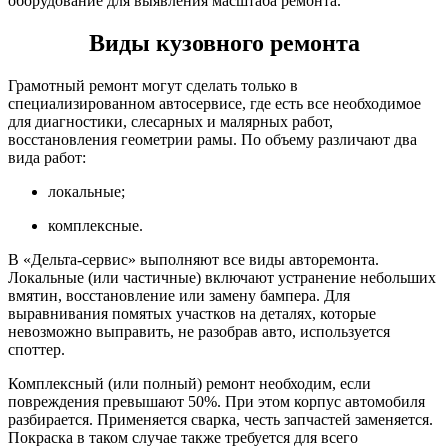
оборудование для выявления масштаба ремонта.
Виды кузовного ремонта
Грамотный ремонт могут сделать только в
специализированном автосервисе, где есть все необходимое
для диагностики, слесарных и малярных работ,
восстановления геометрии рамы. По объему различают два
вида работ:
локальные;
комплексные.
В «Дельта-сервис» выполняют все виды авторемонта.
Локальные (или частичные) включают устранение небольших
вмятин, восстановление или замену бампера. Для
выравнивания помятых участков на деталях, которые
невозможно выправить, не разобрав авто, используется
споттер.
Комплексный (или полный) ремонт необходим, если
повреждения превышают 50%. При этом корпус автомобиля
разбирается. Применяется сварка, честь запчастей заменяется.
Покраска в таком случае также требуется для всего