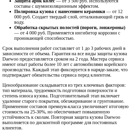
Защита арок колес
— от 3 500 руб. Используются
составы с шумоизоляционным эффектом.
Полировка кузова с нанесением керамики
— от 12
000 руб. Создает твердый слой, отталкивающий грязь и
воду.
Обработка скрытых полостей (пороги, лонжероны)
— от 4 000 руб. Применяется ингибитор коррозии с
проникающей способностью.
Срок выполнения работ составляет от 1 до 3 рабочих дней в
зависимости от объема. Гарантия на все виды защиты кузова
Daewoo предоставляется сроком на 2 года. Мастера сервиса
имеют опыт работы более 10 лет с автомобилями корейского
производства. Каждый этап фиксируется в наряде-заказе, что
подтверждает обязательства сервиса перед клиентом.
Ценообразование складывается из трех ключевых факторов:
тип материала, трудоемкость подготовки поверхности и
степень износа кузова. Подготовительный этап включает
удаление старого покрытия, обезжиривание и грунтование.
Применение составов премиум-класса увеличивает итоговую
стоимость на 25-30%, но обеспечивает повышенную
устойчивость к сколам. Повторная защита кузова Daewoo
выполняется по дисконтной программе для постоянных
клиентов.