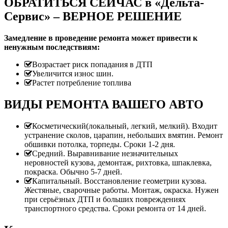
ОБРАТИТЬСЯ СЕЙЧАС в «Дельта-
Сервис» – ВЕРНОЕ РЕШЕНИЕ
Замедление в проведение ремонта может привести к
ненужным последствиям:
Возрастает риск попадания в ДТП
Увеличится износ шин.
Растет потребление топлива
ВИДЫ РЕМОНТА ВАШЕГО АВТО
Косметический(локальный, легкий, мелкий). Входит
устранение сколов, царапин, небольших вмятин. Ремонт
обшивки потолка, торпеды. Сроки 1-2 дня.
Средний. Выравнивание незначительных
неровностей кузова, демонтаж, рихтовка, шпаклевка,
покраска. Обычно 5-7 дней.
Капитальный. Восстановление геометрии кузова.
Жестяные, сварочные работы. Монтаж, окраска. Нужен
при серьёзных ДТП и больших повреждениях
транспортного средства. Сроки ремонта от 14 дней.