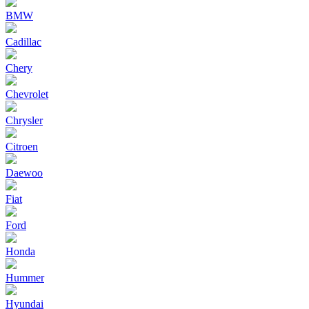
BMW
Cadillac
Chery
Chevrolet
Chrysler
Citroen
Daewoo
Fiat
Ford
Honda
Hummer
Hyundai