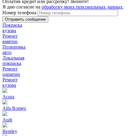
Оплатив кредит или рассрочку! Звоните!
Я даю согласие на
обработку моих персональных данных
.
Номер телефона
Покраска
кузова
Ремонт
вмятин
Полировка
авто
Локальная
покраска
Ремонт
царапин
Ремонт
кузова
Acura
Alfa Romeo
Audi
Bentley