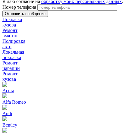
Я даю согласие на
обработку моих персональных данных
.
Номер телефона
Покраска
кузова
Ремонт
вмятин
Полировка
авто
Локальная
покраска
Ремонт
царапин
Ремонт
кузова
Acura
Alfa Romeo
Audi
Bentley