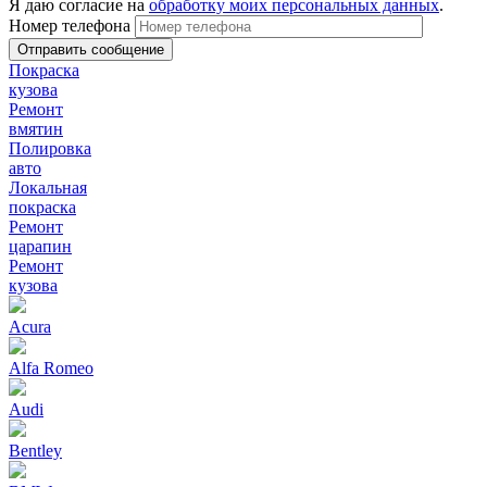
Я даю согласие на
обработку моих персональных данных
.
Номер телефона
Покраска
кузова
Ремонт
вмятин
Полировка
авто
Локальная
покраска
Ремонт
царапин
Ремонт
кузова
Acura
Alfa Romeo
Audi
Bentley