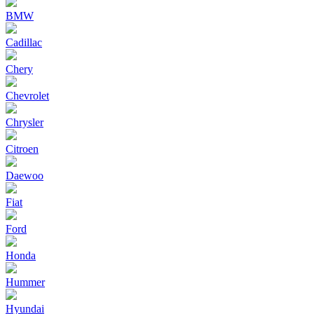
BMW
Cadillac
Chery
Chevrolet
Chrysler
Citroen
Daewoo
Fiat
Ford
Honda
Hummer
Hyundai