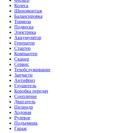
Фильтр
Колеса
Шиномонтаж
Балансировка
Тормоза
Подвеска
Электрика
Аккумулятор
Генератор
Стартер
Компьютер
Сканер
Сервис
Техобслуживание
Запчасти
Антифриз
Глушитель
Коробка передач
Сцепление
Двигатель
Цилиндр
Ходовая
Рулевое
Подъемник
Гараж