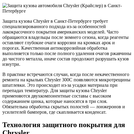
Защита кузова Chrysler в Санкт-Петербурге требует
специализированного подхода из-за особенностей
лакокрасочного покрытия американских моделей. Часто
обращаются владельцы после зимнего сезона, когда реагенты
оставляют глубокие очаги коррозии на кромках арок и
порогах. Качественная антикоррозийная обработка
выполняется только после полного удаления очагов ржавчины
до чистого металла, иначе состав продолжит разрушать кузов
изнутри.
В практике встречаются случаи, когда после некачественного
ремонта на крыльях Chrysler 300C появляются микротрещины
шпатлевки. Это происходит из-за усадки материала при
перепадах температур. Для защиты кузова Chrysler
применяются двухкомпонентные составы с высоким
содержанием цинка, которые наносятся в три слоя.
Обязательна обработка скрытых полостей — лонжеронов и
усилителей бамперов, где скапливается конденсат.
Технология защитного покрытия для
Chrysler