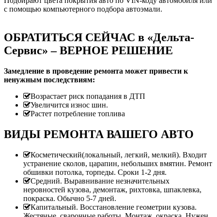
Подбирают цвета покрытия авто по VIN-коду автомобиля или
с помощью компьютерного подбора автоэмали.
ОБРАТИТЬСЯ СЕЙЧАС в «Дельта-
Сервис» – ВЕРНОЕ РЕШЕНИЕ
Замедление в проведение ремонта может привести к
ненужным последствиям:
Возрастает риск попадания в ДТП
Увеличится износ шин.
Растет потребление топлива
ВИДЫ РЕМОНТА ВАШЕГО АВТО
Косметический(локальный, легкий, мелкий). Входит
устранение сколов, царапин, небольших вмятин. Ремонт
обшивки потолка, торпеды. Сроки 1-2 дня.
Средний. Выравнивание незначительных
неровностей кузова, демонтаж, рихтовка, шпаклевка,
покраска. Обычно 5-7 дней.
Капитальный. Восстановление геометрии кузова.
Жестяные, сварочные работы. Монтаж, окраска. Нужен