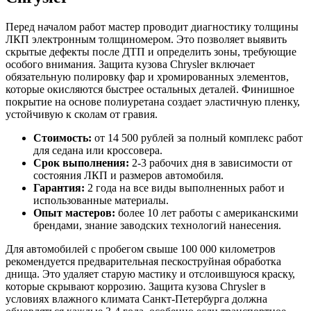
Перед началом работ мастер проводит диагностику толщины
ЛКП электронным толщиномером. Это позволяет выявить
скрытые дефекты после ДТП и определить зоны, требующие
особого внимания. Защита кузова Chrysler включает
обязательную полировку фар и хромированных элементов,
которые окисляются быстрее остальных деталей. Финишное
покрытие на основе полиуретана создает эластичную пленку,
устойчивую к сколам от гравия.
Стоимость:
от 14 500 рублей за полный комплекс работ
для седана или кроссовера.
Срок выполнения:
2-3 рабочих дня в зависимости от
состояния ЛКП и размеров автомобиля.
Гарантия:
2 года на все виды выполненных работ и
использованные материалы.
Опыт мастеров:
более 10 лет работы с американскими
брендами, знание заводских технологий нанесения.
Для автомобилей с пробегом свыше 100 000 километров
рекомендуется предварительная пескоструйная обработка
днища. Это удаляет старую мастику и отслоившуюся краску,
которые скрывают коррозию. Защита кузова Chrysler в
условиях влажного климата Санкт-Петербурга должна