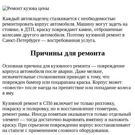
Каждый автовладелец сталкивается с необходимостью
ремонтировать корпус автомобиля. Машину могут задеть на
стоянке, в ДТП, краску повреждают камни, отброшенные
колесами другого автомобиля. Поэтому кузовной ремонт в
Санкт-Петербурге — востребованная услуга.
Причины для ремонта
Основная причина для кузовного ремонта — повреждение
корпуса автомобиля после аварии. Даже мелкие,
незначительные столкновения приводят к тому, что
поврежден бампер или поцарапана краска. Корпус может
«повести» после наезда на препятствие или попадание колеса
в яму.
Кузовной ремонт в СПб включает не только рихтовку,
покраску и полировку, но и восстановление геометрии,
ремонт рамы. Иногда помятым оказывается только отдельный
элемент — тогда достаточно выровнять вмятину и наложить
краску. При серьезном повреждении корпус восстанавливают
на стапеле с применением сложного оборудования.