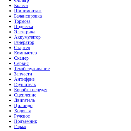
Фильтр
Колеса
Шиномонтаж
Балансировка
Тормоза
Подвеска
Электрика
Аккумулятор
Генератор
Стартер
Компьютер
Сканер
Сервис
Техобслуживание
Запчасти
Антифриз
Глушитель
Коробка передач
Сцепление
Двигатель
Цилиндр
Ходовая
Рулевое
Подъемник
Гараж