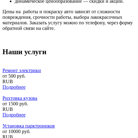
динамическое ценообразование — скидки и акции.
Цены на работы и покраску авто зависят от сложности
повреждения, срочности работы, выбора лакокрасочных
материалов. Заказать услугу можно по телефону, через форму
обратной связи на сайте.
Наши услуги
Ремонт электрики
от
500
руб.
RUB
Подробнее
Рихтовка кузова
от
1500
руб.
RUB
Подробнее
Установка парктроников
от
10000
руб.
RUB