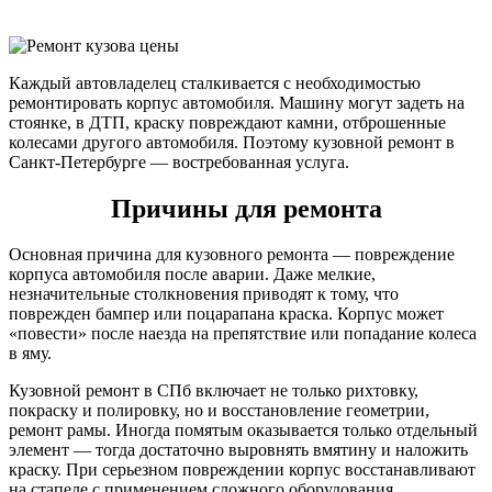
Каждый автовладелец сталкивается с необходимостью
ремонтировать корпус автомобиля. Машину могут задеть на
стоянке, в ДТП, краску повреждают камни, отброшенные
колесами другого автомобиля. Поэтому кузовной ремонт в
Санкт-Петербурге — востребованная услуга.
Причины для ремонта
Основная причина для кузовного ремонта — повреждение
корпуса автомобиля после аварии. Даже мелкие,
незначительные столкновения приводят к тому, что
поврежден бампер или поцарапана краска. Корпус может
«повести» после наезда на препятствие или попадание колеса
в яму.
Кузовной ремонт в СПб включает не только рихтовку,
покраску и полировку, но и восстановление геометрии,
ремонт рамы. Иногда помятым оказывается только отдельный
элемент — тогда достаточно выровнять вмятину и наложить
краску. При серьезном повреждении корпус восстанавливают
на стапеле с применением сложного оборудования.