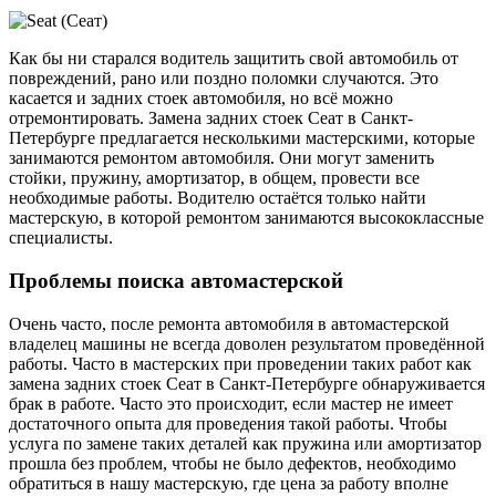
Как бы ни старался водитель защитить свой автомобиль от
повреждений, рано или поздно поломки случаются. Это
касается и задних стоек автомобиля, но всё можно
отремонтировать. Замена задних стоек Сеат в Санкт-
Петербурге предлагается несколькими мастерскими, которые
занимаются ремонтом автомобиля. Они могут заменить
стойки, пружину, амортизатор, в общем, провести все
необходимые работы. Водителю остаётся только найти
мастерскую, в которой ремонтом занимаются высококлассные
специалисты.
Проблемы поиска автомастерской
Очень часто, после ремонта автомобиля в автомастерской
владелец машины не всегда доволен результатом проведённой
работы. Часто в мастерских при проведении таких работ как
замена задних стоек Сеат в Санкт-Петербурге обнаруживается
брак в работе. Часто это происходит, если мастер не имеет
достаточного опыта для проведения такой работы. Чтобы
услуга по замене таких деталей как пружина или амортизатор
прошла без проблем, чтобы не было дефектов, необходимо
обратиться в нашу мастерскую, где цена за работу вполне