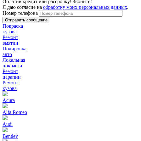
Оплатив кредит или рассрочку! Звоните!
Я даю согласие на
обработку моих персональных данных
.
Номер телефона
Покраска
кузова
Ремонт
вмятин
Полировка
авто
Локальная
покраска
Ремонт
царапин
Ремонт
кузова
Acura
Alfa Romeo
Audi
Bentley