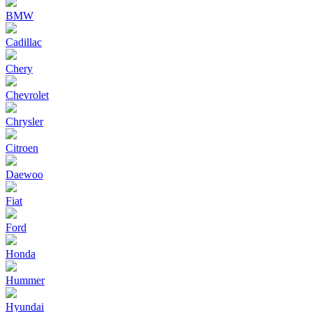
BMW
Cadillac
Chery
Chevrolet
Chrysler
Citroen
Daewoo
Fiat
Ford
Honda
Hummer
Hyundai