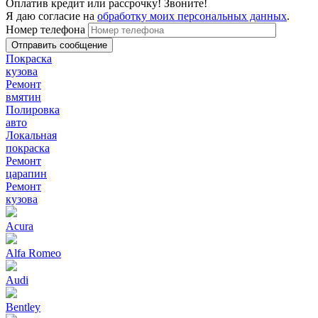
Оплатив кредит или рассрочку! Звоните!
Я даю согласие на
обработку моих персональных данных
.
Номер телефона
Покраска
кузова
Ремонт
вмятин
Полировка
авто
Локальная
покраска
Ремонт
царапин
Ремонт
кузова
Acura
Alfa Romeo
Audi
Bentley