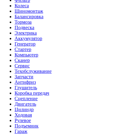
Фильтр
Колеса
Шиномонтаж
Балансировка
Тормоза
Подвеска
Электрика
Аккумулятор
Генератор
Стартер
Компьютер
Сканер
Сервис
Техобслуживание
Запчасти
Антифриз
Глушитель
Коробка передач
Сцепление
Двигатель
Цилиндр
Ходовая
Рулевое
Подъемник
Гараж