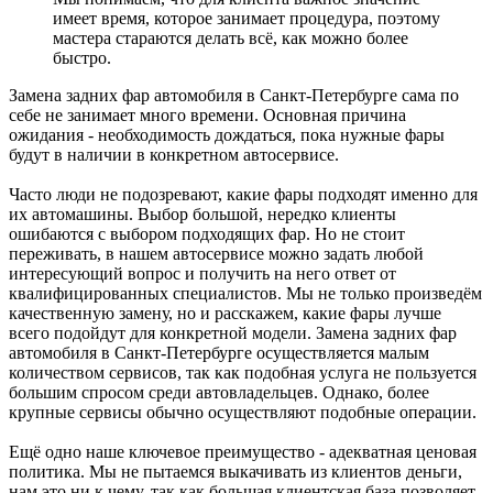
имеет время, которое занимает процедура, поэтому
мастера стараются делать всё, как можно более
быстро.
Замена задних фар автомобиля в Санкт-Петербурге сама по
себе не занимает много времени. Основная причина
ожидания - необходимость дождаться, пока нужные фары
будут в наличии в конкретном автосервисе.
Часто люди не подозревают, какие фары подходят именно для
их автомашины. Выбор большой, нередко клиенты
ошибаются с выбором подходящих фар. Но не стоит
переживать, в нашем автосервисе можно задать любой
интересующий вопрос и получить на него ответ от
квалифицированных специалистов. Мы не только произведём
качественную замену, но и расскажем, какие фары лучше
всего подойдут для конкретной модели. Замена задних фар
автомобиля в Санкт-Петербурге осуществляется малым
количеством сервисов, так как подобная услуга не пользуется
большим спросом среди автовладельцев. Однако, более
крупные сервисы обычно осуществляют подобные операции.
Ещё одно наше ключевое преимущество - адекватная ценовая
политика. Мы не пытаемся выкачивать из клиентов деньги,
нам это ни к чему, так как большая клиентская база позволяет