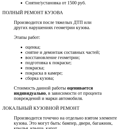
Снятие/установка от 1500 руб.
ПОЛНЫЙ РЕМОНТ КУЗОВА
Производится после тяжелых ДТП или
других нарушениях геометрии кузова.
Этапы работ:
оценка;
снятие и демонтаж составных частей;
восстановление геометрии;
подготовка к покраске;
покраска;
покраска в камере;
сборка кузова;
Стоимость данной работы
оценивается
индивидуально
, в зависимости от процента
повреждений и марки автомобиля.
ЛОКАЛЬНЫЙ КУЗОВНОЙ РЕМОНТ
Производится точечно на отдельно взятом элементе
кузова. Это могут быть: бампер, двери, багажник,
крылья, крыша, капот.