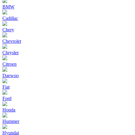
BMW
Cadillac
Chery
Chevrolet
Chrysler
Citroen
Daewoo
Fiat
Ford
Honda
Hummer
Hyundai