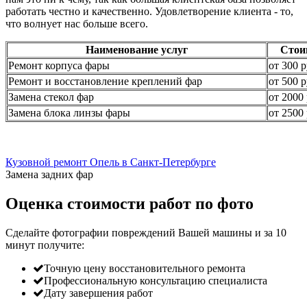
работать честно и качественно. Удовлетворение клиента - то,
что волнует нас больше всего.
Наименование услуг
Стои
Ремонт корпуса фары
от 300 р
Ремонт и восстановление креплений фар
от 500 р
Замена стекол фар
от 2000 
Замена блока линзы фары
от 2500 
Кузовной ремонт Опель в Санкт-Петербурге
Замена задних фар
Оценка стоимости работ по фото
Сделайте фотографии повреждений Вашей машины и за
10
минут
получите:
Точную цену восстановительного ремонта
Профессиональную консультацию специалиста
Дату завершения работ