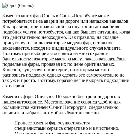
Замена задних фар Опель в Санкт-Петербурге может
потребоваться из-за аварии на дороге или нападков вандалов.
Как правило, при правильной эксплуатации автомобиля
подобная услуга не требуется, однако бывают ситуации, когда
это действительно необходимо. Как правило, на складке
присутствуют лишь некоторые модели фар, остальное
заказывается, исходя из индивидуального случая клиента.
Поэтому, при выборе автосервиса нужно сохранять
бдительность: некоторые мастера могут заказывать дешёвые
поддельные фары, продавая их по цене оригинальных.
Конечно, существуют критерии, по которым можно
распознать подделку, однако сделать это самостоятельно не
так уж и просто. Поэтому, гораздо легче выбрать подходящий
автосервис.
Заменить фары Опель в СПб можно быстро и недорого в
нашем автосервисе. Местоположение сервиса удобно для
большинства жителей Санкт-Петербурга, следовательно,
оставить и забрать автомобиль будет несложно.
Процесс замены фар осуществляется
специалистами сервиса оперативно и качественно.
Мы понимаем, что для клиента важное значение