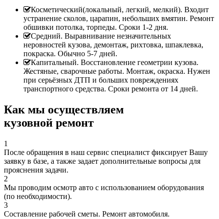
Косметический(локальный, легкий, мелкий). Входит
устранение сколов, царапин, небольших вмятин. Ремонт
обшивки потолка, торпеды. Сроки 1-2 дня.
Средний. Выравнивание незначительных
неровностей кузова, демонтаж, рихтовка, шпаклевка,
покраска. Обычно 5-7 дней.
Капитальный. Восстановление геометрии кузова.
Жестяные, сварочные работы. Монтаж, окраска. Нужен
при серьёзных ДТП и больших повреждениях
транспортного средства. Сроки ремонта от 14 дней.
Как мы осуществляем
кузовной ремонт
1
После обращения в наш сервис специалист фиксирует Вашу
заявку в базе, а также задает дополнительные вопросы для
прояснения задачи.
2
Мы проводим осмотр авто с использованием оборудования
(по необходимости).
3
Составление рабочей сметы. Ремонт автомобиля.