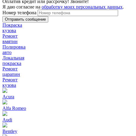
Оплатив кредит или рассрочку! Звоните!
Я даю согласие на
обработку моих персональных данных
.
Номер телефона
Покраска
кузова
Ремонт
вмятин
Полировка
авто
Локальная
покраска
Ремонт
царапин
Ремонт
кузова
Acura
Alfa Romeo
Audi
Bentley