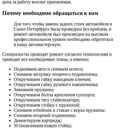
цена за работу вполне приемлемая.
Почему необходимо обращаться к нам
Для того чтобы замена задних стоек автомобиля в
Санкт-Петербурге была проведена без проблем, и
ремонт автомобиля был произведен на высоком
профессиональном уровне необходимо обратиться
в нашу автомастерскую.
Специалисты проводят ремонт согласно технологиям и
проводят все необходимые этапы, а именно:
Поднимаем авто и снимаем колесо;
Снимаем заглушку опорного подшипника;
Откручиваем гайку накидным ключом;
Откручиваем гайку рулевого наконечника;
Зажимаем пружины;
Откручиваем болты крепления суппорта;
Откручиваем тягу стабилизатора;
Откручиваем стойку с пружиной;
Снимаем отбойник и стакан с верха пружины;
Снимаем опорный подшипник;
Демонтируем картридж;
Устанавливаем новую стойку.