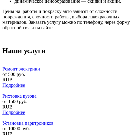
динамическое ценообразование — скидки и акции.
Цены на работы и покраску авто зависят от сложности
повреждения, срочности работы, выбора лакокрасочных
материалов. Заказать услугу можно по телефону, через форму
обратной связи на сайте.
Наши услуги
Ремонт электрики
от
500
руб.
RUB
Подробнее
Рихтовка кузова
от
1500
руб.
RUB
Подробнее
Установка парктроников
от
10000
руб.
RUB