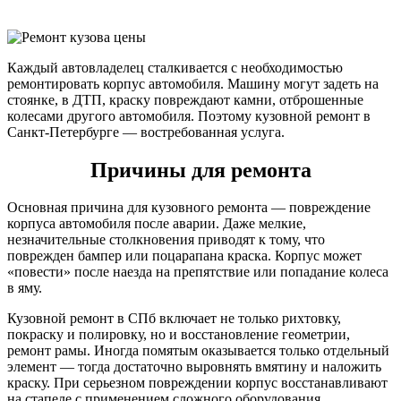
Каждый автовладелец сталкивается с необходимостью
ремонтировать корпус автомобиля. Машину могут задеть на
стоянке, в ДТП, краску повреждают камни, отброшенные
колесами другого автомобиля. Поэтому кузовной ремонт в
Санкт-Петербурге — востребованная услуга.
Причины для ремонта
Основная причина для кузовного ремонта — повреждение
корпуса автомобиля после аварии. Даже мелкие,
незначительные столкновения приводят к тому, что
поврежден бампер или поцарапана краска. Корпус может
«повести» после наезда на препятствие или попадание колеса
в яму.
Кузовной ремонт в СПб включает не только рихтовку,
покраску и полировку, но и восстановление геометрии,
ремонт рамы. Иногда помятым оказывается только отдельный
элемент — тогда достаточно выровнять вмятину и наложить
краску. При серьезном повреждении корпус восстанавливают
на стапеле с применением сложного оборудования.