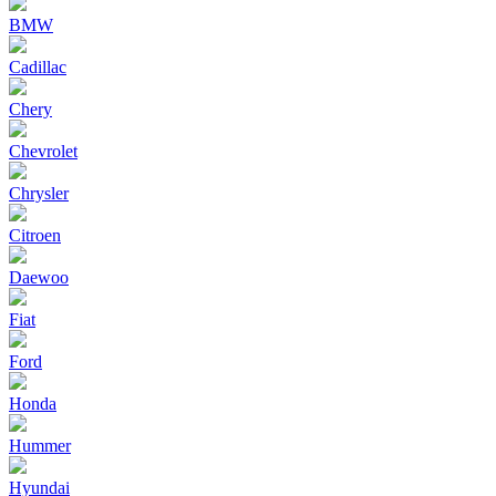
BMW
Cadillac
Chery
Chevrolet
Chrysler
Citroen
Daewoo
Fiat
Ford
Honda
Hummer
Hyundai