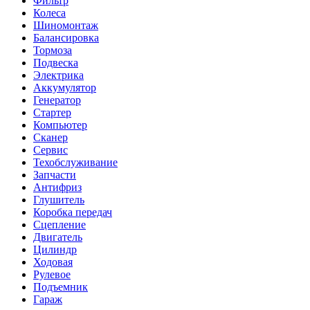
Фильтр
Колеса
Шиномонтаж
Балансировка
Тормоза
Подвеска
Электрика
Аккумулятор
Генератор
Стартер
Компьютер
Сканер
Сервис
Техобслуживание
Запчасти
Антифриз
Глушитель
Коробка передач
Сцепление
Двигатель
Цилиндр
Ходовая
Рулевое
Подъемник
Гараж