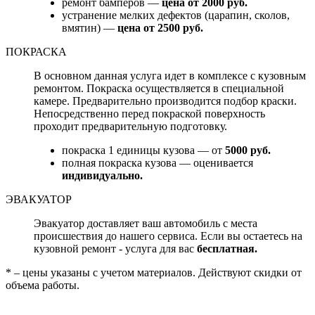
ремонт бамперов —
цена от 2000 руб.
устранение мелких дефектов (царапин, сколов,
вмятин) —
цена от 2500 руб.
ПОКРАСКА
В основном данная услуга идет в комплексе с кузовным
ремонтом. Покраска осуществляется в специальной
камере. Предварительно производится подбор краски.
Непосредственно перед покраской поверхность
проходит предварительную подготовку.
покраска 1 единицы кузова — от
5000 руб.
полная покраска кузова — оценивается
индивидуально.
ЭВАКУАТОР
Эвакуатор доставляет ваш автомобиль с места
происшествия до нашего сервиса. Если вы остаетесь на
кузовной ремонт - услуга для вас
бесплатная.
* – цены указаны с учетом материалов. Действуют скидки от
объема работы.