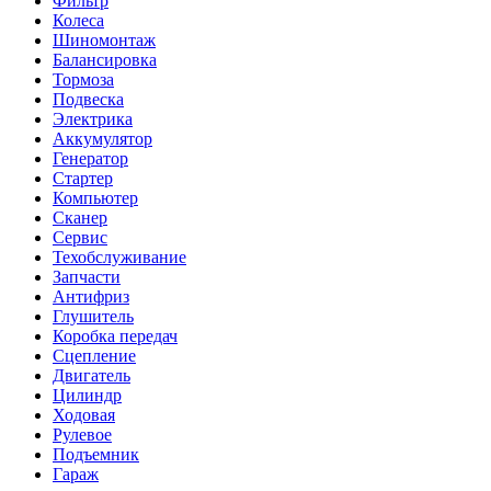
Фильтр
Колеса
Шиномонтаж
Балансировка
Тормоза
Подвеска
Электрика
Аккумулятор
Генератор
Стартер
Компьютер
Сканер
Сервис
Техобслуживание
Запчасти
Антифриз
Глушитель
Коробка передач
Сцепление
Двигатель
Цилиндр
Ходовая
Рулевое
Подъемник
Гараж