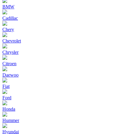
BMW
Cadillac
Chery
Chevrolet
Chrysler
Citroen
Daewoo
Fiat
Ford
Honda
Hummer
Hyundai