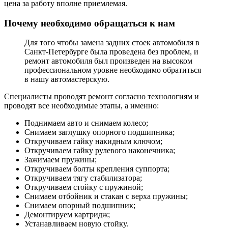
цена за работу вполне приемлемая.
Почему необходимо обращаться к нам
Для того чтобы замена задних стоек автомобиля в
Санкт-Петербурге была проведена без проблем, и
ремонт автомобиля был произведен на высоком
профессиональном уровне необходимо обратиться
в нашу автомастерскую.
Специалисты проводят ремонт согласно технологиям и
проводят все необходимые этапы, а именно:
Поднимаем авто и снимаем колесо;
Снимаем заглушку опорного подшипника;
Откручиваем гайку накидным ключом;
Откручиваем гайку рулевого наконечника;
Зажимаем пружины;
Откручиваем болты крепления суппорта;
Откручиваем тягу стабилизатора;
Откручиваем стойку с пружиной;
Снимаем отбойник и стакан с верха пружины;
Снимаем опорный подшипник;
Демонтируем картридж;
Устанавливаем новую стойку.