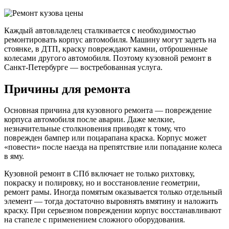
Каждый автовладелец сталкивается с необходимостью
ремонтировать корпус автомобиля. Машину могут задеть на
стоянке, в ДТП, краску повреждают камни, отброшенные
колесами другого автомобиля. Поэтому кузовной ремонт в
Санкт-Петербурге — востребованная услуга.
Причины для ремонта
Основная причина для кузовного ремонта — повреждение
корпуса автомобиля после аварии. Даже мелкие,
незначительные столкновения приводят к тому, что
поврежден бампер или поцарапана краска. Корпус может
«повести» после наезда на препятствие или попадание колеса
в яму.
Кузовной ремонт в СПб включает не только рихтовку,
покраску и полировку, но и восстановление геометрии,
ремонт рамы. Иногда помятым оказывается только отдельный
элемент — тогда достаточно выровнять вмятину и наложить
краску. При серьезном повреждении корпус восстанавливают
на стапеле с применением сложного оборудования.