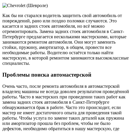
Как бы ни старался водитель защитить свой автомобиль от
повреждений, рано или поздно поломки случаются. Это
касается и задних стоек автомобиля, но всё можно
отремонтировать. Замена задних стоек автомобиля в Санкт-
Петербурге предлагается несколькими мастерскими, которые
занимаются ремонтом автомобиля. Они могут заменить
стойки, пружину, амортизатор, в общем, провести все
необходимые работы. Водителю остаётся только найти
мастерскую, в которой ремонтом занимаются высококлассные
специалисты.
Проблемы поиска автомастерской
Очень часто, после ремонта автомобиля в автомастерской
владелец машины не всегда доволен результатом проведённой
работы. Часто в мастерских при проведении таких работ как
замена задних стоек автомобиля в Санкт-Петербурге
обнаруживается брак в работе. Часто это происходит, если
мастер не имеет достаточного опыта для проведения такой
работы. Чтобы услуга по замене таких деталей как пружина
или амортизатор прошла без проблем, чтобы не было
дефектов, необходимо обратиться в нашу мастерскую, где