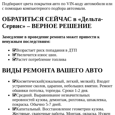
Подбирают цвета покрытия авто по VIN-коду автомобиля или
с помощью компьютерного подбора автоэмали.
ОБРАТИТЬСЯ СЕЙЧАС в «Дельта-
Сервис» – ВЕРНОЕ РЕШЕНИЕ
Замедление в проведение ремонта может привести к
ненужным последствиям:
Возрастает риск попадания в ДТП
Увеличится износ шин.
Растет потребление топлива
ВИДЫ РЕМОНТА ВАШЕГО АВТО
Косметический(локальный, легкий, мелкий). Входит
устранение сколов, царапин, небольших вмятин. Ремонт
обшивки потолка, торпеды. Сроки 1-2 дня.
Средний. Выравнивание незначительных
неровностей кузова, демонтаж, рихтовка, шпаклевка,
покраска. Обычно 5-7 дней.
Капитальный. Восстановление геометрии кузова.
Жестяные, сварочные работы. Монтаж, окраска. Нужен