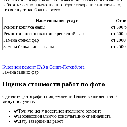
работать честно и качественно. Удовлетворение клиента - то,
что волнует нас больше всего.
Наименование услуг
Стои
Ремонт корпуса фары
от 300 р
Ремонт и восстановление креплений фар
от 500 р
Замена стекол фар
от 2000 
Замена блока линзы фары
от 2500 
Кузовной ремонт ГАЗ в Санкт-Петербурге
Замена задних фар
Оценка стоимости работ по фото
Сделайте фотографии повреждений Вашей машины и за
10
минут
получите:
Точную цену восстановительного ремонта
Профессиональную консультацию специалиста
Дату завершения работ