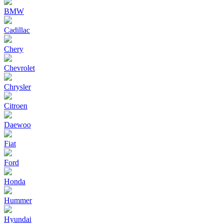
BMW
Cadillac
Chery
Chevrolet
Chrysler
Citroen
Daewoo
Fiat
Ford
Honda
Hummer
Hyundai