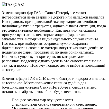
Замена задних фар ГАЗ в Санкт-Петербурге может
потребоваться из-за аварии на дороге или нападков вандалов.
Как правило, при правильной эксплуатации автомобиля
подобная услуга не требуется, однако бывают ситуации, когда
это действительно необходимо. Как правило, на складке
присутствуют лишь некоторые модели фар, остальное
заказывается, исходя из индивидуального случая клиента.
Поэтому, при выборе автосервиса нужно сохранять
бдительность: некоторые мастера могут заказывать дешёвые
поддельные фары, продавая их по цене оригинальных.
Конечно, существуют критерии, по которым можно
распознать подделку, однако сделать это самостоятельно не
так уж и просто. Поэтому, гораздо легче выбрать подходящий
автосервис.
Заменить фары ГАЗ в СПб можно быстро и недорого в нашем
автосервисе. Местоположение сервиса удобно для
большинства жителей Санкт-Петербурга, следовательно,
оставить и забрать автомобиль будет несложно.
Процесс замены фар осуществляется
специалистами сервиса оперативно и качественно.
Мы понимаем, что для клиента важное значение