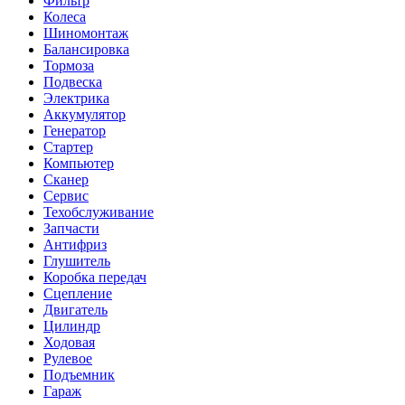
Фильтр
Колеса
Шиномонтаж
Балансировка
Тормоза
Подвеска
Электрика
Аккумулятор
Генератор
Стартер
Компьютер
Сканер
Сервис
Техобслуживание
Запчасти
Антифриз
Глушитель
Коробка передач
Сцепление
Двигатель
Цилиндр
Ходовая
Рулевое
Подъемник
Гараж