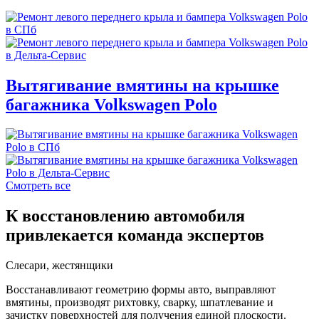
Вытягивание вмятины на крышке
багажника Volkswagen Polo
Смотреть все
К восстановлению автомобиля
привлекается команда экспертов
Слесари, жестянщики
Восстанавливают геометрию формы авто, выправляют
вмятины, производят рихтовку, сварку, шпатлевание и
зачистку поверхностей для получения единой плоскости.