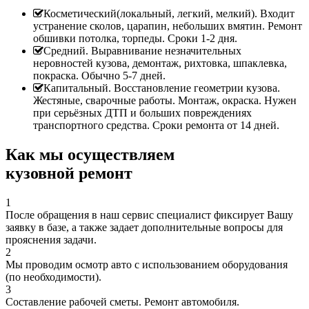
Косметический(локальный, легкий, мелкий). Входит
устранение сколов, царапин, небольших вмятин. Ремонт
обшивки потолка, торпеды. Сроки 1-2 дня.
Средний. Выравнивание незначительных
неровностей кузова, демонтаж, рихтовка, шпаклевка,
покраска. Обычно 5-7 дней.
Капитальный. Восстановление геометрии кузова.
Жестяные, сварочные работы. Монтаж, окраска. Нужен
при серьёзных ДТП и больших повреждениях
транспортного средства. Сроки ремонта от 14 дней.
Как мы осуществляем
кузовной ремонт
1
После обращения в наш сервис специалист фиксирует Вашу
заявку в базе, а также задает дополнительные вопросы для
прояснения задачи.
2
Мы проводим осмотр авто с использованием оборудования
(по необходимости).
3
Составление рабочей сметы. Ремонт автомобиля.