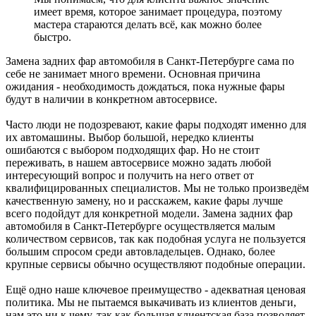
имеет время, которое занимает процедура, поэтому
мастера стараются делать всё, как можно более
быстро.
Замена задних фар автомобиля в Санкт-Петербурге сама по
себе не занимает много времени. Основная причина
ожидания - необходимость дождаться, пока нужные фары
будут в наличии в конкретном автосервисе.
Часто люди не подозревают, какие фары подходят именно для
их автомашины. Выбор большой, нередко клиенты
ошибаются с выбором подходящих фар. Но не стоит
переживать, в нашем автосервисе можно задать любой
интересующий вопрос и получить на него ответ от
квалифицированных специалистов. Мы не только произведём
качественную замену, но и расскажем, какие фары лучше
всего подойдут для конкретной модели. Замена задних фар
автомобиля в Санкт-Петербурге осуществляется малым
количеством сервисов, так как подобная услуга не пользуется
большим спросом среди автовладельцев. Однако, более
крупные сервисы обычно осуществляют подобные операции.
Ещё одно наше ключевое преимущество - адекватная ценовая
политика. Мы не пытаемся выкачивать из клиентов деньги,
нам это ни к чему, так как большая клиентская база позволяет