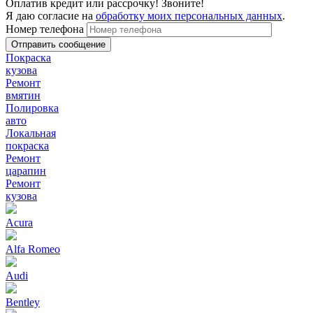
Оплатив кредит или рассрочку! Звоните!
Я даю согласие на
обработку моих персональных данных
.
Номер телефона
Покраска
кузова
Ремонт
вмятин
Полировка
авто
Локальная
покраска
Ремонт
царапин
Ремонт
кузова
Acura
Alfa Romeo
Audi
Bentley