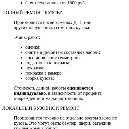
Снятие/установка от 1500 руб.
ПОЛНЫЙ РЕМОНТ КУЗОВА
Производится после тяжелых ДТП или
других нарушениях геометрии кузова.
Этапы работ:
оценка;
снятие и демонтаж составных частей;
восстановление геометрии;
подготовка к покраске;
покраска;
покраска в камере;
сборка кузова;
Стоимость данной работы
оценивается
индивидуально
, в зависимости от процента
повреждений и марки автомобиля.
ЛОКАЛЬНЫЙ КУЗОВНОЙ РЕМОНТ
Производится точечно на отдельно взятом элементе
кузова. Это могут быть: бампер, двери, багажник,
крылья, крыша, капот.