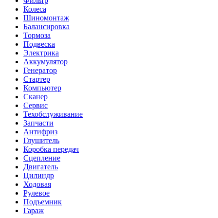
Фильтр
Колеса
Шиномонтаж
Балансировка
Тормоза
Подвеска
Электрика
Аккумулятор
Генератор
Стартер
Компьютер
Сканер
Сервис
Техобслуживание
Запчасти
Антифриз
Глушитель
Коробка передач
Сцепление
Двигатель
Цилиндр
Ходовая
Рулевое
Подъемник
Гараж