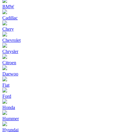
BMW
Cadillac
Chery
Chevrolet
Chrysler
Citroen
Daewoo
Fiat
Ford
Honda
Hummer
Hyundai