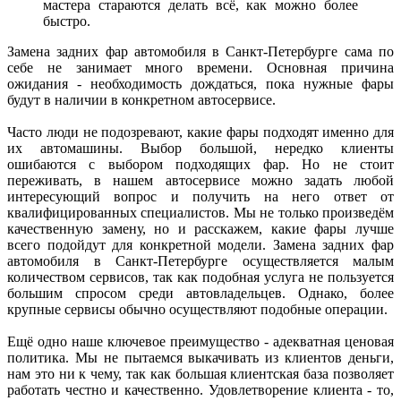
мастера стараются делать всё, как можно более
быстро.
Замена задних фар автомобиля в Санкт-Петербурге сама по
себе не занимает много времени. Основная причина
ожидания - необходимость дождаться, пока нужные фары
будут в наличии в конкретном автосервисе.
Часто люди не подозревают, какие фары подходят именно для
их автомашины. Выбор большой, нередко клиенты
ошибаются с выбором подходящих фар. Но не стоит
переживать, в нашем автосервисе можно задать любой
интересующий вопрос и получить на него ответ от
квалифицированных специалистов. Мы не только произведём
качественную замену, но и расскажем, какие фары лучше
всего подойдут для конкретной модели. Замена задних фар
автомобиля в Санкт-Петербурге осуществляется малым
количеством сервисов, так как подобная услуга не пользуется
большим спросом среди автовладельцев. Однако, более
крупные сервисы обычно осуществляют подобные операции.
Ещё одно наше ключевое преимущество - адекватная ценовая
политика. Мы не пытаемся выкачивать из клиентов деньги,
нам это ни к чему, так как большая клиентская база позволяет
работать честно и качественно. Удовлетворение клиента - то,