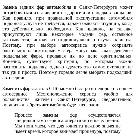
Замена задних фар автомобиля в Санкт-Петербурге может
потребоваться из-за аварии на дороге или нападков вандалов.
Как правило, при правильной эксплуатации автомобиля
подобная услуга не требуется, однако бывают ситуации, когда
это действительно необходимо. Как правило, на складке
присутствуют лишь некоторые модели фар, остальное
заказывается, исходя из индивидуального случая клиента.
Поэтому, при выборе автосервиса нужно сохранять
бдительность: некоторые мастера могут заказывать дешёвые
поддельные фары, продавая их по цене оригинальных.
Конечно, существуют критерии, по которым можно
распознать подделку, однако сделать это самостоятельно не
так уж и просто. Поэтому, гораздо легче выбрать подходящий
автосервис.
Заменить фары авто в СПб можно быстро и недорого в нашем
автосервисе. Местоположение сервиса удобно для
большинства жителей Санкт-Петербурга, следовательно,
оставить и забрать автомобиль будет несложно.
Процесс замены фар осуществляется
специалистами сервиса оперативно и качественно.
Мы понимаем, что для клиента важное значение
имеет время, которое занимает процедура, поэтому