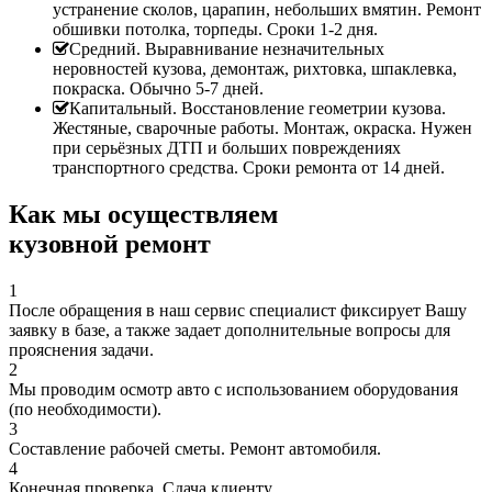
устранение сколов, царапин, небольших вмятин. Ремонт
обшивки потолка, торпеды. Сроки 1-2 дня.
Средний. Выравнивание незначительных
неровностей кузова, демонтаж, рихтовка, шпаклевка,
покраска. Обычно 5-7 дней.
Капитальный. Восстановление геометрии кузова.
Жестяные, сварочные работы. Монтаж, окраска. Нужен
при серьёзных ДТП и больших повреждениях
транспортного средства. Сроки ремонта от 14 дней.
Как мы осуществляем
кузовной ремонт
1
После обращения в наш сервис специалист фиксирует Вашу
заявку в базе, а также задает дополнительные вопросы для
прояснения задачи.
2
Мы проводим осмотр авто с использованием оборудования
(по необходимости).
3
Составление рабочей сметы. Ремонт автомобиля.
4
Конечная проверка. Сдача клиенту.