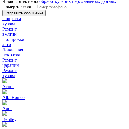
Я даю согласие на
обработку моих персональных данных
.
Номер телефона
Покраска
кузова
Ремонт
вмятин
Полировка
авто
Локальная
покраска
Ремонт
царапин
Ремонт
кузова
Acura
Alfa Romeo
Audi
Bentley