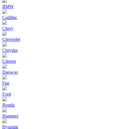
BMW
Cadillac
Chery
Chevrolet
Chrysler
Citroen
Daewoo
Fiat
Ford
Honda
Hummer
Hyundai