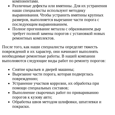
компонентами.
Различные дефекты или вмятины. Для их устранения
наши специалисты используют методику
выравнивания. Чтобы устранить вмятины крупных
размеров, выполняется вырезание части порога с
последующим выравниванием.
Полное прогнивание металла с образованием дыр
требует полной замены порогов с установкой новых
ремонтных комплектов.
После того, как наши специалисты определят тяжесть
повреждений и их характер, они начинают выполнять
необходимые ремонтные работы. В нашей компании
выполняются следующие виды работ по ремонту порогов:
Снятие крыльев и дверей машины;
Вырезание части порога, которая подверглась
повреждению;
Устранение участков коррозии, их обработка при
помощи специальных составов;
Выполнение сварочных работ по привариванию
порогов к кузову авто;
Обработка швов методом шлифовки, шпатлевки и
покраски.