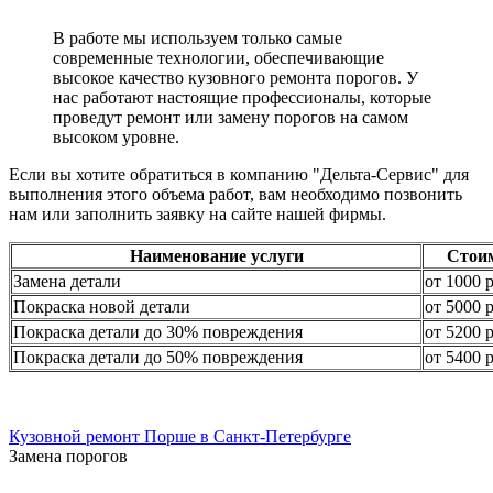
В работе мы используем только самые
современные технологии, обеспечивающие
высокое качество кузовного ремонта порогов. У
нас работают настоящие профессионалы, которые
проведут ремонт или замену порогов на самом
высоком уровне.
Если вы хотите обратиться в компанию "Дельта-Сервис" для
выполнения этого объема работ, вам необходимо позвонить
нам или заполнить заявку на сайте нашей фирмы.
Наименование услуги
Стои
Замена детали
от 1000 
Покраска новой детали
от 5000 
Покраска детали до 30% повреждения
от 5200 
Покраска детали до 50% повреждения
от 5400 
Кузовной ремонт Порше в Санкт-Петербурге
Замена порогов