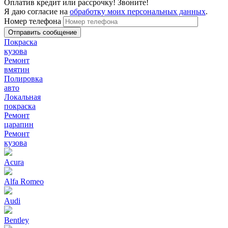
Оплатив кредит или рассрочку! Звоните!
Я даю согласие на
обработку моих персональных данных
.
Номер телефона
Покраска
кузова
Ремонт
вмятин
Полировка
авто
Локальная
покраска
Ремонт
царапин
Ремонт
кузова
Acura
Alfa Romeo
Audi
Bentley