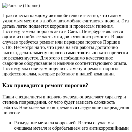
Практически каждому автолюбителю известно, что самым
уязвимым местом в любом автомобиле считаются пороги. Эта
деталь легко поддается коррозии и процессам гниения.
Поэтому, замена порогов авто в Санкт-Петербурге является
одним из наиболее частых видов кузовного ремонта. В ряде
случаев требуется ремонт или переварка порогов Порше в
СПб. Несмотря на то, что цена на эти работы достаточно
высока, делать замену порогов самостоятельно категорически
не рекомендуется. Для этого необходимо качественное
сварочное оборудование и наличие соответствующего опыта.
Поэтому, мы советуем поручить замену и ремонт порогов
профессионалам, которые работают в нашей компании.
Как проводится ремонт порогов?
Наши специалисты в первую очередь определяют характер и
степень повреждения, от чего будет зависеть сложность
работы. Наиболее часто встречаются следующие повреждения
порогов:
Разъедание металла коррозией. В этом случае мы
очищаем металл и обрабатываем его антикоррозийными