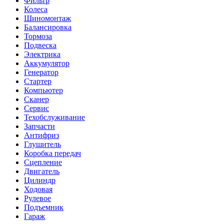
Фильтр
Колеса
Шиномонтаж
Балансировка
Тормоза
Подвеска
Электрика
Аккумулятор
Генератор
Стартер
Компьютер
Сканер
Сервис
Техобслуживание
Запчасти
Антифриз
Глушитель
Коробка передач
Сцепление
Двигатель
Цилиндр
Ходовая
Рулевое
Подъемник
Гараж