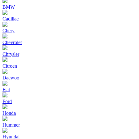
BMW
Cadillac
Chery
Chevrolet
Chrysler
Citroen
Daewoo
Fiat
Ford
Honda
Hummer
Hyundai