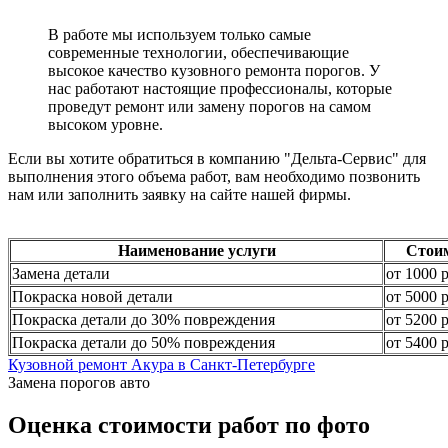
В работе мы используем только самые
современные технологии, обеспечивающие
высокое качество кузовного ремонта порогов. У
нас работают настоящие профессионалы, которые
проведут ремонт или замену порогов на самом
высоком уровне.
Если вы хотите обратиться в компанию "Дельта-Сервис" для
выполнения этого объема работ, вам необходимо позвонить
нам или заполнить заявку на сайте нашей фирмы.
Наименование услуги
Стои
Замена детали
от 1000 
Покраска новой детали
от 5000 
Покраска детали до 30% повреждения
от 5200 
Покраска детали до 50% повреждения
от 5400 
Кузовной ремонт Акура в Санкт-Петербурге
Замена порогов авто
Оценка стоимости работ по фото