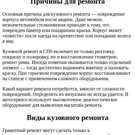
Причины для ремонта
Основная причина для кузовного ремонта — повреждение
корпуса автомобиля после аварии. Даже мелкие,
незначительные столкновения приводят к тому, что
поврежден бампер или поцарапана краска. Корпус может
«повести» после наезда на препятствие или попадание колеса
в яму.
Кузовной ремонт в СПб включает не только рихтовку,
покраску и полировку, но и восстановление геометрии,
ремонт рамы. Иногда помятым оказывается только отдельный
элемент — тогда достаточно выровнять вмятину и наложить
краску. При серьезном повреждении корпус восстанавливают
на стапеле с применением сложного оборудования.
Какой вариант ремонта потребуется, зависит от сложности
повреждений. Определить их визуально не всегда удается. В
автосервисе использует высокоточное диагностическое
оборудование для выявления масштаба ремонта.
Виды кузовного ремонта
Грамотный ремонт могут сделать только в