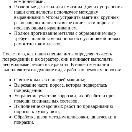
компонентами.
Различные дефекты или вмятины. Для их устранения
наши специалисты используют методику
выравнивания. Чтобы устранить вмятины крупных
размеров, выполняется вырезание части порога с
последующим выравниванием.
Полное прогнивание металла с образованием дыр
требует полной замены порогов с установкой новых
ремонтных комплектов.
После того, как наши специалисты определят тяжесть
повреждений и их характер, они начинают выполнять
необходимые ремонтные работы. В нашей компании
выполняются следующие виды работ по ремонту порогов:
Снятие крыльев и дверей машины;
Вырезание части порога, которая подверглась
повреждению;
Устранение участков коррозии, их обработка при
помощи специальных составов;
Выполнение сварочных работ по привариванию
порогов к кузову авто;
Обработка швов методом шлифовки, шпатлевки и
покраски.