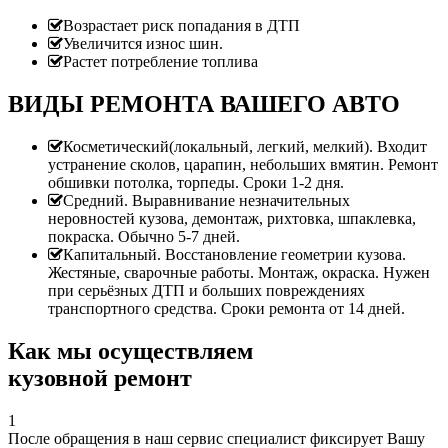
Возрастает риск попадания в ДТП
Увеличится износ шин.
Растет потребление топлива
ВИДЫ РЕМОНТА ВАШЕГО АВТО
Косметический(локальный, легкий, мелкий). Входит
устранение сколов, царапин, небольших вмятин. Ремонт
обшивки потолка, торпеды. Сроки 1-2 дня.
Средний. Выравнивание незначительных
неровностей кузова, демонтаж, рихтовка, шпаклевка,
покраска. Обычно 5-7 дней.
Капитальный. Восстановление геометрии кузова.
Жестяные, сварочные работы. Монтаж, окраска. Нужен
при серьёзных ДТП и больших повреждениях
транспортного средства. Сроки ремонта от 14 дней.
Как мы осуществляем
кузовной ремонт
1
После обращения в наш сервис специалист фиксирует Вашу