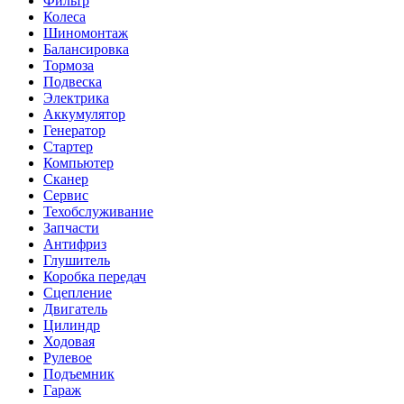
Фильтр
Колеса
Шиномонтаж
Балансировка
Тормоза
Подвеска
Электрика
Аккумулятор
Генератор
Стартер
Компьютер
Сканер
Сервис
Техобслуживание
Запчасти
Антифриз
Глушитель
Коробка передач
Сцепление
Двигатель
Цилиндр
Ходовая
Рулевое
Подъемник
Гараж