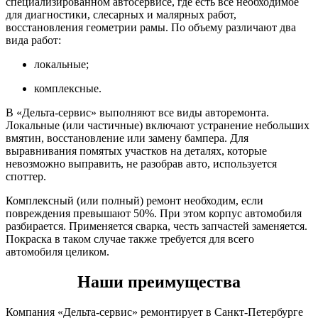
специализированном автосервисе, где есть все необходимое
для диагностики, слесарных и малярных работ,
восстановления геометрии рамы. По объему различают два
вида работ:
локальные;
комплексные.
В «Дельта-сервис» выполняют все виды авторемонта.
Локальные (или частичные) включают устранение небольших
вмятин, восстановление или замену бампера. Для
выравнивания помятых участков на деталях, которые
невозможно выправить, не разобрав авто, используется
споттер.
Комплексный (или полный) ремонт необходим, если
повреждения превышают 50%. При этом корпус автомобиля
разбирается. Применяется сварка, честь запчастей заменяется.
Покраска в таком случае также требуется для всего
автомобиля целиком.
Наши преимущества
Компания «Дельта-сервис» ремонтирует в Санкт-Петербурге