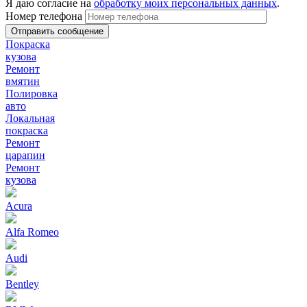
Я даю согласие на
обработку моих персональных данных
.
Номер телефона
Покраска
кузова
Ремонт
вмятин
Полировка
авто
Локальная
покраска
Ремонт
царапин
Ремонт
кузова
Acura
Alfa Romeo
Audi
Bentley