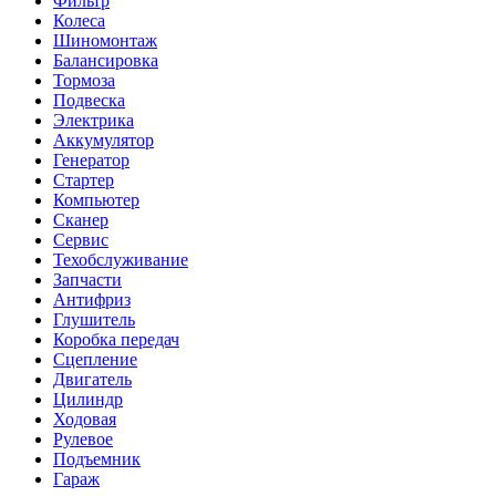
Фильтр
Колеса
Шиномонтаж
Балансировка
Тормоза
Подвеска
Электрика
Аккумулятор
Генератор
Стартер
Компьютер
Сканер
Сервис
Техобслуживание
Запчасти
Антифриз
Глушитель
Коробка передач
Сцепление
Двигатель
Цилиндр
Ходовая
Рулевое
Подъемник
Гараж