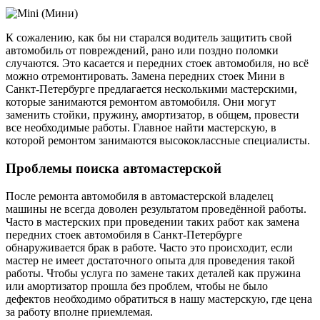
К сожалению, как бы ни старался водитель защитить свой
автомобиль от повреждений, рано или поздно поломки
случаются. Это касается и передних стоек автомобиля, но всё
можно отремонтировать. Замена передних стоек Мини в
Санкт-Петербурге предлагается несколькими мастерскими,
которые занимаются ремонтом автомобиля. Они могут
заменить стойки, пружину, амортизатор, в общем, провести
все необходимые работы. Главное найти мастерскую, в
которой ремонтом занимаются высококлассные специалисты.
Проблемы поиска автомастерской
После ремонта автомобиля в автомастерской владелец
машины не всегда доволен результатом проведённой работы.
Часто в мастерских при проведении таких работ как замена
передних стоек автомобиля в Санкт-Петербурге
обнаруживается брак в работе. Часто это происходит, если
мастер не имеет достаточного опыта для проведения такой
работы. Чтобы услуга по замене таких деталей как пружина
или амортизатор прошла без проблем, чтобы не было
дефектов необходимо обратиться в нашу мастерскую, где цена
за работу вполне приемлемая.