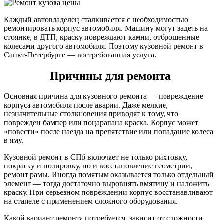
Каждый автовладелец сталкивается с необходимостью
ремонтировать корпус автомобиля. Машину могут задеть на
стоянке, в ДТП, краску повреждают камни, отброшенные
колесами другого автомобиля. Поэтому кузовной ремонт в
Санкт-Петербурге — востребованная услуга.
Причины для ремонта
Основная причина для кузовного ремонта — повреждение
корпуса автомобиля после аварии. Даже мелкие,
незначительные столкновения приводят к тому, что
поврежден бампер или поцарапана краска. Корпус может
«повести» после наезда на препятствие или попадание колеса
в яму.
Кузовной ремонт в СПб включает не только рихтовку,
покраску и полировку, но и восстановление геометрии,
ремонт рамы. Иногда помятым оказывается только отдельный
элемент — тогда достаточно выровнять вмятину и наложить
краску. При серьезном повреждении корпус восстанавливают
на стапеле с применением сложного оборудования.
Какой вариант ремонта потребуется, зависит от сложности