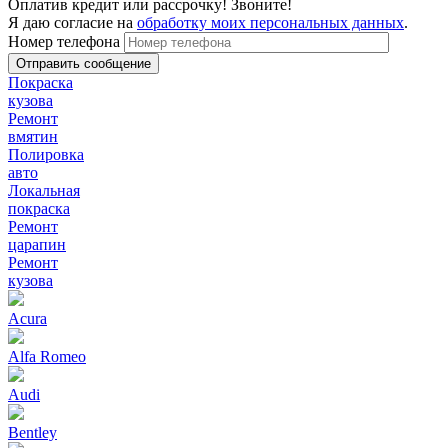
Оплатив кредит или рассрочку! Звоните!
Я даю согласие на
обработку моих персональных данных
.
Номер телефона
Покраска
кузова
Ремонт
вмятин
Полировка
авто
Локальная
покраска
Ремонт
царапин
Ремонт
кузова
Acura
Alfa Romeo
Audi
Bentley