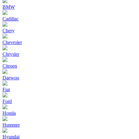
BMW
Cadillac
Chery
Chevrolet
Chrysler
Citroen
Daewoo
Fiat
Ford
Honda
Hummer
Hyundai