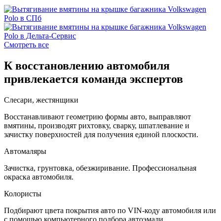
Смотреть все
К восстановлению автомобиля
привлекается команда экспертов
Слесари, жестянщики
Восстанавливают геометрию формы авто, выправляют
вмятины, производят рихтовку, сварку, шпатлевание и
зачистку поверхностей для получения единой плоскости.
Автомаляры
Зачистка, грунтовка, обезжиривание. Профессиональная
окраска автомобиля.
Колористы
Подбирают цвета покрытия авто по VIN-коду автомобиля или
с помощью компьютерного подбора автоэмали.