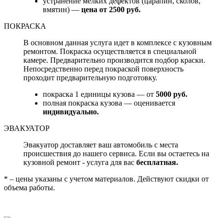
устранение мелких дефектов (царапин, сколов,
вмятин) —
цена от 2500 руб.
ПОКРАСКА
В основном данная услуга идет в комплексе с кузовным
ремонтом. Покраска осуществляется в специальной
камере. Предварительно производится подбор краски.
Непосредственно перед покраской поверхность
проходит предварительную подготовку.
покраска 1 единицы кузова — от
5000 руб.
полная покраска кузова — оценивается
индивидуально.
ЭВАКУАТОР
Эвакуатор доставляет ваш автомобиль с места
происшествия до нашего сервиса. Если вы остаетесь на
кузовной ремонт - услуга для вас
бесплатная.
* – цены указаны с учетом материалов. Действуют скидки от
объема работы.