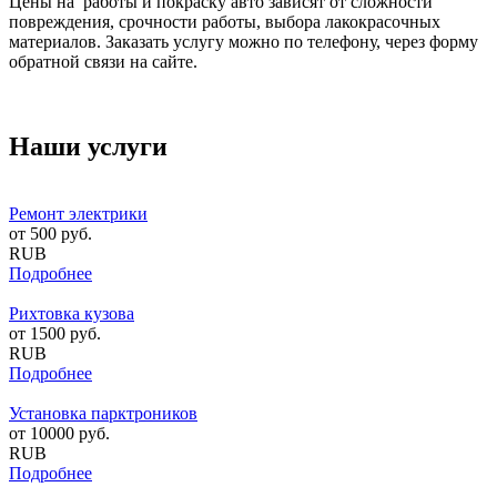
Цены на работы и покраску авто зависят от сложности
повреждения, срочности работы, выбора лакокрасочных
материалов. Заказать услугу можно по телефону, через форму
обратной связи на сайте.
Наши услуги
Ремонт электрики
от
500
руб.
RUB
Подробнее
Рихтовка кузова
от
1500
руб.
RUB
Подробнее
Установка парктроников
от
10000
руб.
RUB
Подробнее