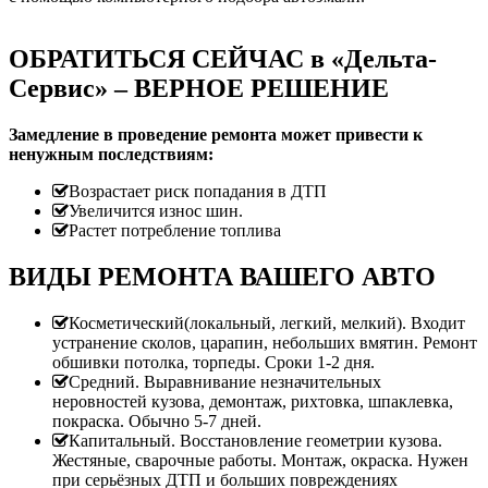
ОБРАТИТЬСЯ СЕЙЧАС в «Дельта-
Сервис» – ВЕРНОЕ РЕШЕНИЕ
Замедление в проведение ремонта может привести к
ненужным последствиям:
Возрастает риск попадания в ДТП
Увеличится износ шин.
Растет потребление топлива
ВИДЫ РЕМОНТА ВАШЕГО АВТО
Косметический(локальный, легкий, мелкий). Входит
устранение сколов, царапин, небольших вмятин. Ремонт
обшивки потолка, торпеды. Сроки 1-2 дня.
Средний. Выравнивание незначительных
неровностей кузова, демонтаж, рихтовка, шпаклевка,
покраска. Обычно 5-7 дней.
Капитальный. Восстановление геометрии кузова.
Жестяные, сварочные работы. Монтаж, окраска. Нужен
при серьёзных ДТП и больших повреждениях