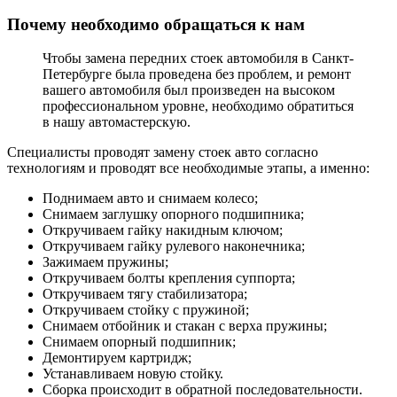
Почему необходимо обращаться к нам
Чтобы замена передних стоек автомобиля в Санкт-
Петербурге была проведена без проблем, и ремонт
вашего автомобиля был произведен на высоком
профессиональном уровне, необходимо обратиться
в нашу автомастерскую.
Специалисты проводят замену стоек авто согласно
технологиям и проводят все необходимые этапы, а именно:
Поднимаем авто и снимаем колесо;
Снимаем заглушку опорного подшипника;
Откручиваем гайку накидным ключом;
Откручиваем гайку рулевого наконечника;
Зажимаем пружины;
Откручиваем болты крепления суппорта;
Откручиваем тягу стабилизатора;
Откручиваем стойку с пружиной;
Снимаем отбойник и стакан с верха пружины;
Снимаем опорный подшипник;
Демонтируем картридж;
Устанавливаем новую стойку.
Сборка происходит в обратной последовательности.