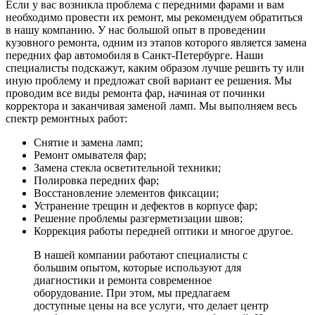
Если у вас возникла проблема с передними фарами и вам
необходимо провести их ремонт, мы рекомендуем обратиться
в нашу компанию. У нас большой опыт в проведении
кузовного ремонта, одним из этапов которого является замена
передних фар автомобиля в Санкт-Петербурге. Наши
специалисты подскажут, каким образом лучше решить ту или
иную проблему и предложат свой вариант ее решения. Мы
проводим все виды ремонта фар, начиная от починки
корректора и заканчивая заменой ламп. Мы выполняем весь
спектр ремонтных работ:
Снятие и замена ламп;
Ремонт омывателя фар;
Замена стекла осветительной техники;
Полировка передних фар;
Восстановление элементов фиксации;
Устранение трещин и дефектов в корпусе фар;
Решение проблемы разгерметизации швов;
Коррекция работы передней оптики и многое другое.
В нашей компании работают специалисты с
большим опытом, которые используют для
диагностики и ремонта современное
оборудование. При этом, мы предлагаем
доступные цены на все услуги, что делает центр