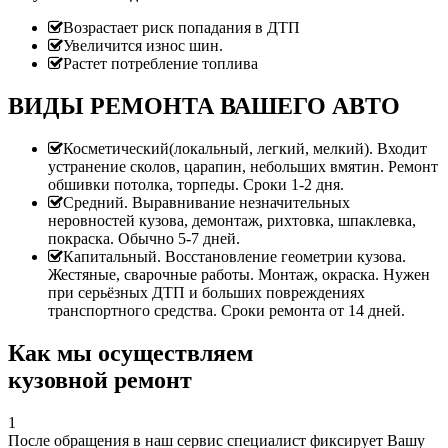
Возрастает риск попадания в ДТП
Увеличится износ шин.
Растет потребление топлива
ВИДЫ РЕМОНТА ВАШЕГО АВТО
Косметический(локальный, легкий, мелкий). Входит
устранение сколов, царапин, небольших вмятин. Ремонт
обшивки потолка, торпеды. Сроки 1-2 дня.
Средний. Выравнивание незначительных
неровностей кузова, демонтаж, рихтовка, шпаклевка,
покраска. Обычно 5-7 дней.
Капитальный. Восстановление геометрии кузова.
Жестяные, сварочные работы. Монтаж, окраска. Нужен
при серьёзных ДТП и больших повреждениях
транспортного средства. Сроки ремонта от 14 дней.
Как мы осуществляем
кузовной ремонт
1
После обращения в наш сервис специалист фиксирует Вашу