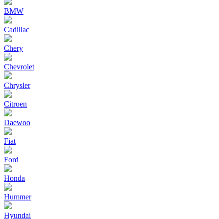
BMW
Cadillac
Chery
Chevrolet
Chrysler
Citroen
Daewoo
Fiat
Ford
Honda
Hummer
Hyundai