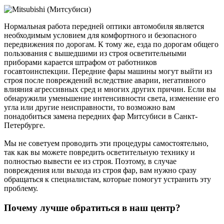
Нормальная работа передней оптики автомобиля является
необходимым условием для комфортного и безопасного
передвижения по дорогам. К тому же, езда по дорогам общего
пользования с вышедшими из строя осветительными
приборами карается штрафом от работников
госавтоинспекции. Передние фары машины могут выйти из
строя после повреждений вследствие аварии, негативного
влияния агрессивных сред и многих других причин. Если вы
обнаружили уменьшение интенсивности света, изменение его
угла или другие неисправности, то возможно вам
понадобиться замена передних фар Митсубиси в Санкт-
Петербурге.
Мы не советуем проводить эти процедуры самостоятельно,
так как вы можете повредить осветительную технику и
полностью вывести ее из строя. Поэтому, в случае
повреждения или выхода из строя фар, вам нужно сразу
обращаться к специалистам, которые помогут устранить эту
проблему.
Почему лучше обратиться в наш центр?