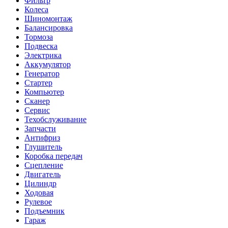
Фильтр
Колеса
Шиномонтаж
Балансировка
Тормоза
Подвеска
Электрика
Аккумулятор
Генератор
Стартер
Компьютер
Сканер
Сервис
Техобслуживание
Запчасти
Антифриз
Глушитель
Коробка передач
Сцепление
Двигатель
Цилиндр
Ходовая
Рулевое
Подъемник
Гараж