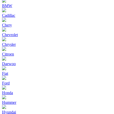
BMW
Cadillac
Chery
Chevrolet
Chrysler
Citroen
Daewoo
Fiat
Ford
Honda
Hummer
Hyundai