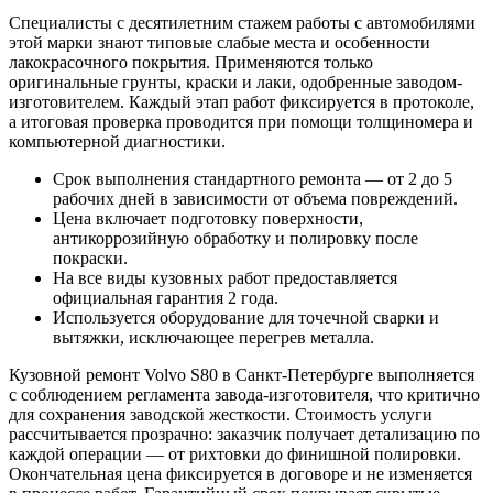
Специалисты с десятилетним стажем работы с автомобилями
этой марки знают типовые слабые места и особенности
лакокрасочного покрытия. Применяются только
оригинальные грунты, краски и лаки, одобренные заводом-
изготовителем. Каждый этап работ фиксируется в протоколе,
а итоговая проверка проводится при помощи толщиномера и
компьютерной диагностики.
Срок выполнения стандартного ремонта — от 2 до 5
рабочих дней в зависимости от объема повреждений.
Цена включает подготовку поверхности,
антикоррозийную обработку и полировку после
покраски.
На все виды кузовных работ предоставляется
официальная гарантия 2 года.
Используется оборудование для точечной сварки и
вытяжки, исключающее перегрев металла.
Кузовной ремонт Volvo S80 в Санкт-Петербурге выполняется
с соблюдением регламента завода-изготовителя, что критично
для сохранения заводской жесткости. Стоимость услуги
рассчитывается прозрачно: заказчик получает детализацию по
каждой операции — от рихтовки до финишной полировки.
Окончательная цена фиксируется в договоре и не изменяется