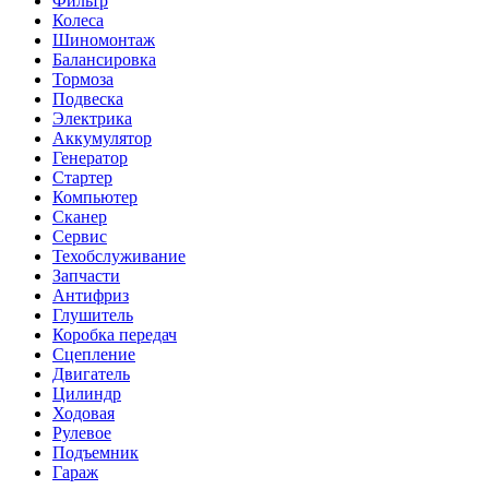
Фильтр
Колеса
Шиномонтаж
Балансировка
Тормоза
Подвеска
Электрика
Аккумулятор
Генератор
Стартер
Компьютер
Сканер
Сервис
Техобслуживание
Запчасти
Антифриз
Глушитель
Коробка передач
Сцепление
Двигатель
Цилиндр
Ходовая
Рулевое
Подъемник
Гараж