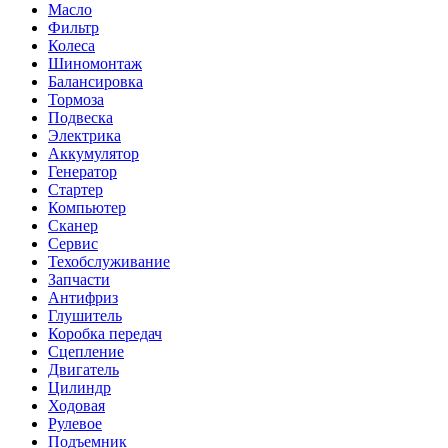
Масло
Фильтр
Колеса
Шиномонтаж
Балансировка
Тормоза
Подвеска
Электрика
Аккумулятор
Генератор
Стартер
Компьютер
Сканер
Сервис
Техобслуживание
Запчасти
Антифриз
Глушитель
Коробка передач
Сцепление
Двигатель
Цилиндр
Ходовая
Рулевое
Подъемник