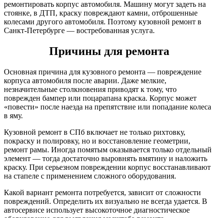
ремонтировать корпус автомобиля. Машину могут задеть на
стоянке, в ДТП, краску повреждают камни, отброшенные
колесами другого автомобиля. Поэтому кузовной ремонт в
Санкт-Петербурге — востребованная услуга.
Причины для ремонта
Основная причина для кузовного ремонта — повреждение
корпуса автомобиля после аварии. Даже мелкие,
незначительные столкновения приводят к тому, что
поврежден бампер или поцарапана краска. Корпус может
«повести» после наезда на препятствие или попадание колеса
в яму.
Кузовной ремонт в СПб включает не только рихтовку,
покраску и полировку, но и восстановление геометрии,
ремонт рамы. Иногда помятым оказывается только отдельный
элемент — тогда достаточно выровнять вмятину и наложить
краску. При серьезном повреждении корпус восстанавливают
на стапеле с применением сложного оборудования.
Какой вариант ремонта потребуется, зависит от сложности
повреждений. Определить их визуально не всегда удается. В
автосервисе использует высокоточное диагностическое