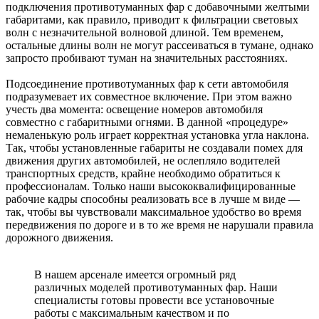
подключения противотуманных фар с добавочными желтыми
габаритами, как правило, приводит к фильтрации световых
волн с незначительной волновой длиной. Тем временем,
остальные длины волн не могут рассеиваться в тумане, однако
запросто пробивают туман на значительных расстояниях.
Подсоединение противотуманных фар к сети автомобиля
подразумевает их совместное включение. При этом важно
учесть два момента: освещение номеров автомобиля
совместно с габаритными огнями. В данной «процедуре»
немаленькую роль играет корректная установка угла наклона.
Так, чтобы установленные габариты не создавали помех для
движения других автомобилей, не ослепляло водителей
транспортных средств, крайне необходимо обратиться к
профессионалам. Только наши высококвалифицированные
рабочие кадры способны реализовать все в лучше м виде —
так, чтобы вы чувствовали максимальное удобство во время
передвижения по дороге и в то же время не нарушали правила
дорожного движения.
В нашем арсенале имеется огромный ряд
различных моделей противотуманных фар. Наши
специалисты готовы провести все установочные
работы с максимальным качеством и по