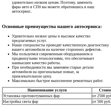
удивительно низким ценам. Поэтому, заменить
фары авто в СПб вы можете обратившись в наш
автосервис.
Основные преимущества нашего автосервиса:
Удивительно низкие цены и высокое качество
предлагаемых услуг.
Наши специалисты проводят качественную диагностику
вашего автомобиля на наличие сторонних дефектов.
Мы пользуемся современным оборудованием и
продвинутыми технологиями, что обеспечивает
наивысшее качество работы.
При необходимости мы заменяем старые детали
автомобиля на оригинальные новые, за
привлекательную цену.
Максимально быстрое выполнение ремонтных работ.
Наименование услуги
Стоим
Установка противотуманных фар
от 2500 ру
Настройка света фар
от 500 руб.