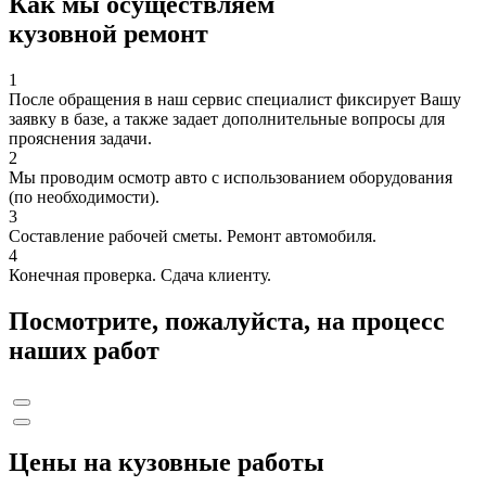
Как мы осуществляем
кузовной ремонт
1
После обращения в наш сервис специалист фиксирует Вашу
заявку в базе, а также задает дополнительные вопросы для
прояснения задачи.
2
Мы проводим осмотр авто с использованием оборудования
(по необходимости).
3
Составление рабочей сметы. Ремонт автомобиля.
4
Конечная проверка. Сдача клиенту.
Посмотрите, пожалуйста, на процесс
наших работ
Цены на кузовные работы