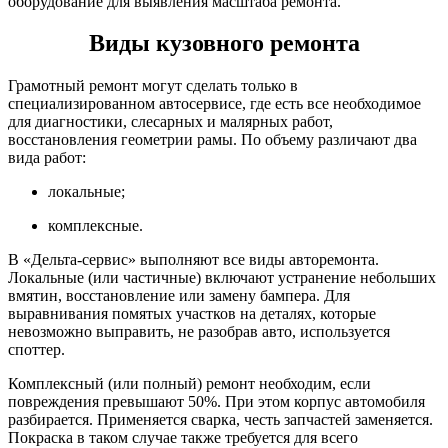
оборудование для выявления масштаба ремонта.
Виды кузовного ремонта
Грамотный ремонт могут сделать только в
специализированном автосервисе, где есть все необходимое
для диагностики, слесарных и малярных работ,
восстановления геометрии рамы. По объему различают два
вида работ:
локальные;
комплексные.
В «Дельта-сервис» выполняют все виды авторемонта.
Локальные (или частичные) включают устранение небольших
вмятин, восстановление или замену бампера. Для
выравнивания помятых участков на деталях, которые
невозможно выправить, не разобрав авто, используется
споттер.
Комплексный (или полный) ремонт необходим, если
повреждения превышают 50%. При этом корпус автомобиля
разбирается. Применяется сварка, честь запчастей заменяется.
Покраска в таком случае также требуется для всего