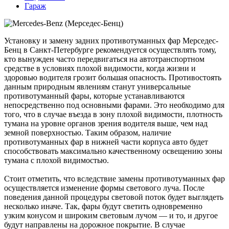
Гараж
Установку и замену задних противотуманных фар Мерседес-
Бенц в Санкт-Петербурге рекомендуется осуществлять тому,
кто вынужден часто передвигаться на автотранспортном
средстве в условиях плохой видимости, когда жизни и
здоровью водителя грозит большая опасность. Противостоять
данным природным явлениям станут универсальные
противотуманный фары, которые устанавливаются
непосредственно под основными фарами. Это необходимо для
того, что в случае въезда в зону плохой видимости, плотность
тумана на уровне органов зрения водителя выше, чем над
земной поверхностью. Таким образом, наличие
противотуманных фар в нижней части корпуса авто будет
способствовать максимально качественному освещению зоны
тумана с плохой видимостью.
Стоит отметить, что вследствие замены противотуманных фар
осуществляется изменение формы светового луча. После
поведения данной процедуры световой поток будет выглядеть
несколько иначе. Так, фары будут светить одновременно
узким конусом и широким световым лучом — и то, и другое
будут направлены на дорожное покрытие. В случае