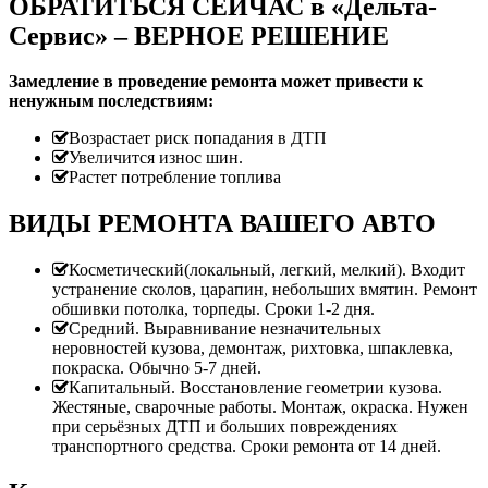
ОБРАТИТЬСЯ СЕЙЧАС в «Дельта-
Сервис» – ВЕРНОЕ РЕШЕНИЕ
Замедление в проведение ремонта может привести к
ненужным последствиям:
Возрастает риск попадания в ДТП
Увеличится износ шин.
Растет потребление топлива
ВИДЫ РЕМОНТА ВАШЕГО АВТО
Косметический(локальный, легкий, мелкий). Входит
устранение сколов, царапин, небольших вмятин. Ремонт
обшивки потолка, торпеды. Сроки 1-2 дня.
Средний. Выравнивание незначительных
неровностей кузова, демонтаж, рихтовка, шпаклевка,
покраска. Обычно 5-7 дней.
Капитальный. Восстановление геометрии кузова.
Жестяные, сварочные работы. Монтаж, окраска. Нужен
при серьёзных ДТП и больших повреждениях
транспортного средства. Сроки ремонта от 14 дней.