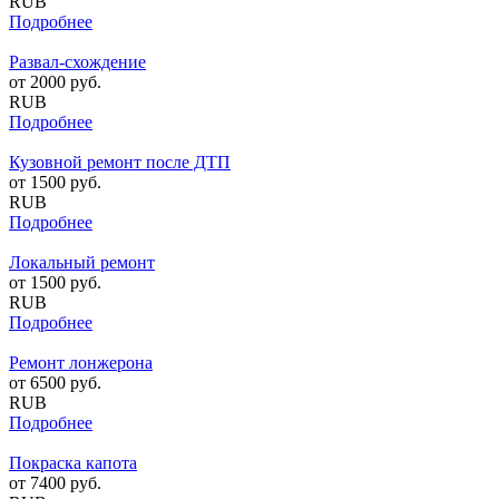
RUB
Подробнее
Развал-схождение
от
2000
руб.
RUB
Подробнее
Кузовной ремонт после ДТП
от
1500
руб.
RUB
Подробнее
Локальный ремонт
от
1500
руб.
RUB
Подробнее
Ремонт лонжерона
от
6500
руб.
RUB
Подробнее
Покраска капота
от
7400
руб.