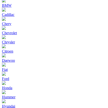
BMW
Cadillac
Chery
Chevrolet
Chrysler
Citroen
Daewoo
Fiat
Ford
Honda
Hummer
Hyundai