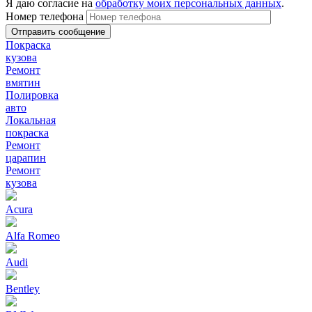
Я даю согласие на
обработку моих персональных данных
.
Номер телефона
Покраска
кузова
Ремонт
вмятин
Полировка
авто
Локальная
покраска
Ремонт
царапин
Ремонт
кузова
Acura
Alfa Romeo
Audi
Bentley