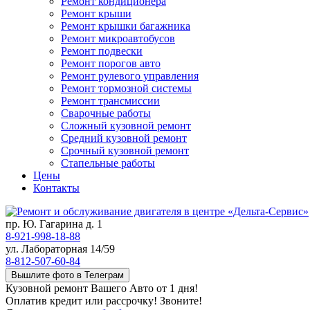
Ремонт кондиционера
Ремонт крыши
Ремонт крышки багажника
Ремонт микроавтобусов
Ремонт подвески
Ремонт порогов авто
Ремонт рулевого управления
Ремонт тормозной системы
Ремонт трансмиссии
Сварочные работы
Сложный кузовной ремонт
Средний кузовной ремонт
Срочный кузовной ремонт
Стапельные работы
Цены
Контакты
пр. Ю. Гагарина д. 1
8-921-998-18-88
ул. Лабораторная 14/59
8-812-507-60-84
Вышлите фото в Телеграм
Кузовной ремонт Вашего Авто от 1 дня!
Оплатив кредит или рассрочку! Звоните!