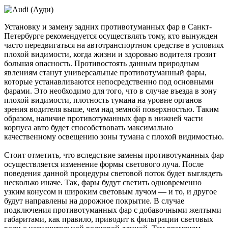
Установку и замену задних противотуманных фар в Санкт-
Петербурге рекомендуется осуществлять тому, кто вынужден
часто передвигаться на автотранспортном средстве в условиях
плохой видимости, когда жизни и здоровью водителя грозит
большая опасность. Противостоять данным природным
явлениям станут универсальные противотуманный фары,
которые устанавливаются непосредственно под основными
фарами. Это необходимо для того, что в случае въезда в зону
плохой видимости, плотность тумана на уровне органов
зрения водителя выше, чем над земной поверхностью. Таким
образом, наличие противотуманных фар в нижней части
корпуса авто будет способствовать максимально
качественному освещению зоны тумана с плохой видимостью.
Стоит отметить, что вследствие замены противотуманных фар
осуществляется изменение формы светового луча. После
поведения данной процедуры световой поток будет выглядеть
несколько иначе. Так, фары будут светить одновременно
узким конусом и широким световым лучом — и то, и другое
будут направлены на дорожное покрытие. В случае
подключения противотуманных фар с добавочными желтыми
габаритами, как правило, приводит к фильтрации световых