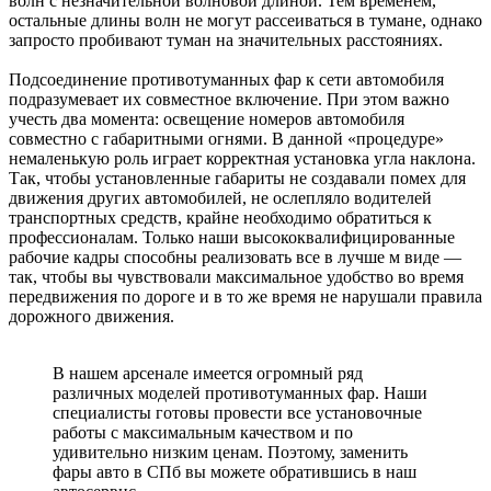
волн с незначительной волновой длиной. Тем временем,
остальные длины волн не могут рассеиваться в тумане, однако
запросто пробивают туман на значительных расстояниях.
Подсоединение противотуманных фар к сети автомобиля
подразумевает их совместное включение. При этом важно
учесть два момента: освещение номеров автомобиля
совместно с габаритными огнями. В данной «процедуре»
немаленькую роль играет корректная установка угла наклона.
Так, чтобы установленные габариты не создавали помех для
движения других автомобилей, не ослепляло водителей
транспортных средств, крайне необходимо обратиться к
профессионалам. Только наши высококвалифицированные
рабочие кадры способны реализовать все в лучше м виде —
так, чтобы вы чувствовали максимальное удобство во время
передвижения по дороге и в то же время не нарушали правила
дорожного движения.
В нашем арсенале имеется огромный ряд
различных моделей противотуманных фар. Наши
специалисты готовы провести все установочные
работы с максимальным качеством и по
удивительно низким ценам. Поэтому, заменить
фары авто в СПб вы можете обратившись в наш