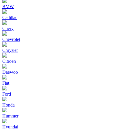
BMW
Cadillac
Chery
Chevrolet
Chrysler
Citroen
Daewoo
Fiat
Ford
Honda
Hummer
Hyundai