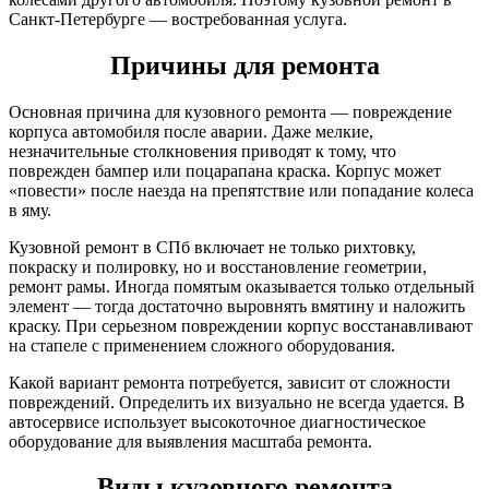
Санкт-Петербурге — востребованная услуга.
Причины для ремонта
Основная причина для кузовного ремонта — повреждение
корпуса автомобиля после аварии. Даже мелкие,
незначительные столкновения приводят к тому, что
поврежден бампер или поцарапана краска. Корпус может
«повести» после наезда на препятствие или попадание колеса
в яму.
Кузовной ремонт в СПб включает не только рихтовку,
покраску и полировку, но и восстановление геометрии,
ремонт рамы. Иногда помятым оказывается только отдельный
элемент — тогда достаточно выровнять вмятину и наложить
краску. При серьезном повреждении корпус восстанавливают
на стапеле с применением сложного оборудования.
Какой вариант ремонта потребуется, зависит от сложности
повреждений. Определить их визуально не всегда удается. В
автосервисе использует высокоточное диагностическое
оборудование для выявления масштаба ремонта.
Виды кузовного ремонта