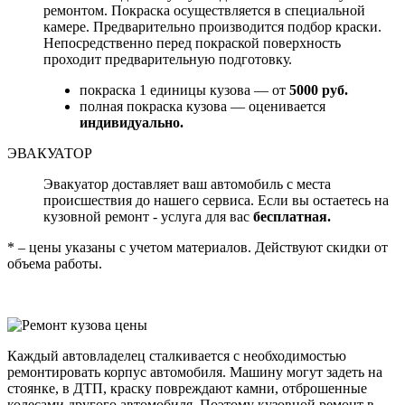
ремонтом. Покраска осуществляется в специальной
камере. Предварительно производится подбор краски.
Непосредственно перед покраской поверхность
проходит предварительную подготовку.
покраска 1 единицы кузова — от
5000 руб.
полная покраска кузова — оценивается
индивидуально.
ЭВАКУАТОР
Эвакуатор доставляет ваш автомобиль с места
происшествия до нашего сервиса. Если вы остаетесь на
кузовной ремонт - услуга для вас
бесплатная.
* – цены указаны с учетом материалов. Действуют скидки от
объема работы.
Каждый автовладелец сталкивается с необходимостью
ремонтировать корпус автомобиля. Машину могут задеть на
стоянке, в ДТП, краску повреждают камни, отброшенные
колесами другого автомобиля. Поэтому кузовной ремонт в