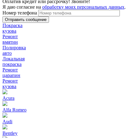
Оплатив кредит или рассрочку! Звоните!
Я даю согласие на
обработку моих персональных данных
.
Номер телефона
Покраска
кузова
Ремонт
вмятин
Полировка
авто
Локальная
покраска
Ремонт
царапин
Ремонт
кузова
Acura
Alfa Romeo
Audi
Bentley