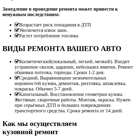
Замедление в проведение ремонта может привести к
ненужным последствиям:
Возрастает риск попадания в ДТП
Увеличится износ шин.
Растет потребление топлива
ВИДЫ РЕМОНТА ВАШЕГО АВТО
Косметический(локальный, легкий, мелкий). Входит
устранение сколов, царапин, небольших вмятин. Ремонт
обшивки потолка, торпеды. Сроки 1-2 дня.
Средний. Выравнивание незначительных
неровностей кузова, демонтаж, рихтовка, шпаклевка,
покраска. Обычно 5-7 дней.
Капитальный. Восстановление геометрии кузова.
Жестяные, сварочные работы. Монтаж, окраска. Нужен
при серьёзных ДТП и больших повреждениях
транспортного средства. Сроки ремонта от 14 дней.
Как мы осуществляем
кузовной ремонт