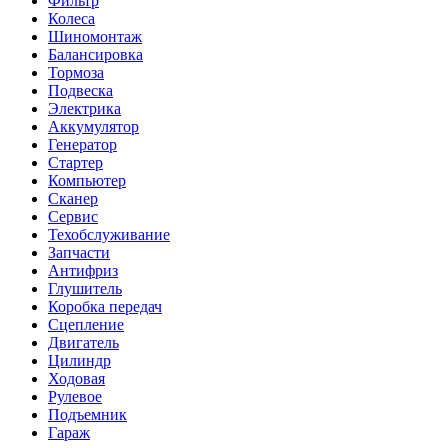
Фильтр
Колеса
Шиномонтаж
Балансировка
Тормоза
Подвеска
Электрика
Аккумулятор
Генератор
Стартер
Компьютер
Сканер
Сервис
Техобслуживание
Запчасти
Антифриз
Глушитель
Коробка передач
Сцепление
Двигатель
Цилиндр
Ходовая
Рулевое
Подъемник
Гараж