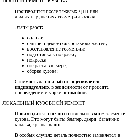
ПОЛНЫЙ РЕМОНТ КУЗОВА
Производится после тяжелых ДТП или
других нарушениях геометрии кузова.
Этапы работ:
оценка;
снятие и демонтаж составных частей;
восстановление геометрии;
подготовка к покраске;
покраска;
покраска в камере;
сборка кузова;
Стоимость данной работы
оценивается
индивидуально
, в зависимости от процента
повреждений и марки автомобиля.
ЛОКАЛЬНЫЙ КУЗОВНОЙ РЕМОНТ
Производится точечно на отдельно взятом элементе
кузова. Это могут быть: бампер, двери, багажник,
крылья, крыша, капот.
В особых случаях деталь полностью заменяется, в