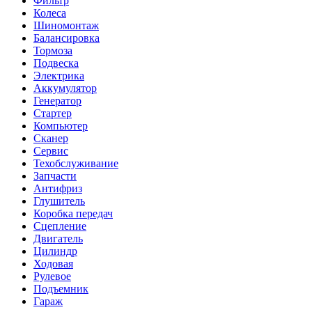
Фильтр
Колеса
Шиномонтаж
Балансировка
Тормоза
Подвеска
Электрика
Аккумулятор
Генератор
Стартер
Компьютер
Сканер
Сервис
Техобслуживание
Запчасти
Антифриз
Глушитель
Коробка передач
Сцепление
Двигатель
Цилиндр
Ходовая
Рулевое
Подъемник
Гараж