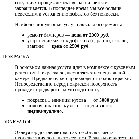
ситуациях проще - дефект выравнивается и
закрашивается. В последнее время мы все больше
переходим к устранению дефектов без покраски.
Наиболее популярные услуги локального ремонта:
ремонт бамперов —
цена от 2000 руб.
устранение мелких дефектов (царапин, сколов,
вмятин) —
цена от 2500 руб.
ПОКРАСКА
В основном данная услуга идет в комплексе с кузовным
ремонтом. Покраска осуществляется в специальной
камере. Предварительно производится подбор краски.
Непосредственно перед покраской поверхность
проходит предварительную подготовку.
покраска 1 единицы кузова — от
5000 руб.
полная покраска кузова — оценивается
индивидуально.
ЭВАКУАТОР
Эвакуатор доставляет ваш автомобиль с места
происшествия до нашего сервиса. Если вы остаетесь на