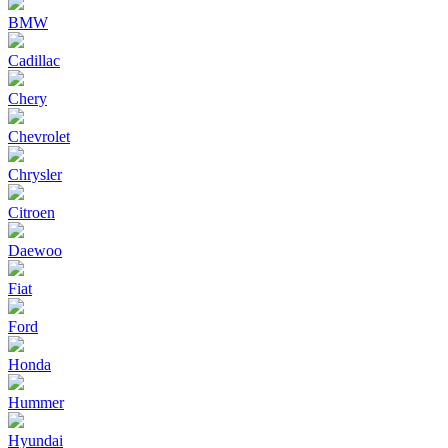
BMW
Cadillac
Chery
Chevrolet
Chrysler
Citroen
Daewoo
Fiat
Ford
Honda
Hummer
Hyundai