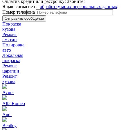
Оплатив кредит или рассрочку! Звоните!
Я даю согласие на
обработку моих персональных данных
.
Номер телефона
Покраска
кузова
Ремонт
вмятин
Полировка
авто
Локальная
покраска
Ремонт
царапин
Ремонт
кузова
Acura
Alfa Romeo
Audi
Bentley