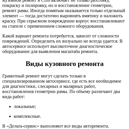
Кузовной ремонт в СПб включает не только рихтовку,
покраску и полировку, но и восстановление геометрии,
ремонт рамы. Иногда помятым оказывается только отдельный
элемент — тогда достаточно выровнять вмятину и наложить
краску. При серьезном повреждении корпус восстанавливают
на стапеле с применением сложного оборудования.
Какой вариант ремонта потребуется, зависит от сложности
повреждений. Определить их визуально не всегда удается. В
автосервисе использует высокоточное диагностическое
оборудование для выявления масштаба ремонта.
Виды кузовного ремонта
Грамотный ремонт могут сделать только в
специализированном автосервисе, где есть все необходимое
для диагностики, слесарных и малярных работ,
восстановления геометрии рамы. По объему различают два
вида работ:
локальные;
комплексные.
В «Дельта-сервис» выполняют все виды авторемонта.