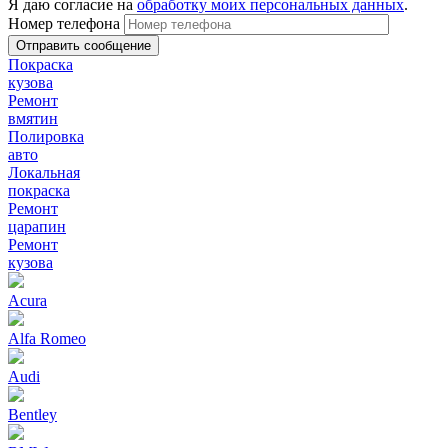
Я даю согласие на
обработку моих персональных данных
.
Номер телефона
Покраска
кузова
Ремонт
вмятин
Полировка
авто
Локальная
покраска
Ремонт
царапин
Ремонт
кузова
Acura
Alfa Romeo
Audi
Bentley