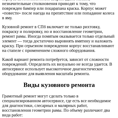
незначительные столкновения приводят к тому, что
поврежден бампер или поцарапана краска. Корпус может
«повести» после наезда на препятствие или попадание колеса
в яму.
Кузовной ремонт в СПб включает не только рихтовку,
покраску и полировку, но и восстановление геометрии,
ремонт рамы. Иногда помятым оказывается только отдельный
элемент — тогда достаточно выровнять вмятину и наложить
краску. При серьезном повреждении корпус восстанавливают
на стапеле с применением сложного оборудования.
Какой вариант ремонта потребуется, зависит от сложности
повреждений. Определить их визуально не всегда удается. В
автосервисе использует высокоточное диагностическое
оборудование для выявления масштаба ремонта.
Виды кузовного ремонта
Грамотный ремонт могут сделать только в
специализированном автосервисе, где есть все необходимое
для диагностики, слесарных и малярных работ,
восстановления геометрии рамы. По объему различают два
вида работ: