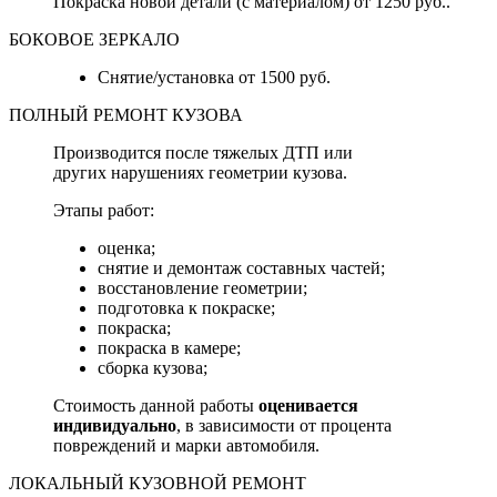
Покраска новой детали (с материалом) от 1250 руб..
БОКОВОЕ ЗЕРКАЛО
Снятие/установка от 1500 руб.
ПОЛНЫЙ РЕМОНТ КУЗОВА
Производится после тяжелых ДТП или
других нарушениях геометрии кузова.
Этапы работ:
оценка;
снятие и демонтаж составных частей;
восстановление геометрии;
подготовка к покраске;
покраска;
покраска в камере;
сборка кузова;
Стоимость данной работы
оценивается
индивидуально
, в зависимости от процента
повреждений и марки автомобиля.
ЛОКАЛЬНЫЙ КУЗОВНОЙ РЕМОНТ