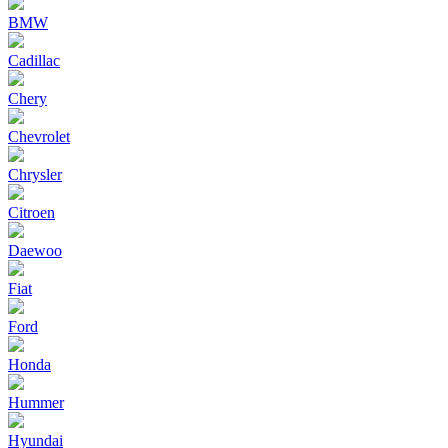
BMW
Cadillac
Chery
Chevrolet
Chrysler
Citroen
Daewoo
Fiat
Ford
Honda
Hummer
Hyundai