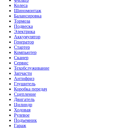
Фильтр
Колеса
Шиномонтаж
Балансировка
Тормоза
Подвеска
Электрика
Аккумулятор
Генератор
Стартер
Компьютер
Сканер
Сервис
Техобслуживание
Запчасти
Антифриз
Глушитель
Коробка передач
Сцепление
Двигатель
Цилиндр
Ходовая
Рулевое
Подъемник
Гараж