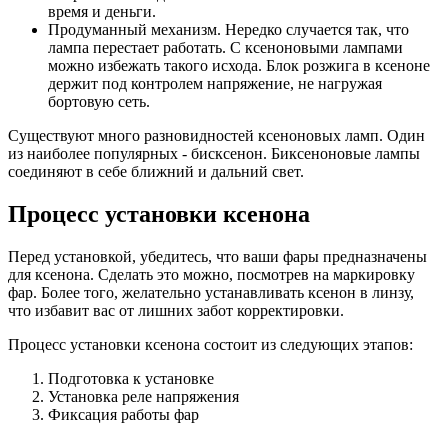
время и деньги.
Продуманный механизм. Нередко случается так, что
лампа перестает работать. С ксеноновыми лампами
можно избежать такого исхода. Блок розжига в ксеноне
держит под контролем напряжение, не нагружая
бортовую сеть.
Существуют много разновидностей ксеноновых ламп. Один
из наиболее популярных - бисксенон. Биксеноновые лампы
соединяют в себе ближний и дальний свет.
Процесс установки ксенона
Перед установкой, убедитесь, что ваши фары предназначены
для ксенона. Сделать это можно, посмотрев на маркировку
фар. Более того, желательно устанавливать ксенон в линзу,
что избавит вас от лишних забот корректировки.
Процесс установки ксенона состоит из следующих этапов:
Подготовка к установке
Установка реле напряжeния
Фиксация работы фар