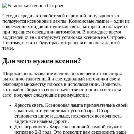
Сегодня среди автолюбителей огромной популярностью
пользуются ксеноновые лампы. Ксеноновые лампы – один из
современных видов источников света, который используется
при переднем освещении автомобиля. В последнее время
водителей очень интересует установка ксенона на Ситроен.
Поэтому, в статье будут рассмотрены все нюансы данной
темы.
Для чего нужен ксенон?
Широкое использование ксенона в освещении транспорта
вытеснило галогенный и светодиодный источники света
благодаря множеству плюсов в использовании. Водитель,
который выбирает ксенон в качестве источника света для
авто, получает следующие преимущества:
Яркость света. Ксеноновая лампа примечательна своей
яркостью, что увеличивает угол обзора. Обзор
становится шире и дальше, появляется возможность
видеть все изъяны дороги.
Долгосрочность. Фара с ксеноновой лампой служит
исправно 2-3 года. Это позволит вам сэкономить ваше