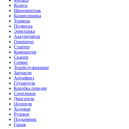
Фильтр
Колеса
Шиномонтаж
Балансировка
Тормоза
Подвеска
Электрика
Аккумулятор
Генератор
Стартер
Компьютер
Сканер
Сервис
Техобслуживание
Запчасти
Антифриз
Глушитель
Коробка передач
Сцепление
Двигатель
Цилиндр
Ходовая
Рулевое
Подъемник
Гараж