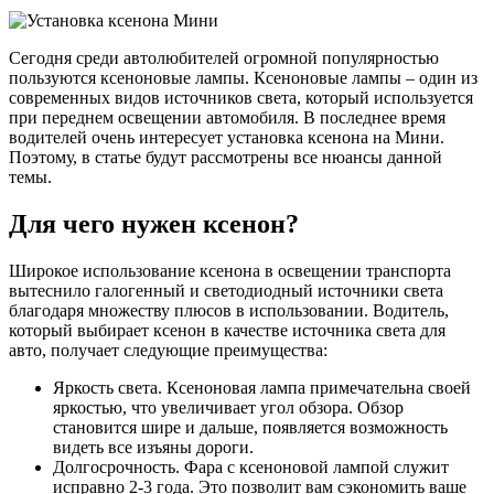
Сегодня среди автолюбителей огромной популярностью
пользуются ксеноновые лампы. Ксеноновые лампы – один из
современных видов источников света, который используется
при переднем освещении автомобиля. В последнее время
водителей очень интересует установка ксенона на Мини.
Поэтому, в статье будут рассмотрены все нюансы данной
темы.
Для чего нужен ксенон?
Широкое использование ксенона в освещении транспорта
вытеснило галогенный и светодиодный источники света
благодаря множеству плюсов в использовании. Водитель,
который выбирает ксенон в качестве источника света для
авто, получает следующие преимущества:
Яркость света. Ксеноновая лампа примечательна своей
яркостью, что увеличивает угол обзора. Обзор
становится шире и дальше, появляется возможность
видеть все изъяны дороги.
Долгосрочность. Фара с ксеноновой лампой служит
исправно 2-3 года. Это позволит вам сэкономить ваше