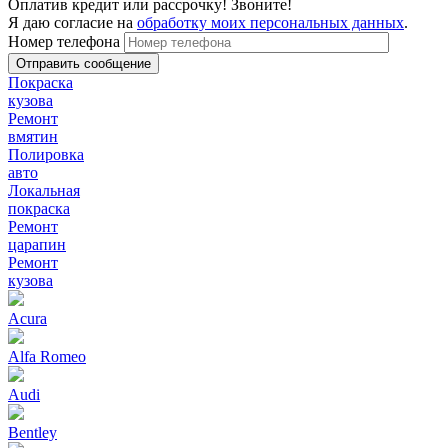
Оплатив кредит или рассрочку! Звоните!
Я даю согласие на
обработку моих персональных данных
.
Номер телефона
Покраска
кузова
Ремонт
вмятин
Полировка
авто
Локальная
покраска
Ремонт
царапин
Ремонт
кузова
Acura
Alfa Romeo
Audi
Bentley