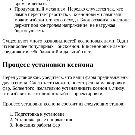
время и деньги.
Продуманный механизм. Нередко случается так, что
лампа перестает работать. С ксеноновыми лампами
можно избежать такого исхода. Блок розжига в ксеноне
держит под контролем напряжение, не нагружая
бортовую сеть.
Существуют много разновидностей ксеноновых ламп. Один
из наиболее популярных - бисксенон. Биксеноновые лампы
соединяют в себе ближний и дальний свет.
Процесс установки ксенона
Перед установкой, убедитесь, что ваши фары предназначены
для ксенона. Сделать это можно, посмотрев на маркировку
фар. Более того, желательно устанавливать ксенон в линзу,
что избавит вас от лишних забот корректировки.
Процесс установки ксенона состоит из следующих этапов:
Подготовка к установке
Установка реле напряжeния
Фиксация работы фар