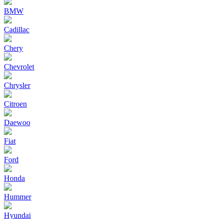
BMW
Cadillac
Chery
Chevrolet
Chrysler
Citroen
Daewoo
Fiat
Ford
Honda
Hummer
Hyundai