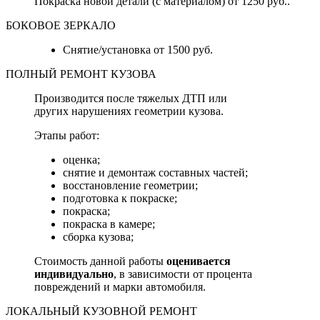
Покраска новой детали (с материалом) от 1250 руб..
БОКОВОЕ ЗЕРКАЛО
Снятие/установка от 1500 руб.
ПОЛНЫЙ РЕМОНТ КУЗОВА
Производится после тяжелых ДТП или
других нарушениях геометрии кузова.
Этапы работ:
оценка;
снятие и демонтаж составных частей;
восстановление геометрии;
подготовка к покраске;
покраска;
покраска в камере;
сборка кузова;
Стоимость данной работы
оценивается
индивидуально
, в зависимости от процента
повреждений и марки автомобиля.
ЛОКАЛЬНЫЙ КУЗОВНОЙ РЕМОНТ