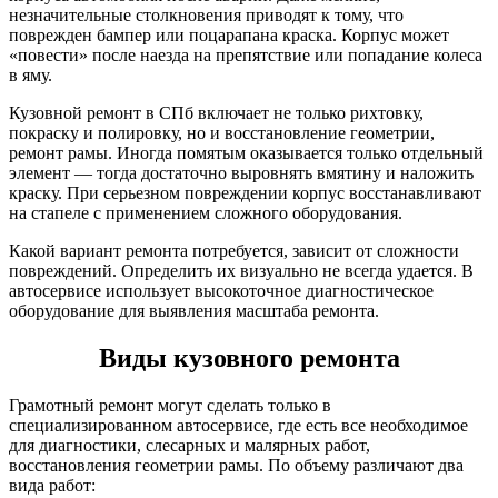
незначительные столкновения приводят к тому, что
поврежден бампер или поцарапана краска. Корпус может
«повести» после наезда на препятствие или попадание колеса
в яму.
Кузовной ремонт в СПб включает не только рихтовку,
покраску и полировку, но и восстановление геометрии,
ремонт рамы. Иногда помятым оказывается только отдельный
элемент — тогда достаточно выровнять вмятину и наложить
краску. При серьезном повреждении корпус восстанавливают
на стапеле с применением сложного оборудования.
Какой вариант ремонта потребуется, зависит от сложности
повреждений. Определить их визуально не всегда удается. В
автосервисе использует высокоточное диагностическое
оборудование для выявления масштаба ремонта.
Виды кузовного ремонта
Грамотный ремонт могут сделать только в
специализированном автосервисе, где есть все необходимое
для диагностики, слесарных и малярных работ,
восстановления геометрии рамы. По объему различают два
вида работ: