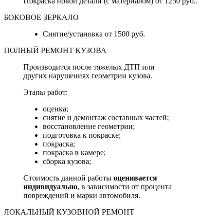
Покраска новой детали (с материалом) от 1250 руб..
БОКОВОЕ ЗЕРКАЛО
Снятие/установка от 1500 руб.
ПОЛНЫЙ РЕМОНТ КУЗОВА
Производится после тяжелых ДТП или
других нарушениях геометрии кузова.
Этапы работ:
оценка;
снятие и демонтаж составных частей;
восстановление геометрии;
подготовка к покраске;
покраска;
покраска в камере;
сборка кузова;
Стоимость данной работы
оценивается
индивидуально
, в зависимости от процента
повреждений и марки автомобиля.
ЛОКАЛЬНЫЙ КУЗОВНОЙ РЕМОНТ