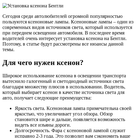
Сегодня среди автолюбителей огромной популярностью
пользуются ксеноновые лампы. Ксеноновые лампы – один из
современных видов источников света, который используется
при переднем освещении автомобиля. В последнее время
водителей очень интересует установка ксенона на Бентли.
Поэтому, в статье будут рассмотрены все нюансы данной
темы.
Для чего нужен ксенон?
Широкое использование ксенона в освещении транспорта
вытеснило галогенный и светодиодный источники света
благодаря множеству плюсов в использовании. Водитель,
который выбирает ксенон в качестве источника света для
авто, получает следующие преимущества:
Яркость света. Ксеноновая лампа примечательна своей
яркостью, что увеличивает угол обзора. Обзор
становится шире и дальше, появляется возможность
видеть все изъяны дороги.
Долгосрочность. Фара с ксеноновой лампой служит
исправно 2-3 года. Это позволит вам сэкономить ваше