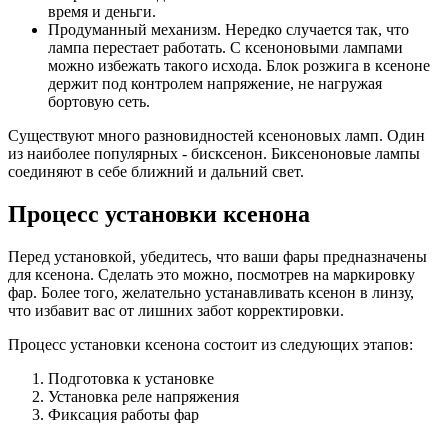
время и деньги.
Продуманный механизм. Нередко случается так, что
лампа перестает работать. С ксеноновыми лампами
можно избежать такого исхода. Блок розжига в ксеноне
держит под контролем напряжение, не нагружая
бортовую сеть.
Существуют много разновидностей ксеноновых ламп. Один
из наиболее популярных - бисксенон. Биксеноновые лампы
соединяют в себе ближний и дальний свет.
Процесс установки ксенона
Перед установкой, убедитесь, что ваши фары предназначены
для ксенона. Сделать это можно, посмотрев на маркировку
фар. Более того, желательно устанавливать ксенон в линзу,
что избавит вас от лишних забот корректировки.
Процесс установки ксенона состоит из следующих этапов:
Подготовка к установке
Установка реле напряжeния
Фиксация работы фар