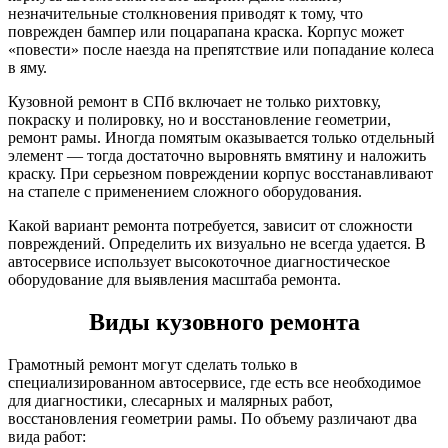
незначительные столкновения приводят к тому, что
поврежден бампер или поцарапана краска. Корпус может
«повести» после наезда на препятствие или попадание колеса
в яму.
Кузовной ремонт в СПб включает не только рихтовку,
покраску и полировку, но и восстановление геометрии,
ремонт рамы. Иногда помятым оказывается только отдельный
элемент — тогда достаточно выровнять вмятину и наложить
краску. При серьезном повреждении корпус восстанавливают
на стапеле с применением сложного оборудования.
Какой вариант ремонта потребуется, зависит от сложности
повреждений. Определить их визуально не всегда удается. В
автосервисе использует высокоточное диагностическое
оборудование для выявления масштаба ремонта.
Виды кузовного ремонта
Грамотный ремонт могут сделать только в
специализированном автосервисе, где есть все необходимое
для диагностики, слесарных и малярных работ,
восстановления геометрии рамы. По объему различают два
вида работ: