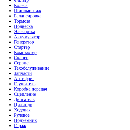
Фильтр
Колеса
Шиномонтаж
Балансировка
Тормоза
Подвеска
Электрика
Аккумулятор
Генератор
Стартер
Компьютер
Сканер
Сервис
Техобслуживание
Запчасти
Антифриз
Глушитель
Коробка передач
Сцепление
Двигатель
Цилиндр
Ходовая
Рулевое
Подъемник
Гараж