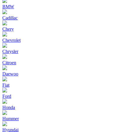
BMW
Cadillac
Chery
Chevrolet
Chrysler
Citroen
Daewoo
Fiat
Ford
Honda
Hummer
Hyundai