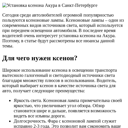
Сегодня среди автолюбителей огромной популярностью
пользуются ксеноновые лампы. Ксеноновые лампы – один из
современных видов источников света, который используется
при переднем освещении автомобиля. В последнее время
водителей очень интересует установка ксенона на Акура.
Поэтому, в статье будут рассмотрены все нюансы данной
темы.
Для чего нужен ксенон?
Широкое использование ксенона в освещении транспорта
вытеснило галогенный и светодиодный источники света
благодаря множеству плюсов в использовании. Водитель,
который выбирает ксенон в качестве источника света для
авто, получает следующие преимущества:
Яркость света. Ксеноновая лампа примечательна своей
яркостью, что увеличивает угол обзора. Обзор
становится шире и дальше, появляется возможность
видеть все изъяны дороги.
Долгосрочность. Фара с ксеноновой лампой служит
исправно 2-3 года. Это позволит вам сэкономить ваше