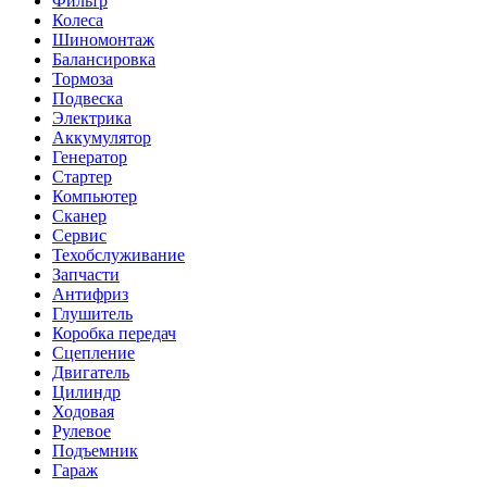
Фильтр
Колеса
Шиномонтаж
Балансировка
Тормоза
Подвеска
Электрика
Аккумулятор
Генератор
Стартер
Компьютер
Сканер
Сервис
Техобслуживание
Запчасти
Антифриз
Глушитель
Коробка передач
Сцепление
Двигатель
Цилиндр
Ходовая
Рулевое
Подъемник
Гараж