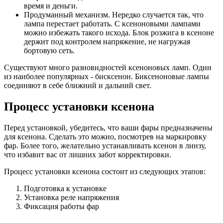
время и деньги.
Продуманный механизм. Нередко случается так, что
лампа перестает работать. С ксеноновыми лампами
можно избежать такого исхода. Блок розжига в ксеноне
держит под контролем напряжение, не нагружая
бортовую сеть.
Существуют много разновидностей ксеноновых ламп. Один
из наиболее популярных - бисксенон. Биксеноновые лампы
соединяют в себе ближний и дальний свет.
Процесс установки ксенона
Перед установкой, убедитесь, что ваши фары предназначены
для ксенона. Сделать это можно, посмотрев на маркировку
фар. Более того, желательно устанавливать ксенон в линзу,
что избавит вас от лишних забот корректировки.
Процесс установки ксенона состоит из следующих этапов:
Подготовка к установке
Установка реле напряжeния
Фиксация работы фар