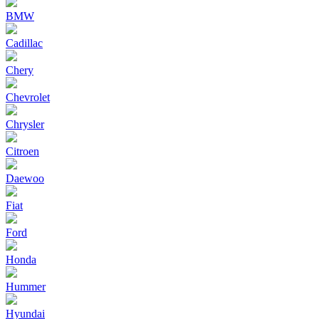
BMW
Cadillac
Chery
Chevrolet
Chrysler
Citroen
Daewoo
Fiat
Ford
Honda
Hummer
Hyundai