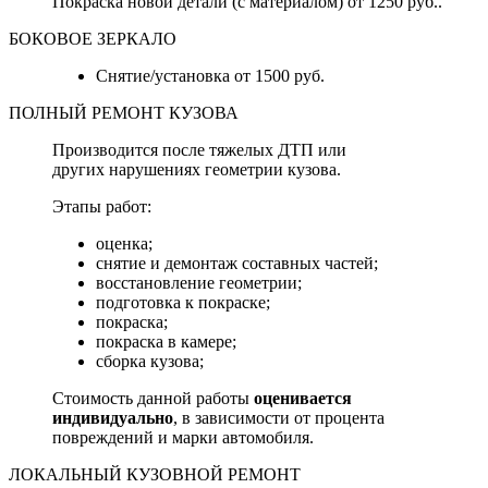
Покраска новой детали (с материалом) от 1250 руб..
БОКОВОЕ ЗЕРКАЛО
Снятие/установка от 1500 руб.
ПОЛНЫЙ РЕМОНТ КУЗОВА
Производится после тяжелых ДТП или
других нарушениях геометрии кузова.
Этапы работ:
оценка;
снятие и демонтаж составных частей;
восстановление геометрии;
подготовка к покраске;
покраска;
покраска в камере;
сборка кузова;
Стоимость данной работы
оценивается
индивидуально
, в зависимости от процента
повреждений и марки автомобиля.
ЛОКАЛЬНЫЙ КУЗОВНОЙ РЕМОНТ