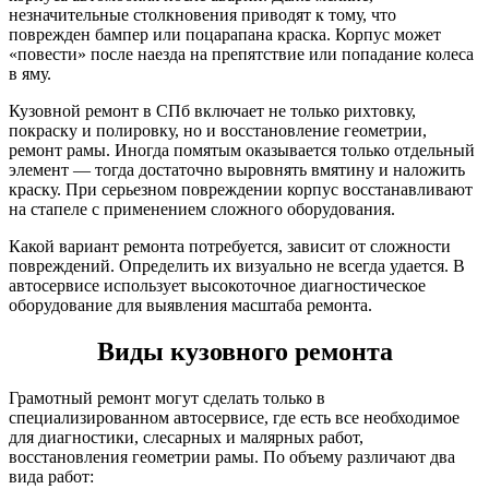
незначительные столкновения приводят к тому, что
поврежден бампер или поцарапана краска. Корпус может
«повести» после наезда на препятствие или попадание колеса
в яму.
Кузовной ремонт в СПб включает не только рихтовку,
покраску и полировку, но и восстановление геометрии,
ремонт рамы. Иногда помятым оказывается только отдельный
элемент — тогда достаточно выровнять вмятину и наложить
краску. При серьезном повреждении корпус восстанавливают
на стапеле с применением сложного оборудования.
Какой вариант ремонта потребуется, зависит от сложности
повреждений. Определить их визуально не всегда удается. В
автосервисе использует высокоточное диагностическое
оборудование для выявления масштаба ремонта.
Виды кузовного ремонта
Грамотный ремонт могут сделать только в
специализированном автосервисе, где есть все необходимое
для диагностики, слесарных и малярных работ,
восстановления геометрии рамы. По объему различают два
вида работ: