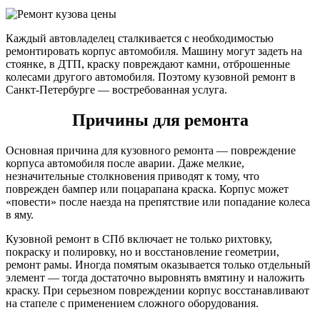
Каждый автовладелец сталкивается с необходимостью
ремонтировать корпус автомобиля. Машину могут задеть на
стоянке, в ДТП, краску повреждают камни, отброшенные
колесами другого автомобиля. Поэтому кузовной ремонт в
Санкт-Петербурге — востребованная услуга.
Причины для ремонта
Основная причина для кузовного ремонта — повреждение
корпуса автомобиля после аварии. Даже мелкие,
незначительные столкновения приводят к тому, что
поврежден бампер или поцарапана краска. Корпус может
«повести» после наезда на препятствие или попадание колеса
в яму.
Кузовной ремонт в СПб включает не только рихтовку,
покраску и полировку, но и восстановление геометрии,
ремонт рамы. Иногда помятым оказывается только отдельный
элемент — тогда достаточно выровнять вмятину и наложить
краску. При серьезном повреждении корпус восстанавливают
на стапеле с применением сложного оборудования.