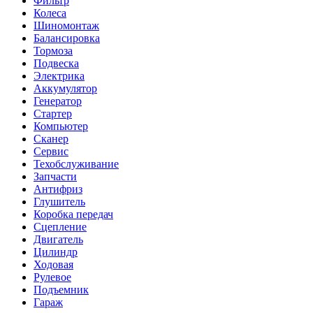
Фильтр
Колеса
Шиномонтаж
Балансировка
Тормоза
Подвеска
Электрика
Аккумулятор
Генератор
Стартер
Компьютер
Сканер
Сервис
Техобслуживание
Запчасти
Антифриз
Глушитель
Коробка передач
Сцепление
Двигатель
Цилиндр
Ходовая
Рулевое
Подъемник
Гараж