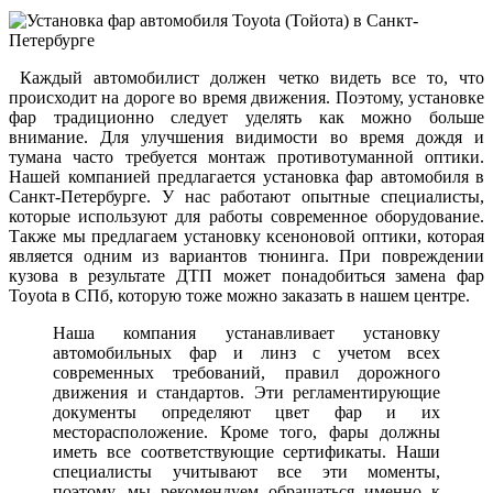
Каждый автомобилист должен четко видеть все то, что
происходит на дороге во время движения. Поэтому, установке
фар традиционно следует уделять как можно больше
внимание. Для улучшения видимости во время дождя и
тумана часто требуется монтаж противотуманной оптики.
Нашей компанией предлагается установка фар автомобиля в
Санкт-Петербурге. У нас работают опытные специалисты,
которые используют для работы современное оборудование.
Также мы предлагаем установку ксеноновой оптики, которая
является одним из вариантов тюнинга. При повреждении
кузова в результате ДТП может понадобиться замена фар
Toyota в СПб, которую тоже можно заказать в нашем центре.
Наша компания устанавливает установку
автомобильных фар и линз с учетом всех
современных требований, правил дорожного
движения и стандартов. Эти регламентирующие
документы определяют цвет фар и их
месторасположение. Кроме того, фары должны
иметь все соответствующие сертификаты. Наши
специалисты учитывают все эти моменты,
поэтому, мы рекомендуем обращаться именно к