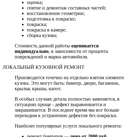
оценка;
снятие и демонтаж составных частей;
восстановление геометрии;
подготовка к покраске;
покраска;
покраска в камере;
сборка кузова;
Стоимость данной работы
оценивается
индивидуально
, в зависимости от процента
повреждений и марки автомобиля.
ЛОКАЛЬНЫЙ КУЗОВНОЙ РЕМОНТ
Производится точечно на отдельно взятом элементе
кузова. Это могут быть: бампер, двери, багажник,
крылья, крыша, капот.
В особых случаях деталь полностью заменяется, в
ситуациях проще - дефект выравнивается и
закрашивается. В последнее время мы все больше
переходим к устранению дефектов без покраски.
Наиболее популярные услуги локального ремонта:
ремонт бамперов —
цена от 2000 руб.