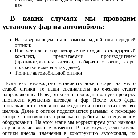
вам.
В каких случаях мы проводим
установку фар на автомобиль:
На завершающем этапе замены задней или передней
оптики;
При установке фар, которые не входят в стандартный
комплект, предлагаемый производителем
(противотуманная оптика, габаритные огни, фары
подсветки номера и так далее);
Тюнинг автомобильной оптики.
Если вам необходимо установить новый фары на место
старой оптики, то наши специалисты по очереди ставят
направляющие. Перед этим они проводят полную проверку
плотности крепления штекера и фар. После этого фары
проталкивают в кузовной вырез до типичного в этих случаях
щелчка. Далее к оптике подключаются разъемы, с помощью
которых производится проверка ее работы на специальном
оборудовании. На этом этапе мы корректируем угол наклона
фар и другие важные моменты. В том случае, если замена
оптики внесла изменения в конструкцию автомобиля, их