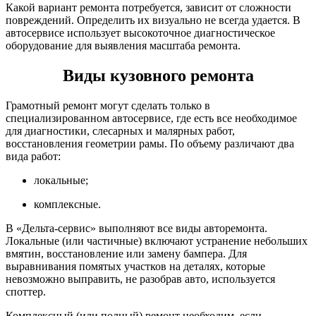
Какой вариант ремонта потребуется, зависит от сложности
повреждений. Определить их визуально не всегда удается. В
автосервисе использует высокоточное диагностическое
оборудование для выявления масштаба ремонта.
Виды кузовного ремонта
Грамотный ремонт могут сделать только в
специализированном автосервисе, где есть все необходимое
для диагностики, слесарных и малярных работ,
восстановления геометрии рамы. По объему различают два
вида работ:
локальные;
комплексные.
В «Дельта-сервис» выполняют все виды авторемонта.
Локальные (или частичные) включают устранение небольших
вмятин, восстановление или замену бампера. Для
выравнивания помятых участков на деталях, которые
невозможно выправить, не разобрав авто, используется
споттер.
Комплексный (или полный) ремонт необходим, если