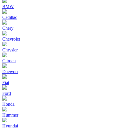
BMW
Cadillac
Chery
Chevrolet
Chrysler
Citroen
Daewoo
Fiat
Ford
Honda
Hummer
Hyundai