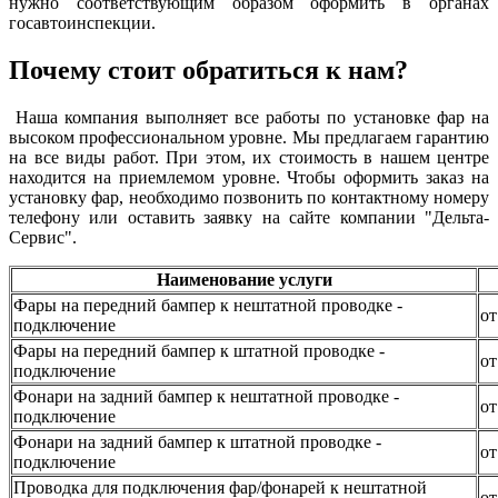
нужно соответствующим образом оформить в органах
госавтоинспекции.
Почему стоит обратиться к нам?
Наша компания выполняет все работы по установке фар на
высоком профессиональном уровне. Мы предлагаем гарантию
на все виды работ. При этом, их стоимость в нашем центре
находится на приемлемом уровне. Чтобы оформить заказ на
установку фар, необходимо позвонить по контактному номеру
телефону или оставить заявку на сайте компании "Дельта-
Сервис".
Наименование услуги
Фары на передний бампер к нештатной проводке -
от
подключение
Фары на передний бампер к штатной проводке -
от
подключение
Фонари на задний бампер к нештатной проводке -
от
подключение
Фонари на задний бампер к штатной проводке -
от
подключение
Проводка для подключения фар/фонарей к нештатной
от