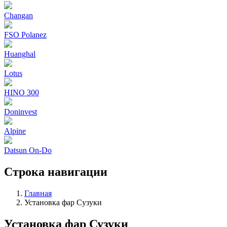
Changan
FSO Polanez
Huanghal
Lotus
HINO 300
Doninvest
Alpine
Datsun On-Do
Строка навигации
Главная
Установка фар Сузуки
Установка фар Сузуки