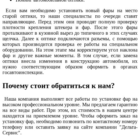
Если вам необходимо установить новый фары на место
старой оптики, то наши специалисты по очереди ставят
направляющие. Перед этим они проводят полную проверку
плотности крепления штекера и фар. После этого фары
проталкивают в кузовной вырез до типичного в этих случаях
щелчка. Далее к оптике подключаются разъемы, с помощью
которых производится проверка ее работы на специальном
оборудовании. На этом этапе мы корректируем угол наклона
фар и другие важные моменты. В том случае, если замена
оптики внесла изменения в конструкцию автомобиля, их
нужно соответствующим образом оформить в органах
госавтоинспекции.
Почему стоит обратиться к нам?
Наша компания выполняет все работы по установке фар на
высоком профессиональном уровне. Мы предлагаем гарантию
на все виды работ. При этом, их стоимость в нашем центре
находится на приемлемом уровне. Чтобы оформить заказ на
установку фар, необходимо позвонить по контактному номеру
телефону или оставить заявку на сайте компании "Дельта-
Сервис".