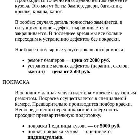
Производится точечно на отдельно взятом элементе
кузова. Это могут быть: бампер, двери, багажник,
крылья, крыша, капот.
В особых случаях деталь полностью заменяется, в
ситуациях проще - дефект выравнивается и
закрашивается. В последнее время мы все больше
переходим к устранению дефектов без покраски.
Наиболее популярные услуги локального ремонта:
ремонт бамперов —
цена от 2000 руб.
устранение мелких дефектов (царапин, сколов,
вмятин) —
цена от 2500 руб.
ПОКРАСКА
В основном данная услуга идет в комплексе с кузовным
ремонтом. Покраска осуществляется в специальной
камере. Предварительно производится подбор краски.
Непосредственно перед покраской поверхность
проходит предварительную подготовку.
покраска 1 единицы кузова — от
5000 руб.
полная покраска кузова — оценивается
индивидуально.