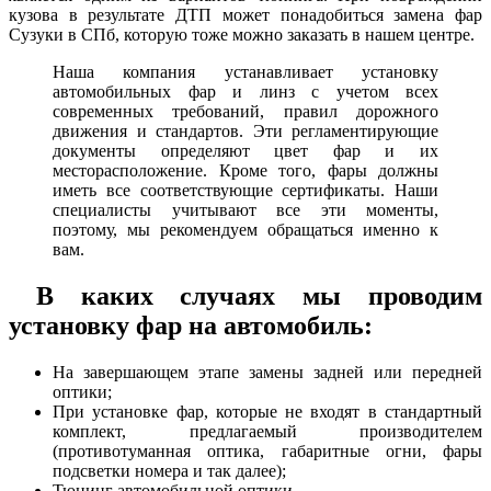
кузова в результате ДТП может понадобиться замена фар
Сузуки в СПб, которую тоже можно заказать в нашем центре.
Наша компания устанавливает установку
автомобильных фар и линз с учетом всех
современных требований, правил дорожного
движения и стандартов. Эти регламентирующие
документы определяют цвет фар и их
месторасположение. Кроме того, фары должны
иметь все соответствующие сертификаты. Наши
специалисты учитывают все эти моменты,
поэтому, мы рекомендуем обращаться именно к
вам.
В каких случаях мы проводим
установку фар на автомобиль:
На завершающем этапе замены задней или передней
оптики;
При установке фар, которые не входят в стандартный
комплект, предлагаемый производителем
(противотуманная оптика, габаритные огни, фары
подсветки номера и так далее);
Тюнинг автомобильной оптики.