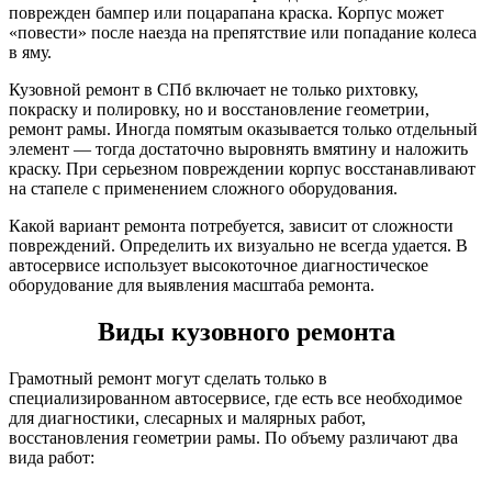
поврежден бампер или поцарапана краска. Корпус может
«повести» после наезда на препятствие или попадание колеса
в яму.
Кузовной ремонт в СПб включает не только рихтовку,
покраску и полировку, но и восстановление геометрии,
ремонт рамы. Иногда помятым оказывается только отдельный
элемент — тогда достаточно выровнять вмятину и наложить
краску. При серьезном повреждении корпус восстанавливают
на стапеле с применением сложного оборудования.
Какой вариант ремонта потребуется, зависит от сложности
повреждений. Определить их визуально не всегда удается. В
автосервисе использует высокоточное диагностическое
оборудование для выявления масштаба ремонта.
Виды кузовного ремонта
Грамотный ремонт могут сделать только в
специализированном автосервисе, где есть все необходимое
для диагностики, слесарных и малярных работ,
восстановления геометрии рамы. По объему различают два
вида работ: