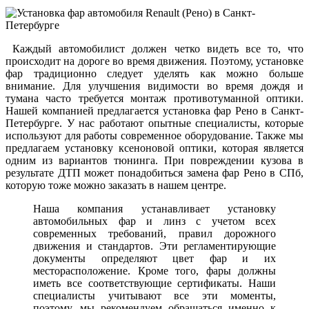
Каждый автомобилист должен четко видеть все то, что
происходит на дороге во время движения. Поэтому, установке
фар традиционно следует уделять как можно больше
внимание. Для улучшения видимости во время дождя и
тумана часто требуется монтаж противотуманной оптики.
Нашей компанией предлагается установка фар Рено в Санкт-
Петербурге. У нас работают опытные специалисты, которые
используют для работы современное оборудование. Также мы
предлагаем установку ксеноновой оптики, которая является
одним из вариантов тюнинга. При повреждении кузова в
результате ДТП может понадобиться замена фар Рено в СПб,
которую тоже можно заказать в нашем центре.
Наша компания устанавливает установку
автомобильных фар и линз с учетом всех
современных требований, правил дорожного
движения и стандартов. Эти регламентирующие
документы определяют цвет фар и их
месторасположение. Кроме того, фары должны
иметь все соответствующие сертификаты. Наши
специалисты учитывают все эти моменты,
поэтому, мы рекомендуем обращаться именно к