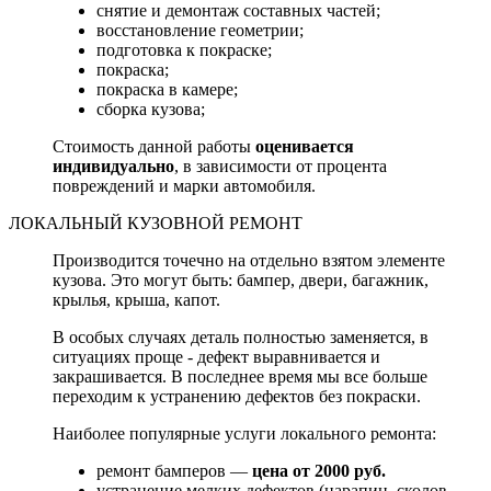
снятие и демонтаж составных частей;
восстановление геометрии;
подготовка к покраске;
покраска;
покраска в камере;
сборка кузова;
Стоимость данной работы
оценивается
индивидуально
, в зависимости от процента
повреждений и марки автомобиля.
ЛОКАЛЬНЫЙ КУЗОВНОЙ РЕМОНТ
Производится точечно на отдельно взятом элементе
кузова. Это могут быть: бампер, двери, багажник,
крылья, крыша, капот.
В особых случаях деталь полностью заменяется, в
ситуациях проще - дефект выравнивается и
закрашивается. В последнее время мы все больше
переходим к устранению дефектов без покраски.
Наиболее популярные услуги локального ремонта:
ремонт бамперов —
цена от 2000 руб.
устранение мелких дефектов (царапин, сколов,