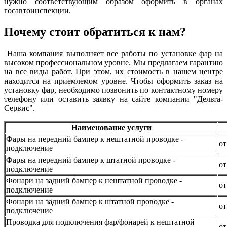
нужно соответствующим образом оформить в органах
госавтоинспекции.
Почему стоит обратиться к нам?
Наша компания выполняет все работы по установке фар на
высоком профессиональном уровне. Мы предлагаем гарантию
на все виды работ. При этом, их стоимость в нашем центре
находится на приемлемом уровне. Чтобы оформить заказ на
установку фар, необходимо позвонить по контактному номеру
телефону или оставить заявку на сайте компании "Дельта-
Сервис".
Наименование услуги
Фары на передний бампер к нештатной проводке -
от
подключение
Фары на передний бампер к штатной проводке -
от
подключение
Фонари на задний бампер к нештатной проводке -
от
подключение
Фонари на задний бампер к штатной проводке -
от
подключение
Проводка для подключения фар/фонарей к нештатной
от