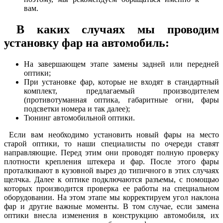
вам.
В каких случаях мы проводим
установку фар на автомобиль:
На завершающем этапе замены задней или передней
оптики;
При установке фар, которые не входят в стандартный
комплект, предлагаемый производителем
(противотуманная оптика, габаритные огни, фары
подсветки номера и так далее);
Тюнинг автомобильной оптики.
Если вам необходимо установить новый фары на место
старой оптики, то наши специалисты по очереди ставят
направляющие. Перед этим они проводят полную проверку
плотности крепления штекера и фар. После этого фары
проталкивают в кузовной вырез до типичного в этих случаях
щелчка. Далее к оптике подключаются разъемы, с помощью
которых производится проверка ее работы на специальном
оборудовании. На этом этапе мы корректируем угол наклона
фар и другие важные моменты. В том случае, если замена
оптики внесла изменения в конструкцию автомобиля, их