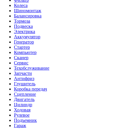
Фильтр
Колеса
Шиномонтаж
Балансировка
Тормоза
Подвеска
Электрика
Аккумулятор
Генератор
Стартер
Компьютер
Сканер
Сервис
Техобслуживание
Запчасти
Антифриз
Глушитель
Коробка передач
Сцепление
Двигатель
Цилиндр
Ходовая
Рулевое
Подъемник
Гараж