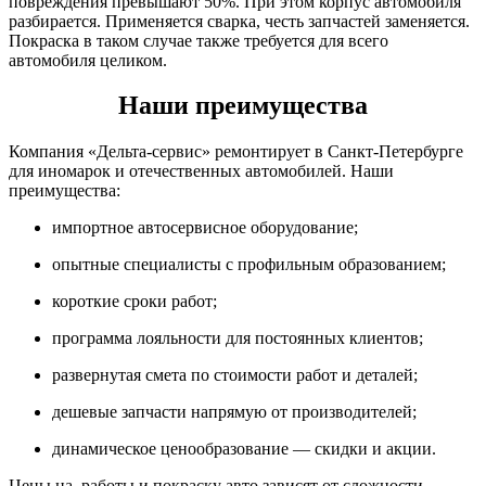
повреждения превышают 50%. При этом корпус автомобиля
разбирается. Применяется сварка, честь запчастей заменяется.
Покраска в таком случае также требуется для всего
автомобиля целиком.
Наши преимущества
Компания «Дельта-сервис» ремонтирует в Санкт-Петербурге
для иномарок и отечественных автомобилей. Наши
преимущества:
импортное автосервисное оборудование;
опытные специалисты с профильным образованием;
короткие сроки работ;
программа лояльности для постоянных клиентов;
развернутая смета по стоимости работ и деталей;
дешевые запчасти напрямую от производителей;
динамическое ценообразование — скидки и акции.
Цены на работы и покраску авто зависят от сложности