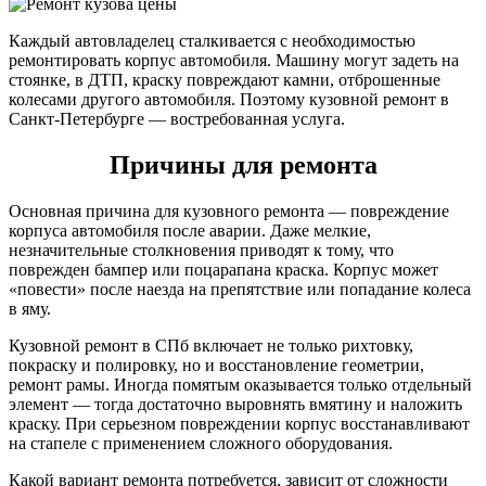
Каждый автовладелец сталкивается с необходимостью
ремонтировать корпус автомобиля. Машину могут задеть на
стоянке, в ДТП, краску повреждают камни, отброшенные
колесами другого автомобиля. Поэтому кузовной ремонт в
Санкт-Петербурге — востребованная услуга.
Причины для ремонта
Основная причина для кузовного ремонта — повреждение
корпуса автомобиля после аварии. Даже мелкие,
незначительные столкновения приводят к тому, что
поврежден бампер или поцарапана краска. Корпус может
«повести» после наезда на препятствие или попадание колеса
в яму.
Кузовной ремонт в СПб включает не только рихтовку,
покраску и полировку, но и восстановление геометрии,
ремонт рамы. Иногда помятым оказывается только отдельный
элемент — тогда достаточно выровнять вмятину и наложить
краску. При серьезном повреждении корпус восстанавливают
на стапеле с применением сложного оборудования.
Какой вариант ремонта потребуется, зависит от сложности