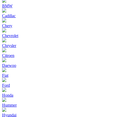
BMW
Cadillac
Chery
Chevrolet
Chrysler
Citroen
Daewoo
Fiat
Ford
Honda
Hummer
Hyundai