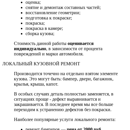
оценка;
снятие и демонтаж составных частей;
восстановление геометрии;
подготовка к покраске;
покраска;
покраска в камере;
сборка кузова;
Стоимость данной работы
оценивается
индивидуально
, в зависимости от процента
повреждений и марки автомобиля.
ЛОКАЛЬНЫЙ КУЗОВНОЙ РЕМОНТ
Производится точечно на отдельно взятом элементе
кузова. Это могут быть: бампер, двери, багажник,
крылья, крыша, капот.
В особых случаях деталь полностью заменяется, в
ситуациях проще - дефект выравнивается и
закрашивается. В последнее время мы все больше
переходим к устранению дефектов без покраски.
Наиболее популярные услуги локального ремонта:
ремонт бамперов —
цена от 2000 руб.