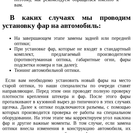
вам.
В каких случаях мы проводим
установку фар на автомобиль:
На завершающем этапе замены задней или передней
оптики;
При установке фар, которые не входят в стандартный
комплект, предлагаемый производителем
(противотуманная оптика, габаритные огни, фары
подсветки номера и так далее);
Тюнинг автомобильной оптики.
Если вам необходимо установить новый фары на место
старой оптики, то наши специалисты по очереди ставят
направляющие. Перед этим они проводят полную проверку
плотности крепления штекера и фар. После этого фары
проталкивают в кузовной вырез до типичного в этих случаях
щелчка. Далее к оптике подключаются разъемы, с помощью
которых производится проверка ее работы на специальном
оборудовании. На этом этапе мы корректируем угол наклона
фар и другие важные моменты. В том случае, если замена
оптики внесла изменения в конструкцию автомобиля, их