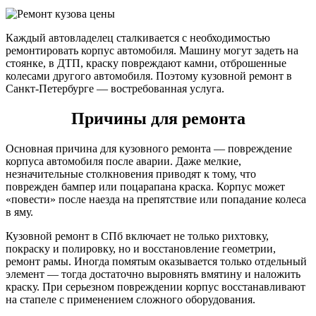
Каждый автовладелец сталкивается с необходимостью
ремонтировать корпус автомобиля. Машину могут задеть на
стоянке, в ДТП, краску повреждают камни, отброшенные
колесами другого автомобиля. Поэтому кузовной ремонт в
Санкт-Петербурге — востребованная услуга.
Причины для ремонта
Основная причина для кузовного ремонта — повреждение
корпуса автомобиля после аварии. Даже мелкие,
незначительные столкновения приводят к тому, что
поврежден бампер или поцарапана краска. Корпус может
«повести» после наезда на препятствие или попадание колеса
в яму.
Кузовной ремонт в СПб включает не только рихтовку,
покраску и полировку, но и восстановление геометрии,
ремонт рамы. Иногда помятым оказывается только отдельный
элемент — тогда достаточно выровнять вмятину и наложить
краску. При серьезном повреждении корпус восстанавливают
на стапеле с применением сложного оборудования.