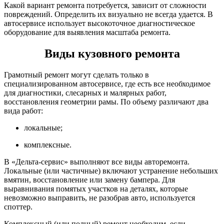
Какой вариант ремонта потребуется, зависит от сложности
повреждений. Определить их визуально не всегда удается. В
автосервисе использует высокоточное диагностическое
оборудование для выявления масштаба ремонта.
Виды кузовного ремонта
Грамотный ремонт могут сделать только в
специализированном автосервисе, где есть все необходимое
для диагностики, слесарных и малярных работ,
восстановления геометрии рамы. По объему различают два
вида работ:
локальные;
комплексные.
В «Дельта-сервис» выполняют все виды авторемонта.
Локальные (или частичные) включают устранение небольших
вмятин, восстановление или замену бампера. Для
выравнивания помятых участков на деталях, которые
невозможно выправить, не разобрав авто, используется
споттер.
Комплексный (или полный) ремонт необходим, если