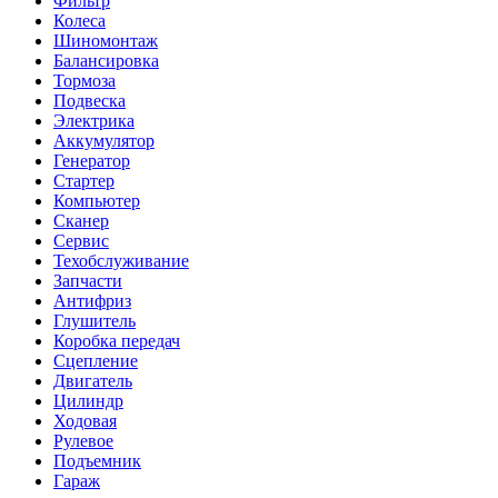
Фильтр
Колеса
Шиномонтаж
Балансировка
Тормоза
Подвеска
Электрика
Аккумулятор
Генератор
Стартер
Компьютер
Сканер
Сервис
Техобслуживание
Запчасти
Антифриз
Глушитель
Коробка передач
Сцепление
Двигатель
Цилиндр
Ходовая
Рулевое
Подъемник
Гараж