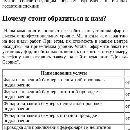
нужно соответствующим образом оформить в органах
госавтоинспекции.
Почему стоит обратиться к нам?
Наша компания выполняет все работы по установке фар на
высоком профессиональном уровне. Мы предлагаем гарантию
на все виды работ. При этом, их стоимость в нашем центре
находится на приемлемом уровне. Чтобы оформить заказ на
установку фар, необходимо позвонить по контактному номеру
телефону или оставить заявку на сайте компании "Дельта-
Сервис".
Наименование услуги
Фары на передний бампер к нештатной проводке -
от
подключение
Фары на передний бампер к штатной проводке -
от
подключение
Фонари на задний бампер к нештатной проводке -
от
подключение
Фонари на задний бампер к штатной проводке -
от
подключение
Проводка для подключения фар/фонарей к нештатной
от