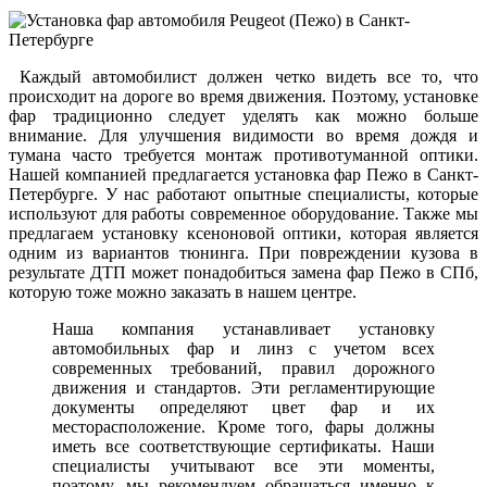
Каждый автомобилист должен четко видеть все то, что
происходит на дороге во время движения. Поэтому, установке
фар традиционно следует уделять как можно больше
внимание. Для улучшения видимости во время дождя и
тумана часто требуется монтаж противотуманной оптики.
Нашей компанией предлагается установка фар Пежо в Санкт-
Петербурге. У нас работают опытные специалисты, которые
используют для работы современное оборудование. Также мы
предлагаем установку ксеноновой оптики, которая является
одним из вариантов тюнинга. При повреждении кузова в
результате ДТП может понадобиться замена фар Пежо в СПб,
которую тоже можно заказать в нашем центре.
Наша компания устанавливает установку
автомобильных фар и линз с учетом всех
современных требований, правил дорожного
движения и стандартов. Эти регламентирующие
документы определяют цвет фар и их
месторасположение. Кроме того, фары должны
иметь все соответствующие сертификаты. Наши
специалисты учитывают все эти моменты,
поэтому, мы рекомендуем обращаться именно к