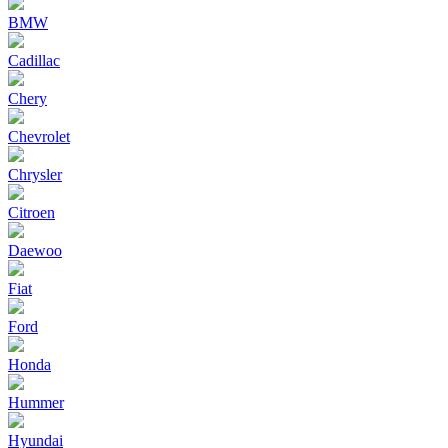
BMW
Cadillac
Chery
Chevrolet
Chrysler
Citroen
Daewoo
Fiat
Ford
Honda
Hummer
Hyundai