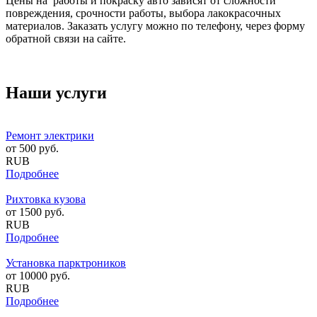
Цены на работы и покраску авто зависят от сложности
повреждения, срочности работы, выбора лакокрасочных
материалов. Заказать услугу можно по телефону, через форму
обратной связи на сайте.
Наши услуги
Ремонт электрики
от
500
руб.
RUB
Подробнее
Рихтовка кузова
от
1500
руб.
RUB
Подробнее
Установка парктроников
от
10000
руб.
RUB
Подробнее