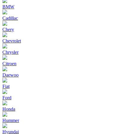
BMW
Cadillac
Chery
Chevrolet
Chrysler
Citroen
Daewoo
Fiat
Ford
Honda
Hummer
Hyundai