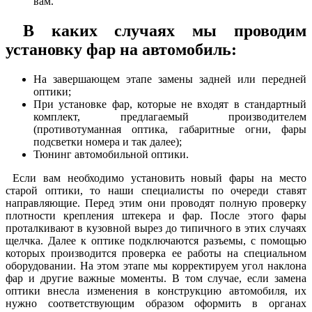
вам.
В каких случаях мы проводим
установку фар на автомобиль:
На завершающем этапе замены задней или передней
оптики;
При установке фар, которые не входят в стандартный
комплект, предлагаемый производителем
(противотуманная оптика, габаритные огни, фары
подсветки номера и так далее);
Тюнинг автомобильной оптики.
Если вам необходимо установить новый фары на место
старой оптики, то наши специалисты по очереди ставят
направляющие. Перед этим они проводят полную проверку
плотности крепления штекера и фар. После этого фары
проталкивают в кузовной вырез до типичного в этих случаях
щелчка. Далее к оптике подключаются разъемы, с помощью
которых производится проверка ее работы на специальном
оборудовании. На этом этапе мы корректируем угол наклона
фар и другие важные моменты. В том случае, если замена
оптики внесла изменения в конструкцию автомобиля, их
нужно соответствующим образом оформить в органах