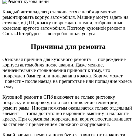
Каждый автовладелец сталкивается с необходимостью
ремонтировать корпус автомобиля. Машину могут задеть на
стоянке, в ДТП, краску повреждают камни, отброшенные
колесами другого автомобиля. Поэтому кузовной ремонт в
Санкт-Петербурге — востребованная услуга.
Причины для ремонта
Основная причина для кузовного ремонта — повреждение
корпуса автомобиля после аварии. Даже мелкие,
незначительные столкновения приводят к тому, что
поврежден бампер или поцарапана краска. Корпус может
«повести» после наезда на препятствие или попадание колеса
в яму.
Кузовной ремонт в СПб включает не только рихтовку,
покраску и полировку, но и восстановление геометрии,
ремонт рамы. Иногда помятым оказывается только отдельный
элемент — тогда достаточно выровнять вмятину и наложить
краску. При серьезном повреждении корпус восстанавливают
на стапеле с применением сложного оборудования.
Какой вариант ремонта потребуется, зависит от сложности