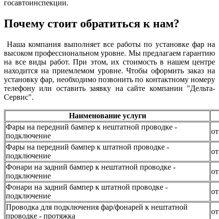
госавтоинспекции.
Почему стоит обратиться к нам?
Наша компания выполняет все работы по установке фар на
высоком профессиональном уровне. Мы предлагаем гарантию
на все виды работ. При этом, их стоимость в нашем центре
находится на приемлемом уровне. Чтобы оформить заказ на
установку фар, необходимо позвонить по контактному номеру
телефону или оставить заявку на сайте компании "Дельта-
Сервис".
Наименование услуги
Фары на передний бампер к нештатной проводке -
от
подключение
Фары на передний бампер к штатной проводке -
от
подключение
Фонари на задний бампер к нештатной проводке -
от
подключение
Фонари на задний бампер к штатной проводке -
от
подключение
Проводка для подключения фар/фонарей к нештатной
от
проводке - протяжка