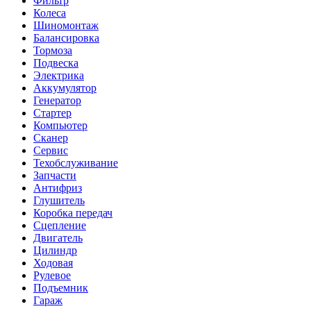
Фильтр
Колеса
Шиномонтаж
Балансировка
Тормоза
Подвеска
Электрика
Аккумулятор
Генератор
Стартер
Компьютер
Сканер
Сервис
Техобслуживание
Запчасти
Антифриз
Глушитель
Коробка передач
Сцепление
Двигатель
Цилиндр
Ходовая
Рулевое
Подъемник
Гараж