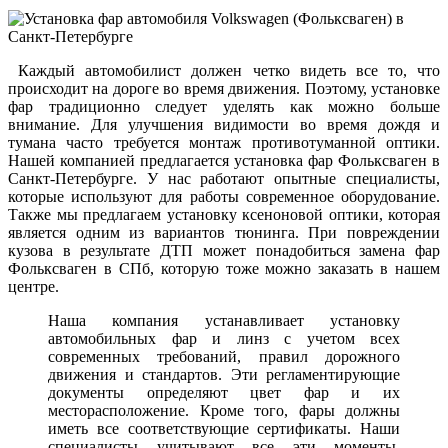
Каждый автомобилист должен четко видеть все то, что
происходит на дороге во время движения. Поэтому, установке
фар традиционно следует уделять как можно больше
внимание. Для улучшения видимости во время дождя и
тумана часто требуется монтаж противотуманной оптики.
Нашей компанией предлагается установка фар Фольксваген в
Санкт-Петербурге. У нас работают опытные специалисты,
которые используют для работы современное оборудование.
Также мы предлагаем установку ксеноновой оптики, которая
является одним из вариантов тюнинга. При повреждении
кузова в результате ДТП может понадобиться замена фар
Фольксваген в СПб, которую тоже можно заказать в нашем
центре.
Наша компания устанавливает установку
автомобильных фар и линз с учетом всех
современных требований, правил дорожного
движения и стандартов. Эти регламентирующие
документы определяют цвет фар и их
месторасположение. Кроме того, фары должны
иметь все соответствующие сертификаты. Наши
специалисты учитывают все эти моменты,