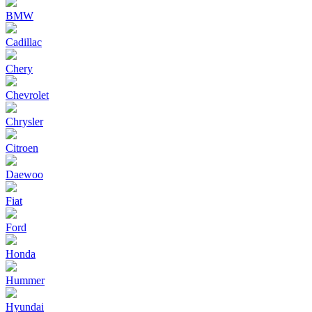
BMW
Cadillac
Chery
Chevrolet
Chrysler
Citroen
Daewoo
Fiat
Ford
Honda
Hummer
Hyundai