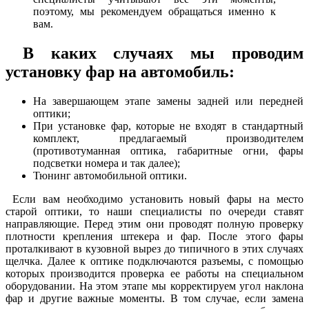
поэтому, мы рекомендуем обращаться именно к
вам.
В каких случаях мы проводим
установку фар на автомобиль:
На завершающем этапе замены задней или передней
оптики;
При установке фар, которые не входят в стандартный
комплект, предлагаемый производителем
(противотуманная оптика, габаритные огни, фары
подсветки номера и так далее);
Тюнинг автомобильной оптики.
Если вам необходимо установить новый фары на место
старой оптики, то наши специалисты по очереди ставят
направляющие. Перед этим они проводят полную проверку
плотности крепления штекера и фар. После этого фары
проталкивают в кузовной вырез до типичного в этих случаях
щелчка. Далее к оптике подключаются разъемы, с помощью
которых производится проверка ее работы на специальном
оборудовании. На этом этапе мы корректируем угол наклона
фар и другие важные моменты. В том случае, если замена