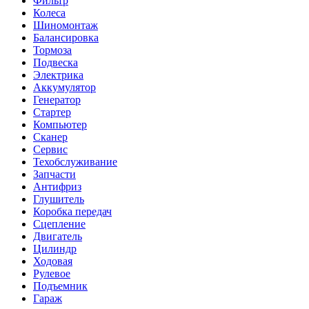
Фильтр
Колеса
Шиномонтаж
Балансировка
Тормоза
Подвеска
Электрика
Аккумулятор
Генератор
Стартер
Компьютер
Сканер
Сервис
Техобслуживание
Запчасти
Антифриз
Глушитель
Коробка передач
Сцепление
Двигатель
Цилиндр
Ходовая
Рулевое
Подъемник
Гараж