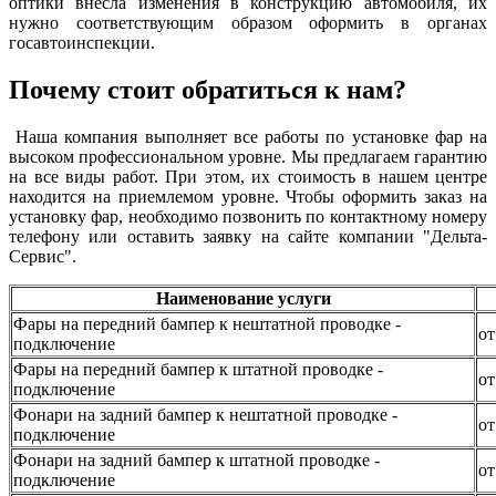
оптики внесла изменения в конструкцию автомобиля, их
нужно соответствующим образом оформить в органах
госавтоинспекции.
Почему стоит обратиться к нам?
Наша компания выполняет все работы по установке фар на
высоком профессиональном уровне. Мы предлагаем гарантию
на все виды работ. При этом, их стоимость в нашем центре
находится на приемлемом уровне. Чтобы оформить заказ на
установку фар, необходимо позвонить по контактному номеру
телефону или оставить заявку на сайте компании "Дельта-
Сервис".
Наименование услуги
Фары на передний бампер к нештатной проводке -
от
подключение
Фары на передний бампер к штатной проводке -
от
подключение
Фонари на задний бампер к нештатной проводке -
от
подключение
Фонари на задний бампер к штатной проводке -
от
подключение