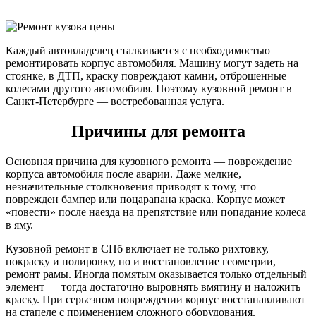
Каждый автовладелец сталкивается с необходимостью
ремонтировать корпус автомобиля. Машину могут задеть на
стоянке, в ДТП, краску повреждают камни, отброшенные
колесами другого автомобиля. Поэтому кузовной ремонт в
Санкт-Петербурге — востребованная услуга.
Причины для ремонта
Основная причина для кузовного ремонта — повреждение
корпуса автомобиля после аварии. Даже мелкие,
незначительные столкновения приводят к тому, что
поврежден бампер или поцарапана краска. Корпус может
«повести» после наезда на препятствие или попадание колеса
в яму.
Кузовной ремонт в СПб включает не только рихтовку,
покраску и полировку, но и восстановление геометрии,
ремонт рамы. Иногда помятым оказывается только отдельный
элемент — тогда достаточно выровнять вмятину и наложить
краску. При серьезном повреждении корпус восстанавливают
на стапеле с применением сложного оборудования.