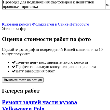
Проводка для подключения фар/фонарей к нештатной
от
проводке - протяжка
Кузовной ремонт Фольксваген в Санкт-Петербруге
Установка фар
Оценка стоимости работ по фото
Сделайте фотографии повреждений Вашей машины и за
10
минут
получите:
Точную цену восстановительного ремонта
Профессиональную консультацию специалиста
Дату завершения работ
Вышлите фото на вотцап
Галерея работ
Ремонт задней части кузова
Volkswagen Polo