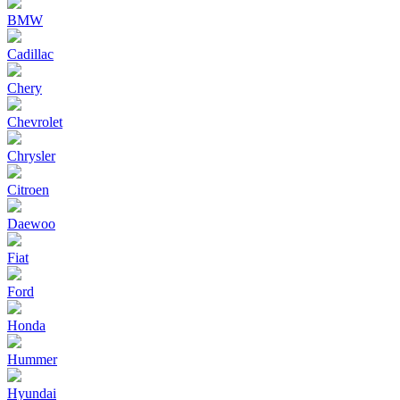
BMW
Cadillac
Chery
Chevrolet
Chrysler
Citroen
Daewoo
Fiat
Ford
Honda
Hummer
Hyundai