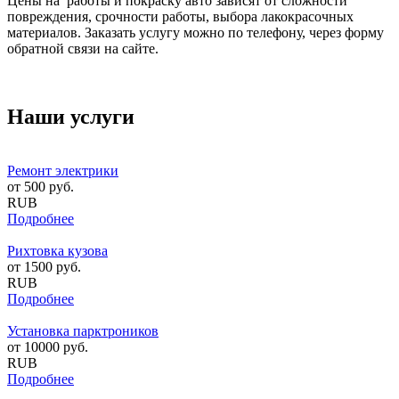
Цены на работы и покраску авто зависят от сложности
повреждения, срочности работы, выбора лакокрасочных
материалов. Заказать услугу можно по телефону, через форму
обратной связи на сайте.
Наши услуги
Ремонт электрики
от
500
руб.
RUB
Подробнее
Рихтовка кузова
от
1500
руб.
RUB
Подробнее
Установка парктроников
от
10000
руб.
RUB
Подробнее