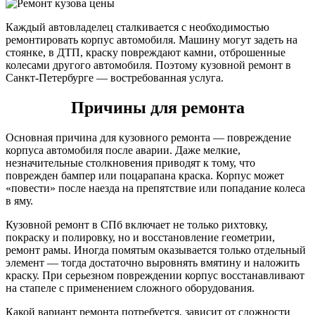
Каждый автовладелец сталкивается с необходимостью
ремонтировать корпус автомобиля. Машину могут задеть на
стоянке, в ДТП, краску повреждают камни, отброшенные
колесами другого автомобиля. Поэтому кузовной ремонт в
Санкт-Петербурге — востребованная услуга.
Причины для ремонта
Основная причина для кузовного ремонта — повреждение
корпуса автомобиля после аварии. Даже мелкие,
незначительные столкновения приводят к тому, что
поврежден бампер или поцарапана краска. Корпус может
«повести» после наезда на препятствие или попадание колеса
в яму.
Кузовной ремонт в СПб включает не только рихтовку,
покраску и полировку, но и восстановление геометрии,
ремонт рамы. Иногда помятым оказывается только отдельный
элемент — тогда достаточно выровнять вмятину и наложить
краску. При серьезном повреждении корпус восстанавливают
на стапеле с применением сложного оборудования.
Какой вариант ремонта потребуется, зависит от сложности