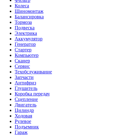
Фильтр
Колеса
Шиномонтаж
Балансировка
Тормоза
Подвеска
Электрика
Аккумулятор
Генератор
Стартер
Компьютер
Сканер
Сервис
Техобслуживание
Запчасти
Антифриз
Глушитель
Коробка передач
Сцепление
Двигатель
Цилиндр
Ходовая
Рулевое
Подъемник
Гараж