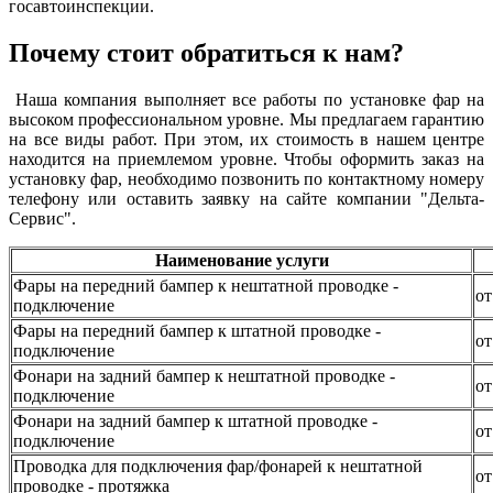
госавтоинспекции.
Почему стоит обратиться к нам?
Наша компания выполняет все работы по установке фар на
высоком профессиональном уровне. Мы предлагаем гарантию
на все виды работ. При этом, их стоимость в нашем центре
находится на приемлемом уровне. Чтобы оформить заказ на
установку фар, необходимо позвонить по контактному номеру
телефону или оставить заявку на сайте компании "Дельта-
Сервис".
Наименование услуги
Фары на передний бампер к нештатной проводке -
от
подключение
Фары на передний бампер к штатной проводке -
от
подключение
Фонари на задний бампер к нештатной проводке -
от
подключение
Фонари на задний бампер к штатной проводке -
от
подключение
Проводка для подключения фар/фонарей к нештатной
от
проводке - протяжка