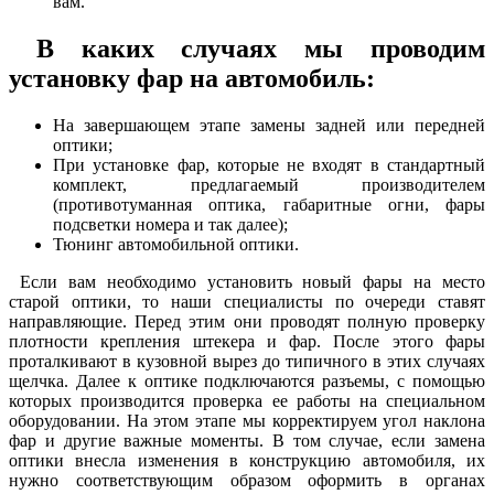
вам.
В каких случаях мы проводим
установку фар на автомобиль:
На завершающем этапе замены задней или передней
оптики;
При установке фар, которые не входят в стандартный
комплект, предлагаемый производителем
(противотуманная оптика, габаритные огни, фары
подсветки номера и так далее);
Тюнинг автомобильной оптики.
Если вам необходимо установить новый фары на место
старой оптики, то наши специалисты по очереди ставят
направляющие. Перед этим они проводят полную проверку
плотности крепления штекера и фар. После этого фары
проталкивают в кузовной вырез до типичного в этих случаях
щелчка. Далее к оптике подключаются разъемы, с помощью
которых производится проверка ее работы на специальном
оборудовании. На этом этапе мы корректируем угол наклона
фар и другие важные моменты. В том случае, если замена
оптики внесла изменения в конструкцию автомобиля, их
нужно соответствующим образом оформить в органах