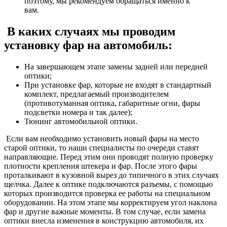
поэтому, мы рекомендуем обращаться именно к
вам.
В каких случаях мы проводим
установку фар на автомобиль:
На завершающем этапе замены задней или передней
оптики;
При установке фар, которые не входят в стандартный
комплект, предлагаемый производителем
(противотуманная оптика, габаритные огни, фары
подсветки номера и так далее);
Тюнинг автомобильной оптики.
Если вам необходимо установить новый фары на место
старой оптики, то наши специалисты по очереди ставят
направляющие. Перед этим они проводят полную проверку
плотности крепления штекера и фар. После этого фары
проталкивают в кузовной вырез до типичного в этих случаях
щелчка. Далее к оптике подключаются разъемы, с помощью
которых производится проверка ее работы на специальном
оборудовании. На этом этапе мы корректируем угол наклона
фар и другие важные моменты. В том случае, если замена
оптики внесла изменения в конструкцию автомобиля, их