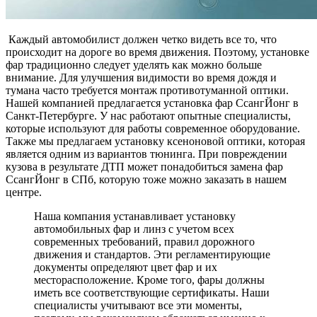
Каждый автомобилист должен четко видеть все то, что
происходит на дороге во время движения. Поэтому, установке
фар традиционно следует уделять как можно больше
внимание. Для улучшения видимости во время дождя и
тумана часто требуется монтаж противотуманной оптики.
Нашей компанией предлагается установка фар СсангЙонг в
Санкт-Петербурге. У нас работают опытные специалисты,
которые используют для работы современное оборудование.
Также мы предлагаем установку ксеноновой оптики, которая
является одним из вариантов тюнинга. При повреждении
кузова в результате ДТП может понадобиться замена фар
СсангЙонг в СПб, которую тоже можно заказать в нашем
центре.
Наша компания устанавливает установку
автомобильных фар и линз с учетом всех
современных требований, правил дорожного
движения и стандартов. Эти регламентирующие
документы определяют цвет фар и их
месторасположение. Кроме того, фары должны
иметь все соответствующие сертификаты. Наши
специалисты учитывают все эти моменты,