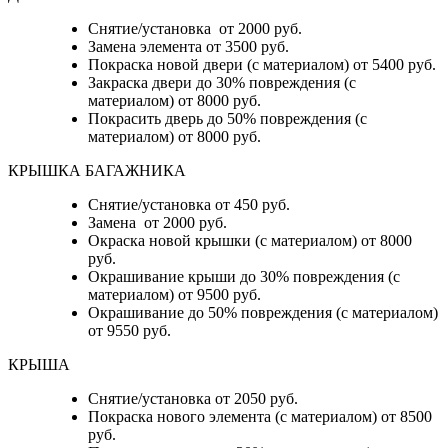
Снятие/установка от 2000 руб.
Замена элемента от 3500 руб.
Покраска новой двери (с материалом) от 5400 руб.
Закраска двери до 30% повреждения (с
материалом) от 8000 руб.
Покрасить дверь до 50% повреждения (с
материалом) от 8000 руб.
КРЫШКА БАГАЖНИКА
Снятие/установка от 450 руб.
Замена от 2000 руб.
Окраска новой крышки (с материалом) от 8000
руб.
Окрашивание крыши до 30% повреждения (с
материалом) от 9500 руб.
Окрашивание до 50% повреждения (с материалом)
от 9550 руб.
КРЫША
Снятие/установка от 2050 руб.
Покраска нового элемента (с материалом) от 8500
руб.