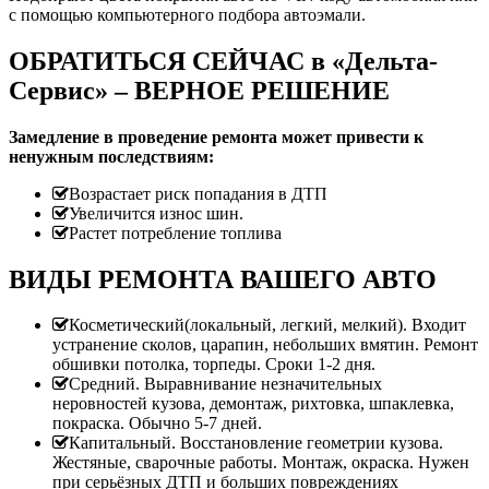
с помощью компьютерного подбора автоэмали.
ОБРАТИТЬСЯ СЕЙЧАС в «Дельта-
Сервис» – ВЕРНОЕ РЕШЕНИЕ
Замедление в проведение ремонта может привести к
ненужным последствиям:
Возрастает риск попадания в ДТП
Увеличится износ шин.
Растет потребление топлива
ВИДЫ РЕМОНТА ВАШЕГО АВТО
Косметический(локальный, легкий, мелкий). Входит
устранение сколов, царапин, небольших вмятин. Ремонт
обшивки потолка, торпеды. Сроки 1-2 дня.
Средний. Выравнивание незначительных
неровностей кузова, демонтаж, рихтовка, шпаклевка,
покраска. Обычно 5-7 дней.
Капитальный. Восстановление геометрии кузова.
Жестяные, сварочные работы. Монтаж, окраска. Нужен
при серьёзных ДТП и больших повреждениях