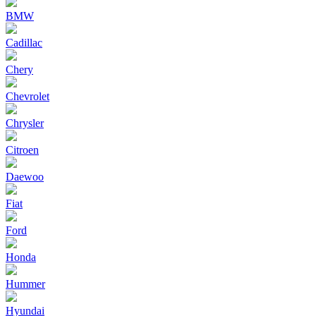
BMW
Cadillac
Chery
Chevrolet
Chrysler
Citroen
Daewoo
Fiat
Ford
Honda
Hummer
Hyundai