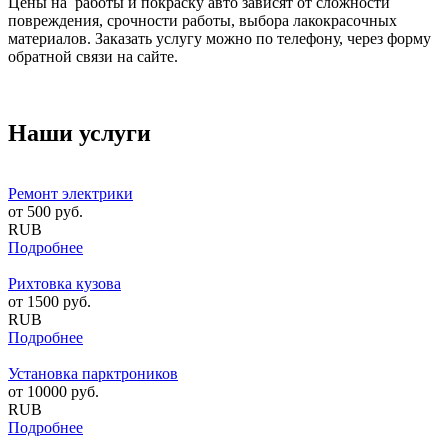
Цены на работы и покраску авто зависят от сложности
повреждения, срочности работы, выбора лакокрасочных
материалов. Заказать услугу можно по телефону, через форму
обратной связи на сайте.
Наши услуги
Ремонт электрики
от
500
руб.
RUB
Подробнее
Рихтовка кузова
от
1500
руб.
RUB
Подробнее
Установка парктроников
от
10000
руб.
RUB
Подробнее