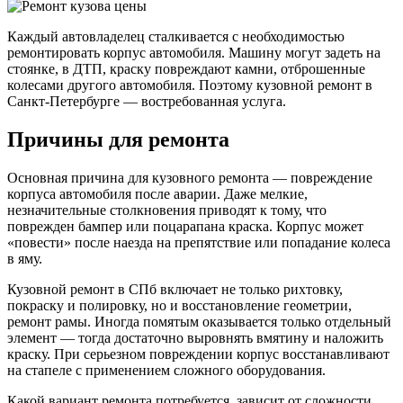
Каждый автовладелец сталкивается с необходимостью
ремонтировать корпус автомобиля. Машину могут задеть на
стоянке, в ДТП, краску повреждают камни, отброшенные
колесами другого автомобиля. Поэтому кузовной ремонт в
Санкт-Петербурге — востребованная услуга.
Причины для ремонта
Основная причина для кузовного ремонта — повреждение
корпуса автомобиля после аварии. Даже мелкие,
незначительные столкновения приводят к тому, что
поврежден бампер или поцарапана краска. Корпус может
«повести» после наезда на препятствие или попадание колеса
в яму.
Кузовной ремонт в СПб включает не только рихтовку,
покраску и полировку, но и восстановление геометрии,
ремонт рамы. Иногда помятым оказывается только отдельный
элемент — тогда достаточно выровнять вмятину и наложить
краску. При серьезном повреждении корпус восстанавливают
на стапеле с применением сложного оборудования.
Какой вариант ремонта потребуется, зависит от сложности