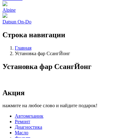
Alpine
Datsun On-Do
Строка навигации
Главная
Установка фар СсангЙонг
Установка фар СсангЙонг
Акция
нажмите на любое слово и найдите подарок!
Автомеханик
Ремонт
Диагностика
Масло