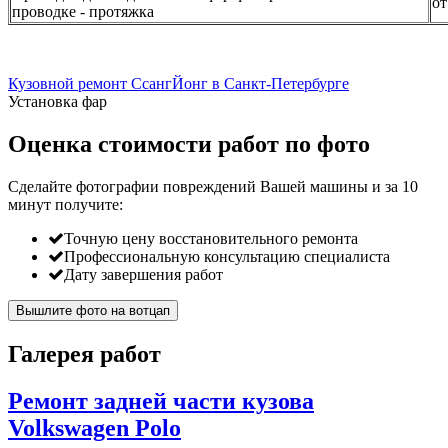
от
проводке - протяжка
Кузовной ремонт СсангЙонг в Санкт-Петербурге
Установка фар
Оценка стоимости работ по фото
Сделайте фотографии повреждений Вашей машины и за
10
минут
получите:
Точную цену восстановительного ремонта
Профессиональную консультацию специалиста
Дату завершения работ
Вышлите фото на вотцап
Галерея работ
Ремонт задней части кузова
Volkswagen Polo