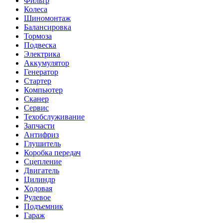
Фильтр
Колеса
Шиномонтаж
Балансировка
Тормоза
Подвеска
Электрика
Аккумулятор
Генератор
Стартер
Компьютер
Сканер
Сервис
Техобслуживание
Запчасти
Антифриз
Глушитель
Коробка передач
Сцепление
Двигатель
Цилиндр
Ходовая
Рулевое
Подъемник
Гараж