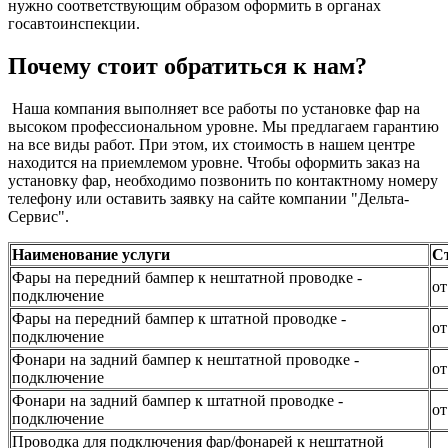
нужно соответствующим образом оформить в органах
госавтоинспекции.
Почему стоит обратиться к нам?
Наша компания выполняет все работы по установке фар на
высоком профессиональном уровне. Мы предлагаем гарантию
на все виды работ. При этом, их стоимость в нашем центре
находится на приемлемом уровне. Чтобы оформить заказ на
установку фар, необходимо позвонить по контактному номеру
телефону или оставить заявку на сайте компании "Дельта-
Сервис".
Наименование услуги
С
Фары на передний бампер к нештатной проводке -
от
подключение
Фары на передний бампер к штатной проводке -
от
подключение
Фонари на задний бампер к нештатной проводке -
от
подключение
Фонари на задний бампер к штатной проводке -
от
подключение
Проводка для подключения фар/фонарей к нештатной