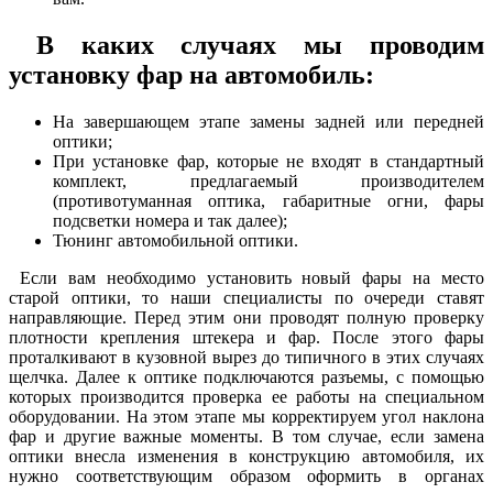
В каких случаях мы проводим
установку фар на автомобиль:
На завершающем этапе замены задней или передней
оптики;
При установке фар, которые не входят в стандартный
комплект, предлагаемый производителем
(противотуманная оптика, габаритные огни, фары
подсветки номера и так далее);
Тюнинг автомобильной оптики.
Если вам необходимо установить новый фары на место
старой оптики, то наши специалисты по очереди ставят
направляющие. Перед этим они проводят полную проверку
плотности крепления штекера и фар. После этого фары
проталкивают в кузовной вырез до типичного в этих случаях
щелчка. Далее к оптике подключаются разъемы, с помощью
которых производится проверка ее работы на специальном
оборудовании. На этом этапе мы корректируем угол наклона
фар и другие важные моменты. В том случае, если замена
оптики внесла изменения в конструкцию автомобиля, их
нужно соответствующим образом оформить в органах