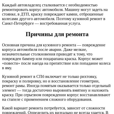
Каждый автовладелец сталкивается с необходимостью
ремонтировать корпус автомобиля. Машину могут задеть на
стоянке, в ДТП, краску повреждают камни, отброшенные
колесами другого автомобиля. Поэтому кузовной ремонт в
Санкт-Петербурге — востребованная услуга.
Причины для ремонта
Основная причина для кузовного ремонта — повреждение
корпуса автомобиля после аварии. Даже мелкие,
незначительные столкновения приводят к тому, что
поврежден бампер или поцарапана краска. Корпус может
«повести» после наезда на препятствие или попадание колеса
в яму.
Кузовной ремонт в СПб включает не только рихтовку,
покраску и полировку, но и восстановление геометрии,
ремонт рамы. Иногда помятым оказывается только отдельный
элемент — тогда достаточно выровнять вмятину и наложить
краску. При серьезном повреждении корпус восстанавливают
на стапеле с применением сложного оборудования.
Какой вариант ремонта потребуется, зависит от сложности
повреждений. Определить их визуально не всегда удается. В