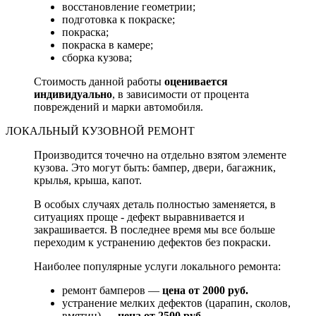
восстановление геометрии;
подготовка к покраске;
покраска;
покраска в камере;
сборка кузова;
Стоимость данной работы
оценивается
индивидуально
, в зависимости от процента
повреждений и марки автомобиля.
ЛОКАЛЬНЫЙ КУЗОВНОЙ РЕМОНТ
Производится точечно на отдельно взятом элементе
кузова. Это могут быть: бампер, двери, багажник,
крылья, крыша, капот.
В особых случаях деталь полностью заменяется, в
ситуациях проще - дефект выравнивается и
закрашивается. В последнее время мы все больше
переходим к устранению дефектов без покраски.
Наиболее популярные услуги локального ремонта:
ремонт бамперов —
цена от 2000 руб.
устранение мелких дефектов (царапин, сколов,
вмятин) —
цена от 2500 руб.