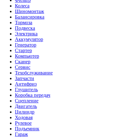
Фильтр
Колеса
Шиномонтаж
Балансировка
Тормоза
Подвеска
Электрика
Аккумулятор
Генератор
Стартер
Компьютер
Сканер
Сервис
Техобслуживание
Запчасти
Антифриз
Глушитель
Коробка передач
Сцепление
Двигатель
Цилиндр
Ходовая
Рулевое
Подъемник
Гараж