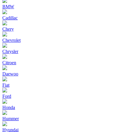
BMW
Cadillac
Chery
Chevrolet
Chrysler
Citroen
Daewoo
Fiat
Ford
Honda
Hummer
Hyundai