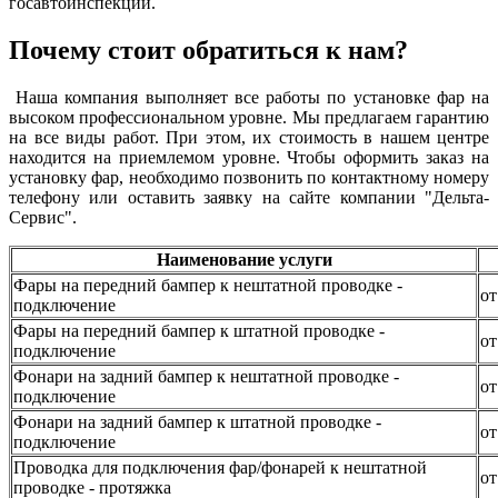
госавтоинспекции.
Почему стоит обратиться к нам?
Наша компания выполняет все работы по установке фар на
высоком профессиональном уровне. Мы предлагаем гарантию
на все виды работ. При этом, их стоимость в нашем центре
находится на приемлемом уровне. Чтобы оформить заказ на
установку фар, необходимо позвонить по контактному номеру
телефону или оставить заявку на сайте компании "Дельта-
Сервис".
Наименование услуги
Фары на передний бампер к нештатной проводке -
от
подключение
Фары на передний бампер к штатной проводке -
от
подключение
Фонари на задний бампер к нештатной проводке -
от
подключение
Фонари на задний бампер к штатной проводке -
от
подключение
Проводка для подключения фар/фонарей к нештатной
от
проводке - протяжка