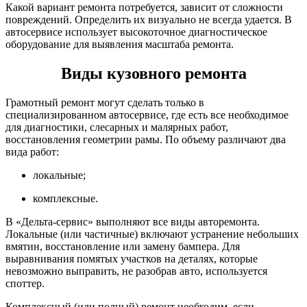
Какой вариант ремонта потребуется, зависит от сложности
повреждений. Определить их визуально не всегда удается. В
автосервисе использует высокоточное диагностическое
оборудование для выявления масштаба ремонта.
Виды кузовного ремонта
Грамотный ремонт могут сделать только в
специализированном автосервисе, где есть все необходимое
для диагностики, слесарных и малярных работ,
восстановления геометрии рамы. По объему различают два
вида работ:
локальные;
комплексные.
В «Дельта-сервис» выполняют все виды авторемонта.
Локальные (или частичные) включают устранение небольших
вмятин, восстановление или замену бампера. Для
выравнивания помятых участков на деталях, которые
невозможно выправить, не разобрав авто, используется
споттер.
Комплексный (или полный) ремонт необходим, если