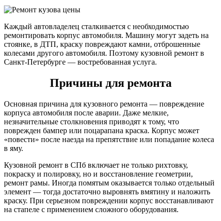
Каждый автовладелец сталкивается с необходимостью
ремонтировать корпус автомобиля. Машину могут задеть на
стоянке, в ДТП, краску повреждают камни, отброшенные
колесами другого автомобиля. Поэтому кузовной ремонт в
Санкт-Петербурге — востребованная услуга.
Причины для ремонта
Основная причина для кузовного ремонта — повреждение
корпуса автомобиля после аварии. Даже мелкие,
незначительные столкновения приводят к тому, что
поврежден бампер или поцарапана краска. Корпус может
«повести» после наезда на препятствие или попадание колеса
в яму.
Кузовной ремонт в СПб включает не только рихтовку,
покраску и полировку, но и восстановление геометрии,
ремонт рамы. Иногда помятым оказывается только отдельный
элемент — тогда достаточно выровнять вмятину и наложить
краску. При серьезном повреждении корпус восстанавливают
на стапеле с применением сложного оборудования.