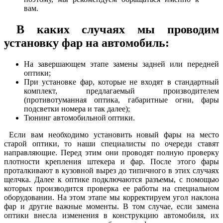
вам.
В каких случаях мы проводим
установку фар на автомобиль:
На завершающем этапе замены задней или передней
оптики;
При установке фар, которые не входят в стандартный
комплект, предлагаемый производителем
(противотуманная оптика, габаритные огни, фары
подсветки номера и так далее);
Тюнинг автомобильной оптики.
Если вам необходимо установить новый фары на место
старой оптики, то наши специалисты по очереди ставят
направляющие. Перед этим они проводят полную проверку
плотности крепления штекера и фар. После этого фары
проталкивают в кузовной вырез до типичного в этих случаях
щелчка. Далее к оптике подключаются разъемы, с помощью
которых производится проверка ее работы на специальном
оборудовании. На этом этапе мы корректируем угол наклона
фар и другие важные моменты. В том случае, если замена
оптики внесла изменения в конструкцию автомобиля, их