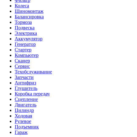
Фильтр
Колеса
Шиномонтаж
Балансировка
Тормоза
Подвеска
Электрика
Аккумулятор
Генератор
Стартер
Компьютер
Сканер
Сервис
Техобслуживание
Запчасти
Антифриз
Глушитель
Коробка передач
Сцепление
Двигатель
Цилиндр
Ходовая
Рулевое
Подъемник
Гараж