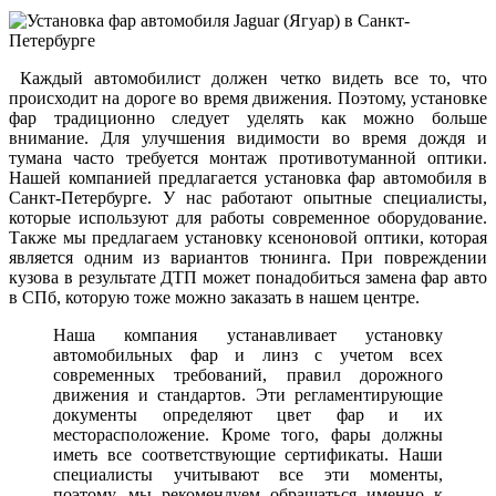
Каждый автомобилист должен четко видеть все то, что
происходит на дороге во время движения. Поэтому, установке
фар традиционно следует уделять как можно больше
внимание. Для улучшения видимости во время дождя и
тумана часто требуется монтаж противотуманной оптики.
Нашей компанией предлагается установка фар автомобиля в
Санкт-Петербурге. У нас работают опытные специалисты,
которые используют для работы современное оборудование.
Также мы предлагаем установку ксеноновой оптики, которая
является одним из вариантов тюнинга. При повреждении
кузова в результате ДТП может понадобиться замена фар авто
в СПб, которую тоже можно заказать в нашем центре.
Наша компания устанавливает установку
автомобильных фар и линз с учетом всех
современных требований, правил дорожного
движения и стандартов. Эти регламентирующие
документы определяют цвет фар и их
месторасположение. Кроме того, фары должны
иметь все соответствующие сертификаты. Наши
специалисты учитывают все эти моменты,
поэтому, мы рекомендуем обращаться именно к