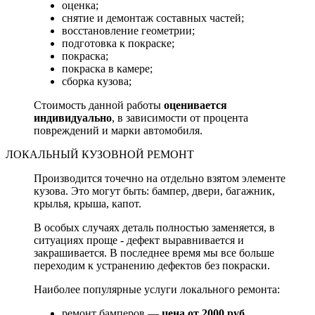
оценка;
снятие и демонтаж составных частей;
восстановление геометрии;
подготовка к покраске;
покраска;
покраска в камере;
сборка кузова;
Стоимость данной работы
оценивается
индивидуально
, в зависимости от процента
повреждений и марки автомобиля.
ЛОКАЛЬНЫЙ КУЗОВНОЙ РЕМОНТ
Производится точечно на отдельно взятом элементе
кузова. Это могут быть: бампер, двери, багажник,
крылья, крыша, капот.
В особых случаях деталь полностью заменяется, в
ситуациях проще - дефект выравнивается и
закрашивается. В последнее время мы все больше
переходим к устранению дефектов без покраски.
Наиболее популярные услуги локального ремонта:
ремонт бамперов —
цена от 2000 руб.