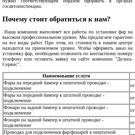
нужно соответствующим образом оформить в органах
госавтоинспекции.
Почему стоит обратиться к нам?
Наша компания выполняет все работы по установке фар на
высоком профессиональном уровне. Мы предлагаем гарантию
на все виды работ. При этом, их стоимость в нашем центре
находится на приемлемом уровне. Чтобы оформить заказ на
установку фар, необходимо позвонить по контактному номеру
телефону или оставить заявку на сайте компании "Дельта-
Сервис".
Наименование услуги
Фары на передний бампер к нештатной проводке -
от
подключение
Фары на передний бампер к штатной проводке -
от
подключение
Фонари на задний бампер к нештатной проводке -
от
подключение
Фонари на задний бампер к штатной проводке -
от
подключение
Проводка для подключения фар/фонарей к нештатной
от