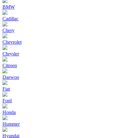
BMW
Cadillac
Chery
Chevrolet
Chrysler
Citroen
Daewoo
Fiat
Ford
Honda
Hummer
Hyundai