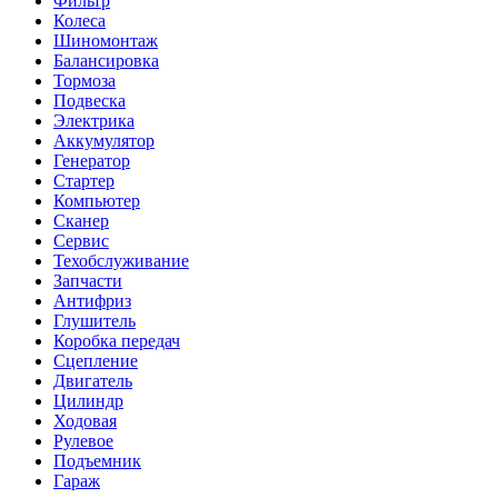
Фильтр
Колеса
Шиномонтаж
Балансировка
Тормоза
Подвеска
Электрика
Аккумулятор
Генератор
Стартер
Компьютер
Сканер
Сервис
Техобслуживание
Запчасти
Антифриз
Глушитель
Коробка передач
Сцепление
Двигатель
Цилиндр
Ходовая
Рулевое
Подъемник
Гараж