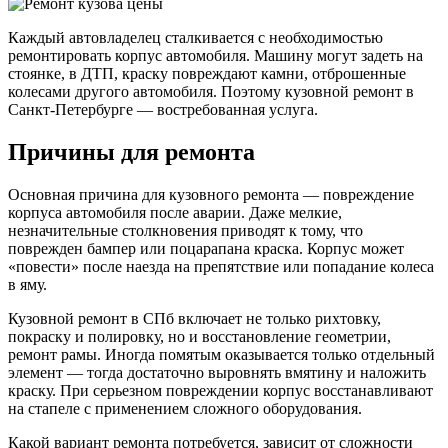
Каждый автовладелец сталкивается с необходимостью
ремонтировать корпус автомобиля. Машину могут задеть на
стоянке, в ДТП, краску повреждают камни, отброшенные
колесами другого автомобиля. Поэтому кузовной ремонт в
Санкт-Петербурге — востребованная услуга.
Причины для ремонта
Основная причина для кузовного ремонта — повреждение
корпуса автомобиля после аварии. Даже мелкие,
незначительные столкновения приводят к тому, что
поврежден бампер или поцарапана краска. Корпус может
«повести» после наезда на препятствие или попадание колеса
в яму.
Кузовной ремонт в СПб включает не только рихтовку,
покраску и полировку, но и восстановление геометрии,
ремонт рамы. Иногда помятым оказывается только отдельный
элемент — тогда достаточно выровнять вмятину и наложить
краску. При серьезном повреждении корпус восстанавливают
на стапеле с применением сложного оборудования.
Какой вариант ремонта потребуется, зависит от сложности