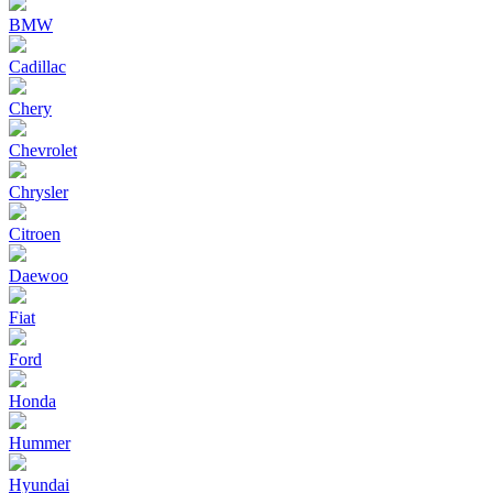
BMW
Cadillac
Chery
Chevrolet
Chrysler
Citroen
Daewoo
Fiat
Ford
Honda
Hummer
Hyundai