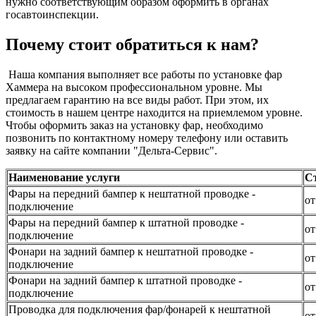
нужно соответствующим образом оформить в органах
госавтоинспекции.
Почему стоит обратиться к нам?
Наша компания выполняет все работы по установке фар
Хаммера на высоком профессиональном уровне. Мы
предлагаем гарантию на все виды работ. При этом, их
стоимость в нашем центре находится на приемлемом уровне.
Чтобы оформить заказ на установку фар, необходимо
позвонить по контактному номеру телефону или оставить
заявку на сайте компании "Дельта-Сервис".
Наименование услуги
С
Фары на передний бампер к нештатной проводке -
от
подключение
Фары на передний бампер к штатной проводке -
от
подключение
Фонари на задний бампер к нештатной проводке -
от
подключение
Фонари на задний бампер к штатной проводке -
от
подключение
Проводка для подключения фар/фонарей к нештатной
от