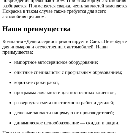
повреждения превышают 50%. При этом корпус автомобиля
разбирается. Применяется сварка, честь запчастей заменяется.
Покраска в таком случае также требуется для всего
автомобиля целиком.
Наши преимущества
Компания «Дельта-сервис» ремонтирует в Санкт-Петербурге
для иномарок и отечественных автомобилей. Наши
преимущества:
импортное автосервисное оборудование;
опытные специалисты с профильным образованием;
короткие сроки работ;
программа лояльности для постоянных клиентов;
развернутая смета по стоимости работ и деталей;
дешевые запчасти напрямую от производителей;
динамическое ценообразование — скидки и акции.
Цены на работы и покраску авто зависят от сложности