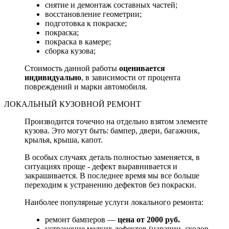
снятие и демонтаж составных частей;
восстановление геометрии;
подготовка к покраске;
покраска;
покраска в камере;
сборка кузова;
Стоимость данной работы
оценивается
индивидуально
, в зависимости от процента
повреждений и марки автомобиля.
ЛОКАЛЬНЫЙ КУЗОВНОЙ РЕМОНТ
Производится точечно на отдельно взятом элементе
кузова. Это могут быть: бампер, двери, багажник,
крылья, крыша, капот.
В особых случаях деталь полностью заменяется, в
ситуациях проще - дефект выравнивается и
закрашивается. В последнее время мы все больше
переходим к устранению дефектов без покраски.
Наиболее популярные услуги локального ремонта:
ремонт бамперов —
цена от 2000 руб.
устранение мелких дефектов (царапин, сколов,