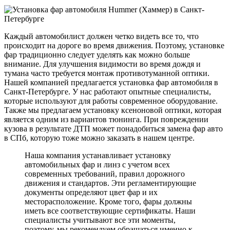
Каждый автомобилист должен четко видеть все то, что
происходит на дороге во время движения. Поэтому, установке
фар традиционно следует уделять как можно больше
внимание. Для улучшения видимости во время дождя и
тумана часто требуется монтаж противотуманной оптики.
Нашей компанией предлагается установка фар автомобиля в
Санкт-Петербурге. У нас работают опытные специалисты,
которые используют для работы современное оборудование.
Также мы предлагаем установку ксеноновой оптики, которая
является одним из вариантов тюнинга. При повреждении
кузова в результате ДТП может понадобиться замена фар авто
в СПб, которую тоже можно заказать в нашем центре.
Наша компания устанавливает установку
автомобильных фар и линз с учетом всех
современных требований, правил дорожного
движения и стандартов. Эти регламентирующие
документы определяют цвет фар и их
месторасположение. Кроме того, фары должны
иметь все соответствующие сертификаты. Наши
специалисты учитывают все эти моменты,
поэтому, мы рекомендуем обращаться именно к