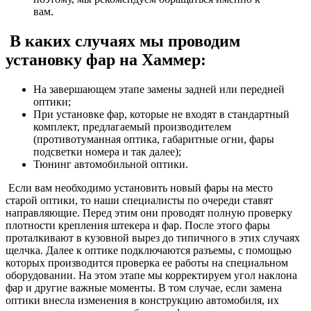
вам.
В каких случаях мы проводим
установку фар на Хаммер:
На завершающем этапе замены задней или передней
оптики;
При установке фар, которые не входят в стандартный
комплект, предлагаемый производителем
(противотуманная оптика, габаритные огни, фары
подсветки номера и так далее);
Тюнинг автомобильной оптики.
Если вам необходимо установить новый фары на место
старой оптики, то наши специалисты по очереди ставят
направляющие. Перед этим они проводят полную проверку
плотности крепления штекера и фар. После этого фары
проталкивают в кузовной вырез до типичного в этих случаях
щелчка. Далее к оптике подключаются разъемы, с помощью
которых производится проверка ее работы на специальном
оборудовании. На этом этапе мы корректируем угол наклона
фар и другие важные моменты. В том случае, если замена
оптики внесла изменения в конструкцию автомобиля, их