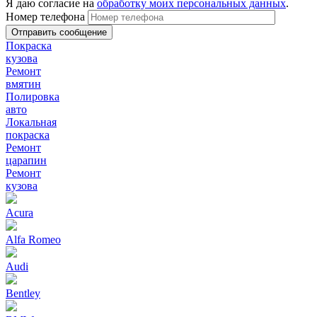
Я даю согласие на
обработку моих персональных данных
.
Номер телефона
Покраска
кузова
Ремонт
вмятин
Полировка
авто
Локальная
покраска
Ремонт
царапин
Ремонт
кузова
Acura
Alfa Romeo
Audi
Bentley