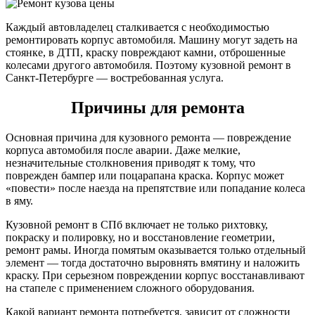
Каждый автовладелец сталкивается с необходимостью
ремонтировать корпус автомобиля. Машину могут задеть на
стоянке, в ДТП, краску повреждают камни, отброшенные
колесами другого автомобиля. Поэтому кузовной ремонт в
Санкт-Петербурге — востребованная услуга.
Причины для ремонта
Основная причина для кузовного ремонта — повреждение
корпуса автомобиля после аварии. Даже мелкие,
незначительные столкновения приводят к тому, что
поврежден бампер или поцарапана краска. Корпус может
«повести» после наезда на препятствие или попадание колеса
в яму.
Кузовной ремонт в СПб включает не только рихтовку,
покраску и полировку, но и восстановление геометрии,
ремонт рамы. Иногда помятым оказывается только отдельный
элемент — тогда достаточно выровнять вмятину и наложить
краску. При серьезном повреждении корпус восстанавливают
на стапеле с применением сложного оборудования.
Какой вариант ремонта потребуется, зависит от сложности