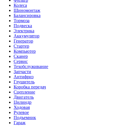
Фильтр
Колеса
Шиномонтаж
Балансировка
Тормоза
Подвеска
Электрика
Аккумулятор
Генератор
Стартер
Компьютер
Сканер
Сервис
Техобслуживание
Запчасти
Антифриз
Глушитель
Коробка передач
Сцепление
Двигатель
Цилиндр
Ходовая
Рулевое
Подъемник
Гараж