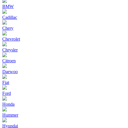
BMW
Cadillac
Chery
Chevrolet
Chrysler
Citroen
Daewoo
Fiat
Ford
Honda
Hummer
Hyundai