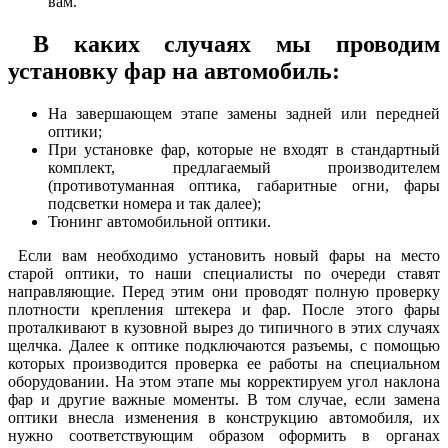
вам.
В каких случаях мы проводим
установку фар на автомобиль:
На завершающем этапе замены задней или передней
оптики;
При установке фар, которые не входят в стандартный
комплект, предлагаемый производителем
(противотуманная оптика, габаритные огни, фары
подсветки номера и так далее);
Тюнинг автомобильной оптики.
Если вам необходимо установить новый фары на место
старой оптики, то наши специалисты по очереди ставят
направляющие. Перед этим они проводят полную проверку
плотности крепления штекера и фар. После этого фары
проталкивают в кузовной вырез до типичного в этих случаях
щелчка. Далее к оптике подключаются разъемы, с помощью
которых производится проверка ее работы на специальном
оборудовании. На этом этапе мы корректируем угол наклона
фар и другие важные моменты. В том случае, если замена
оптики внесла изменения в конструкцию автомобиля, их
нужно соответствующим образом оформить в органах