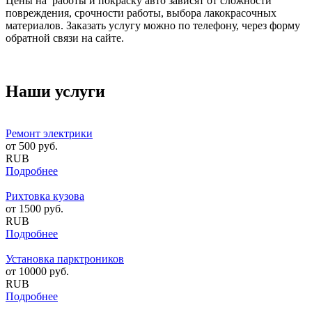
Цены на работы и покраску авто зависят от сложности
повреждения, срочности работы, выбора лакокрасочных
материалов. Заказать услугу можно по телефону, через форму
обратной связи на сайте.
Наши услуги
Ремонт электрики
от
500
руб.
RUB
Подробнее
Рихтовка кузова
от
1500
руб.
RUB
Подробнее
Установка парктроников
от
10000
руб.
RUB
Подробнее