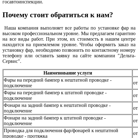
госавтоинспекции.
Почему стоит обратиться к нам?
Наша компания выполняет все работы по установке фар на
высоком профессиональном уровне. Мы предлагаем гарантию
на все виды работ. При этом, их стоимость в нашем центре
находится на приемлемом уровне. Чтобы оформить заказ на
установку фар, необходимо позвонить по контактному номеру
телефону или оставить заявку на сайте компании "Дельта-
Сервис".
Наименование услуги
Фары на передний бампер к нештатной проводке -
от
подключение
Фары на передний бампер к штатной проводке -
от
подключение
Фонари на задний бампер к нештатной проводке -
от
подключение
Фонари на задний бампер к штатной проводке -
от
подключение
Проводка для подключения фар/фонарей к нештатной
от
проводке - протяжка