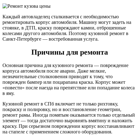
Каждый автовладелец сталкивается с необходимостью
ремонтировать корпус автомобиля. Машину могут задеть на
стоянке, в ДТП, краску повреждают камни, отброшенные
колесами другого автомобиля. Поэтому кузовной ремонт в
Санкт-Петербурге — востребованная услуга.
Причины для ремонта
Основная причина для кузовного ремонта — повреждение
корпуса автомобиля после аварии. Даже мелкие,
незначительные столкновения приводят к тому, что
поврежден бампер или поцарапана краска. Корпус может
«повести» после наезда на препятствие или попадание колеса
в яму.
Кузовной ремонт в СПб включает не только рихтовку,
покраску и полировку, но и восстановление геометрии,
ремонт рамы. Иногда помятым оказывается только отдельный
элемент — тогда достаточно выровнять вмятину и наложить
краску. При серьезном повреждении корпус восстанавливают
на стапеле с применением сложного оборудования.