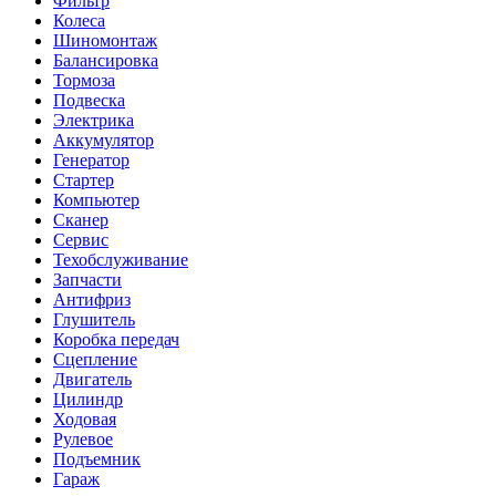
Фильтр
Колеса
Шиномонтаж
Балансировка
Тормоза
Подвеска
Электрика
Аккумулятор
Генератор
Стартер
Компьютер
Сканер
Сервис
Техобслуживание
Запчасти
Антифриз
Глушитель
Коробка передач
Сцепление
Двигатель
Цилиндр
Ходовая
Рулевое
Подъемник
Гараж