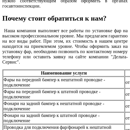
нужно соответствующим образом оформить в органах
госавтоинспекции.
Почему стоит обратиться к нам?
Наша компания выполняет все работы по установке фар на
высоком профессиональном уровне. Мы предлагаем гарантию
на все виды работ. При этом, их стоимость в нашем центре
находится на приемлемом уровне. Чтобы оформить заказ на
установку фар, необходимо позвонить по контактному номеру
телефону или оставить заявку на сайте компании "Дельта-
Сервис".
Наименование услуги
Фары на передний бампер к нештатной проводке -
от
подключение
Фары на передний бампер к штатной проводке -
от
подключение
Фонари на задний бампер к нештатной проводке -
от
подключение
Фонари на задний бампер к штатной проводке -
от
подключение
Проводка для подключения фар/фонарей к нештатной
от