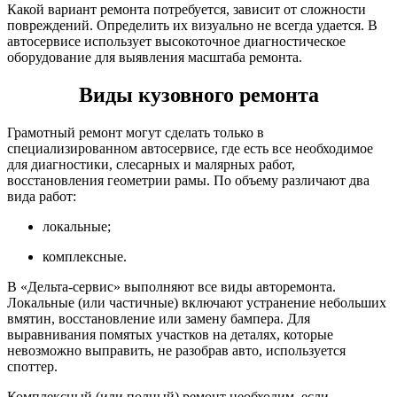
Какой вариант ремонта потребуется, зависит от сложности
повреждений. Определить их визуально не всегда удается. В
автосервисе использует высокоточное диагностическое
оборудование для выявления масштаба ремонта.
Виды кузовного ремонта
Грамотный ремонт могут сделать только в
специализированном автосервисе, где есть все необходимое
для диагностики, слесарных и малярных работ,
восстановления геометрии рамы. По объему различают два
вида работ:
локальные;
комплексные.
В «Дельта-сервис» выполняют все виды авторемонта.
Локальные (или частичные) включают устранение небольших
вмятин, восстановление или замену бампера. Для
выравнивания помятых участков на деталях, которые
невозможно выправить, не разобрав авто, используется
споттер.
Комплексный (или полный) ремонт необходим, если