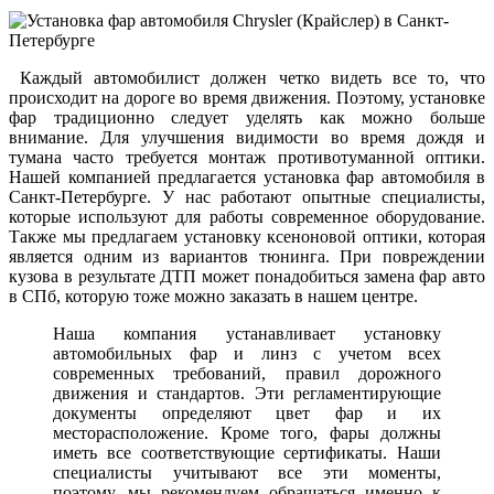
Каждый автомобилист должен четко видеть все то, что
происходит на дороге во время движения. Поэтому, установке
фар традиционно следует уделять как можно больше
внимание. Для улучшения видимости во время дождя и
тумана часто требуется монтаж противотуманной оптики.
Нашей компанией предлагается установка фар автомобиля в
Санкт-Петербурге. У нас работают опытные специалисты,
которые используют для работы современное оборудование.
Также мы предлагаем установку ксеноновой оптики, которая
является одним из вариантов тюнинга. При повреждении
кузова в результате ДТП может понадобиться замена фар авто
в СПб, которую тоже можно заказать в нашем центре.
Наша компания устанавливает установку
автомобильных фар и линз с учетом всех
современных требований, правил дорожного
движения и стандартов. Эти регламентирующие
документы определяют цвет фар и их
месторасположение. Кроме того, фары должны
иметь все соответствующие сертификаты. Наши
специалисты учитывают все эти моменты,
поэтому, мы рекомендуем обращаться именно к