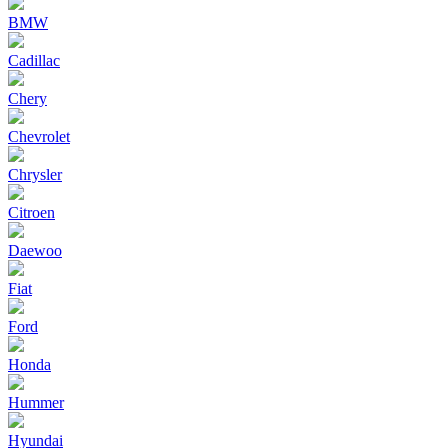
BMW
Cadillac
Chery
Chevrolet
Chrysler
Citroen
Daewoo
Fiat
Ford
Honda
Hummer
Hyundai