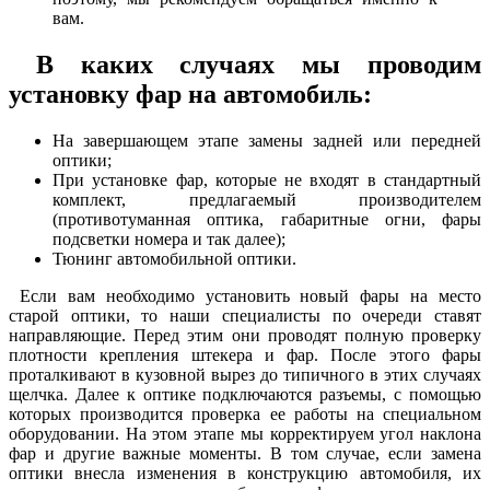
вам.
В каких случаях мы проводим
установку фар на автомобиль:
На завершающем этапе замены задней или передней
оптики;
При установке фар, которые не входят в стандартный
комплект, предлагаемый производителем
(противотуманная оптика, габаритные огни, фары
подсветки номера и так далее);
Тюнинг автомобильной оптики.
Если вам необходимо установить новый фары на место
старой оптики, то наши специалисты по очереди ставят
направляющие. Перед этим они проводят полную проверку
плотности крепления штекера и фар. После этого фары
проталкивают в кузовной вырез до типичного в этих случаях
щелчка. Далее к оптике подключаются разъемы, с помощью
которых производится проверка ее работы на специальном
оборудовании. На этом этапе мы корректируем угол наклона
фар и другие важные моменты. В том случае, если замена
оптики внесла изменения в конструкцию автомобиля, их