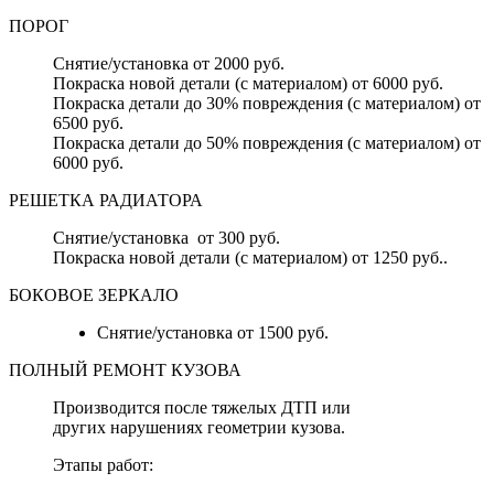
ПОРОГ
Снятие/установка от 2000 руб.
Покраска новой детали (с материалом) от 6000 руб.
Покраска детали до 30% повреждения (с материалом) от
6500 руб.
Покраска детали до 50% повреждения (с материалом) от
6000 руб.
РЕШЕТКА РАДИАТОРА
Снятие/установка от 300 руб.
Покраска новой детали (с материалом) от 1250 руб..
БОКОВОЕ ЗЕРКАЛО
Снятие/установка от 1500 руб.
ПОЛНЫЙ РЕМОНТ КУЗОВА
Производится после тяжелых ДТП или
других нарушениях геометрии кузова.
Этапы работ: