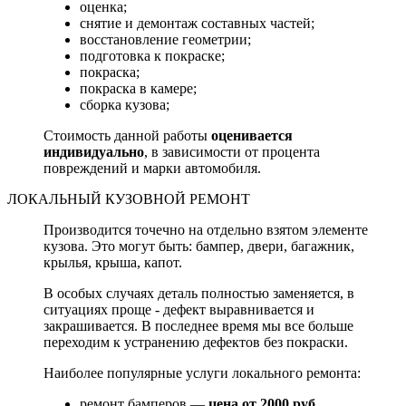
оценка;
снятие и демонтаж составных частей;
восстановление геометрии;
подготовка к покраске;
покраска;
покраска в камере;
сборка кузова;
Стоимость данной работы
оценивается
индивидуально
, в зависимости от процента
повреждений и марки автомобиля.
ЛОКАЛЬНЫЙ КУЗОВНОЙ РЕМОНТ
Производится точечно на отдельно взятом элементе
кузова. Это могут быть: бампер, двери, багажник,
крылья, крыша, капот.
В особых случаях деталь полностью заменяется, в
ситуациях проще - дефект выравнивается и
закрашивается. В последнее время мы все больше
переходим к устранению дефектов без покраски.
Наиболее популярные услуги локального ремонта:
ремонт бамперов —
цена от 2000 руб.