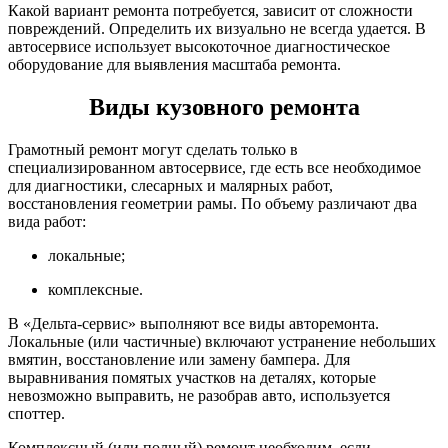
Какой вариант ремонта потребуется, зависит от сложности
повреждений. Определить их визуально не всегда удается. В
автосервисе использует высокоточное диагностическое
оборудование для выявления масштаба ремонта.
Виды кузовного ремонта
Грамотный ремонт могут сделать только в
специализированном автосервисе, где есть все необходимое
для диагностики, слесарных и малярных работ,
восстановления геометрии рамы. По объему различают два
вида работ:
локальные;
комплексные.
В «Дельта-сервис» выполняют все виды авторемонта.
Локальные (или частичные) включают устранение небольших
вмятин, восстановление или замену бампера. Для
выравнивания помятых участков на деталях, которые
невозможно выправить, не разобрав авто, используется
споттер.
Комплексный (или полный) ремонт необходим, если