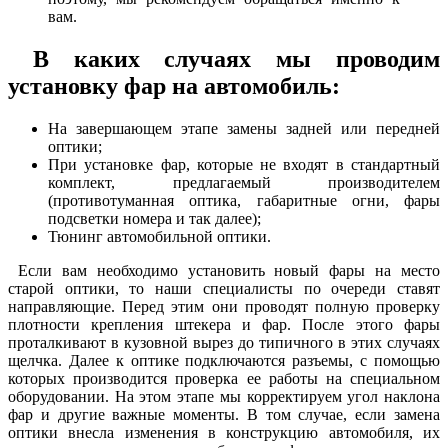
вам.
В каких случаях мы проводим
установку фар на автомобиль:
На завершающем этапе замены задней или передней
оптики;
При установке фар, которые не входят в стандартный
комплект, предлагаемый производителем
(противотуманная оптика, габаритные огни, фары
подсветки номера и так далее);
Тюнинг автомобильной оптики.
Если вам необходимо установить новый фары на место
старой оптики, то наши специалисты по очереди ставят
направляющие. Перед этим они проводят полную проверку
плотности крепления штекера и фар. После этого фары
проталкивают в кузовной вырез до типичного в этих случаях
щелчка. Далее к оптике подключаются разъемы, с помощью
которых производится проверка ее работы на специальном
оборудовании. На этом этапе мы корректируем угол наклона
фар и другие важные моменты. В том случае, если замена
оптики внесла изменения в конструкцию автомобиля, их