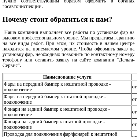
нужно соответствующим образом оформить в органах
госавтоинспекции.
Почему стоит обратиться к нам?
Наша компания выполняет все работы по установке фар на
высоком профессиональном уровне. Мы предлагаем гарантию
на все виды работ. При этом, их стоимость в нашем центре
находится на приемлемом уровне. Чтобы оформить заказ на
установку фар, необходимо позвонить по контактному номеру
телефону или оставить заявку на сайте компании "Дельта-
Сервис".
Наименование услуги
Фары на передний бампер к нештатной проводке -
от
подключение
Фары на передний бампер к штатной проводке -
от
подключение
Фонари на задний бампер к нештатной проводке -
от
подключение
Фонари на задний бампер к штатной проводке -
от
подключение
Проводка для подключения фар/фонарей к нештатной
от