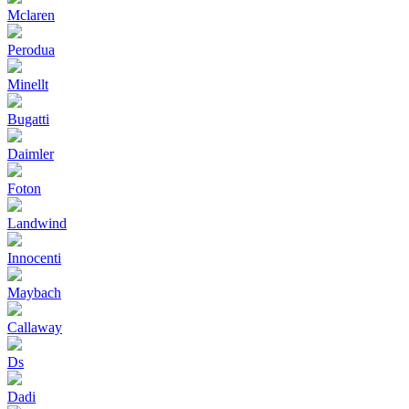
Mclaren
Perodua
Minellt
Bugatti
Daimler
Foton
Landwind
Innocenti
Maybach
Callaway
Ds
Dadi