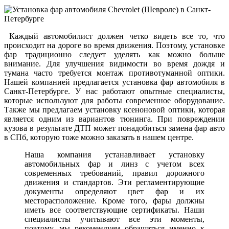
Каждый автомобилист должен четко видеть все то, что
происходит на дороге во время движения. Поэтому, установке
фар традиционно следует уделять как можно больше
внимание. Для улучшения видимости во время дождя и
тумана часто требуется монтаж противотуманной оптики.
Нашей компанией предлагается установка фар автомобиля в
Санкт-Петербурге. У нас работают опытные специалисты,
которые используют для работы современное оборудование.
Также мы предлагаем установку ксеноновой оптики, которая
является одним из вариантов тюнинга. При повреждении
кузова в результате ДТП может понадобиться замена фар авто
в СПб, которую тоже можно заказать в нашем центре.
Наша компания устанавливает установку
автомобильных фар и линз с учетом всех
современных требований, правил дорожного
движения и стандартов. Эти регламентирующие
документы определяют цвет фар и их
месторасположение. Кроме того, фары должны
иметь все соответствующие сертификаты. Наши
специалисты учитывают все эти моменты,
поэтому, мы рекомендуем обращаться именно к