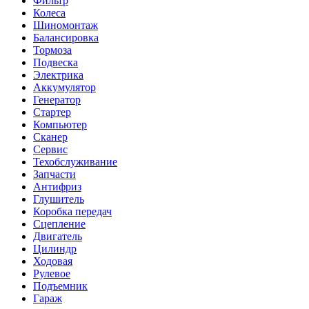
Фильтр
Колеса
Шиномонтаж
Балансировка
Тормоза
Подвеска
Электрика
Аккумулятор
Генератор
Стартер
Компьютер
Сканер
Сервис
Техобслуживание
Запчасти
Антифриз
Глушитель
Коробка передач
Сцепление
Двигатель
Цилиндр
Ходовая
Рулевое
Подъемник
Гараж