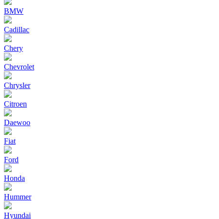
BMW
Cadillac
Chery
Chevrolet
Chrysler
Citroen
Daewoo
Fiat
Ford
Honda
Hummer
Hyundai