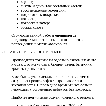
оценка;
снятие и демонтаж составных частей;
восстановление геометрии;
подготовка к покраске;
покраска;
покраска в камере;
сборка кузова;
Стоимость данной работы
оценивается
индивидуально
, в зависимости от процента
повреждений и марки автомобиля.
ЛОКАЛЬНЫЙ КУЗОВНОЙ РЕМОНТ
Производится точечно на отдельно взятом элементе
кузова. Это могут быть: бампер, двери, багажник,
крылья, крыша, капот.
В особых случаях деталь полностью заменяется, в
ситуациях проще - дефект выравнивается и
закрашивается. В последнее время мы все больше
переходим к устранению дефектов без покраски.
Наиболее популярные услуги локального ремонта:
ремонт бамперов —
цена от 2000 руб.