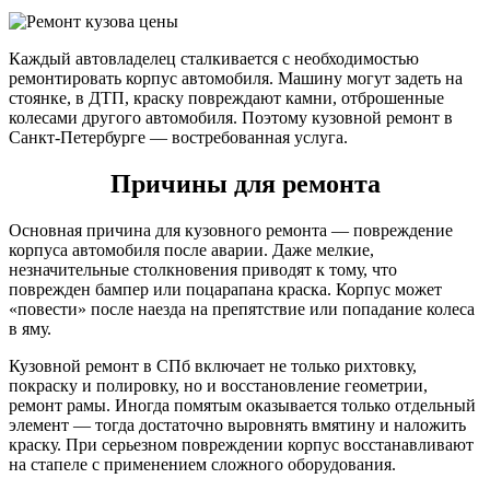
Каждый автовладелец сталкивается с необходимостью
ремонтировать корпус автомобиля. Машину могут задеть на
стоянке, в ДТП, краску повреждают камни, отброшенные
колесами другого автомобиля. Поэтому кузовной ремонт в
Санкт-Петербурге — востребованная услуга.
Причины для ремонта
Основная причина для кузовного ремонта — повреждение
корпуса автомобиля после аварии. Даже мелкие,
незначительные столкновения приводят к тому, что
поврежден бампер или поцарапана краска. Корпус может
«повести» после наезда на препятствие или попадание колеса
в яму.
Кузовной ремонт в СПб включает не только рихтовку,
покраску и полировку, но и восстановление геометрии,
ремонт рамы. Иногда помятым оказывается только отдельный
элемент — тогда достаточно выровнять вмятину и наложить
краску. При серьезном повреждении корпус восстанавливают
на стапеле с применением сложного оборудования.