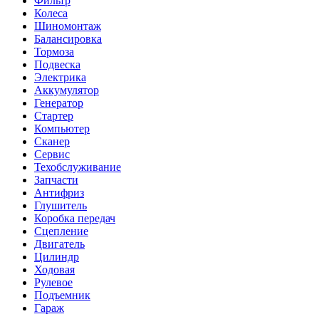
Фильтр
Колеса
Шиномонтаж
Балансировка
Тормоза
Подвеска
Электрика
Аккумулятор
Генератор
Стартер
Компьютер
Сканер
Сервис
Техобслуживание
Запчасти
Антифриз
Глушитель
Коробка передач
Сцепление
Двигатель
Цилиндр
Ходовая
Рулевое
Подъемник
Гараж