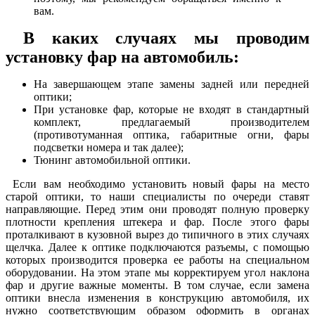
вам.
В каких случаях мы проводим
установку фар на автомобиль:
На завершающем этапе замены задней или передней
оптики;
При установке фар, которые не входят в стандартный
комплект, предлагаемый производителем
(противотуманная оптика, габаритные огни, фары
подсветки номера и так далее);
Тюнинг автомобильной оптики.
Если вам необходимо установить новый фары на место
старой оптики, то наши специалисты по очереди ставят
направляющие. Перед этим они проводят полную проверку
плотности крепления штекера и фар. После этого фары
проталкивают в кузовной вырез до типичного в этих случаях
щелчка. Далее к оптике подключаются разъемы, с помощью
которых производится проверка ее работы на специальном
оборудовании. На этом этапе мы корректируем угол наклона
фар и другие важные моменты. В том случае, если замена
оптики внесла изменения в конструкцию автомобиля, их
нужно соответствующим образом оформить в органах