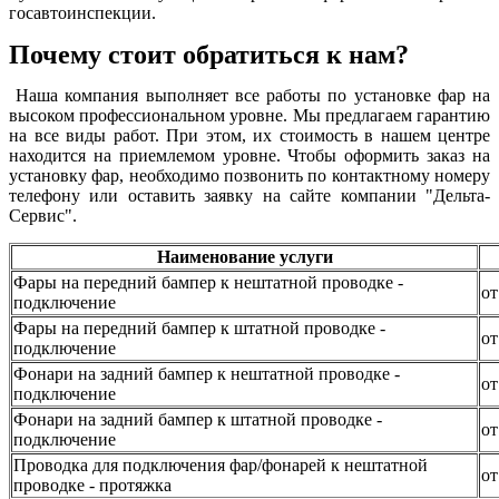
госавтоинспекции.
Почему стоит обратиться к нам?
Наша компания выполняет все работы по установке фар на
высоком профессиональном уровне. Мы предлагаем гарантию
на все виды работ. При этом, их стоимость в нашем центре
находится на приемлемом уровне. Чтобы оформить заказ на
установку фар, необходимо позвонить по контактному номеру
телефону или оставить заявку на сайте компании "Дельта-
Сервис".
Наименование услуги
Фары на передний бампер к нештатной проводке -
от
подключение
Фары на передний бампер к штатной проводке -
от
подключение
Фонари на задний бампер к нештатной проводке -
от
подключение
Фонари на задний бампер к штатной проводке -
от
подключение
Проводка для подключения фар/фонарей к нештатной
от
проводке - протяжка