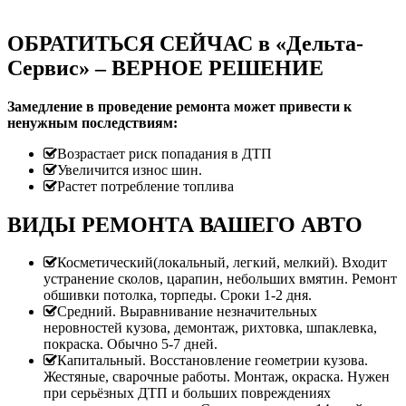
ОБРАТИТЬСЯ СЕЙЧАС в «Дельта-
Сервис» – ВЕРНОЕ РЕШЕНИЕ
Замедление в проведение ремонта может привести к
ненужным последствиям:
Возрастает риск попадания в ДТП
Увеличится износ шин.
Растет потребление топлива
ВИДЫ РЕМОНТА ВАШЕГО АВТО
Косметический(локальный, легкий, мелкий). Входит
устранение сколов, царапин, небольших вмятин. Ремонт
обшивки потолка, торпеды. Сроки 1-2 дня.
Средний. Выравнивание незначительных
неровностей кузова, демонтаж, рихтовка, шпаклевка,
покраска. Обычно 5-7 дней.
Капитальный. Восстановление геометрии кузова.
Жестяные, сварочные работы. Монтаж, окраска. Нужен
при серьёзных ДТП и больших повреждениях