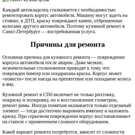
Каждый автовладелец сталкивается с необходимостью
ремонтировать корпус автомобиля. Машину могут задеть на
стоянке, в ДТП, краску повреждают камни, отброшенные
колесами другого автомобиля. Поэтому кузовной ремонт в
Санкт-Петербурге — востребованная услуга.
Причины для ремонта
Основная причина для кузовного ремонта — повреждение
корпуса автомобиля после аварии. Даже мелкие,
незначительные столкновения приводят к тому, что
поврежден бампер или поцарапана краска. Корпус может
«повести» после наезда на препятствие или попадание колеса
в яму.
Кузовной ремонт в СПб включает не только рихтовку,
покраску и полировку, но и восстановление геометрии,
ремонт рамы. Иногда помятым оказывается только отдельный
элемент — тогда достаточно выровнять вмятину и наложить
краску. При серьезном повреждении корпус восстанавливают
на стапеле с применением сложного оборудования.
Какой вариант ремонта потребуется, зависит от сложности