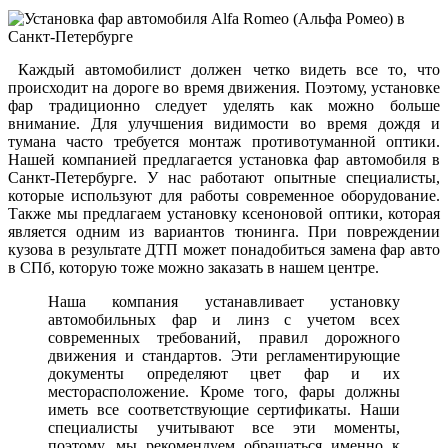
Каждый автомобилист должен четко видеть все то, что
происходит на дороге во время движения. Поэтому, установке
фар традиционно следует уделять как можно больше
внимание. Для улучшения видимости во время дождя и
тумана часто требуется монтаж противотуманной оптики.
Нашей компанией предлагается установка фар автомобиля в
Санкт-Петербурге. У нас работают опытные специалисты,
которые используют для работы современное оборудование.
Также мы предлагаем установку ксеноновой оптики, которая
является одним из вариантов тюнинга. При повреждении
кузова в результате ДТП может понадобиться замена фар авто
в СПб, которую тоже можно заказать в нашем центре.
Наша компания устанавливает установку
автомобильных фар и линз с учетом всех
современных требований, правил дорожного
движения и стандартов. Эти регламентирующие
документы определяют цвет фар и их
месторасположение. Кроме того, фары должны
иметь все соответствующие сертификаты. Наши
специалисты учитывают все эти моменты,
поэтому, мы рекомендуем обращаться именно к