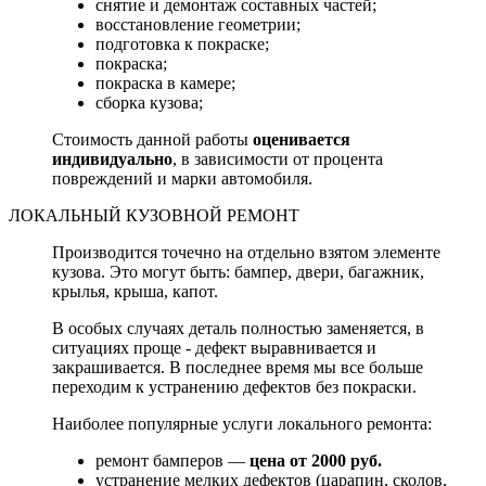
снятие и демонтаж составных частей;
восстановление геометрии;
подготовка к покраске;
покраска;
покраска в камере;
сборка кузова;
Стоимость данной работы
оценивается
индивидуально
, в зависимости от процента
повреждений и марки автомобиля.
ЛОКАЛЬНЫЙ КУЗОВНОЙ РЕМОНТ
Производится точечно на отдельно взятом элементе
кузова. Это могут быть: бампер, двери, багажник,
крылья, крыша, капот.
В особых случаях деталь полностью заменяется, в
ситуациях проще - дефект выравнивается и
закрашивается. В последнее время мы все больше
переходим к устранению дефектов без покраски.
Наиболее популярные услуги локального ремонта:
ремонт бамперов —
цена от 2000 руб.
устранение мелких дефектов (царапин, сколов,