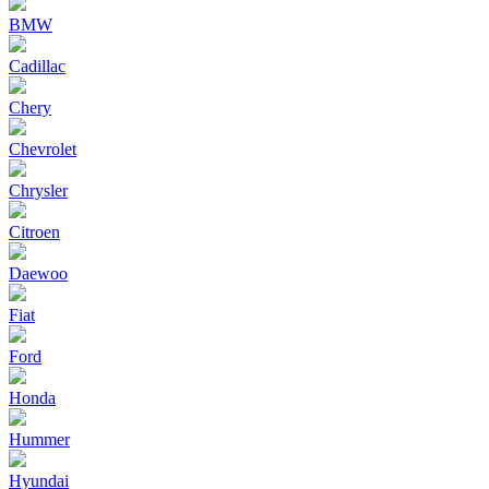
BMW
Cadillac
Chery
Chevrolet
Chrysler
Citroen
Daewoo
Fiat
Ford
Honda
Hummer
Hyundai