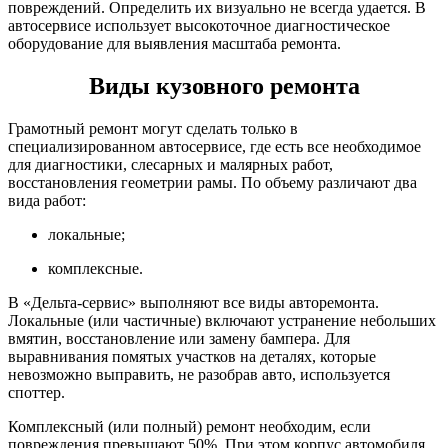
повреждений. Определить их визуально не всегда удается. В
автосервисе использует высокоточное диагностическое
оборудование для выявления масштаба ремонта.
Виды кузовного ремонта
Грамотный ремонт могут сделать только в
специализированном автосервисе, где есть все необходимое
для диагностики, слесарных и малярных работ,
восстановления геометрии рамы. По объему различают два
вида работ:
локальные;
комплексные.
В «Дельта-сервис» выполняют все виды авторемонта.
Локальные (или частичные) включают устранение небольших
вмятин, восстановление или замену бампера. Для
выравнивания помятых участков на деталях, которые
невозможно выправить, не разобрав авто, используется
споттер.
Комплексный (или полный) ремонт необходим, если
повреждения превышают 50%. При этом корпус автомобиля