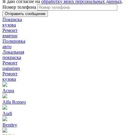
Я даю согласие на
обработку моих персональных данных
.
Номер телефона
Покраска
кузова
Ремонт
вмятин
Полировка
авто
Локальная
покраска
Ремонт
царапин
Ремонт
кузова
Acura
Alfa Romeo
Audi
Bentley