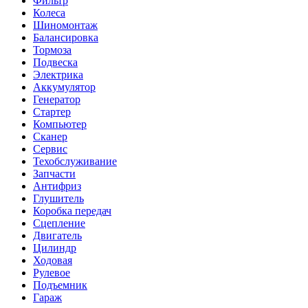
Фильтр
Колеса
Шиномонтаж
Балансировка
Тормоза
Подвеска
Электрика
Аккумулятор
Генератор
Стартер
Компьютер
Сканер
Сервис
Техобслуживание
Запчасти
Антифриз
Глушитель
Коробка передач
Сцепление
Двигатель
Цилиндр
Ходовая
Рулевое
Подъемник
Гараж