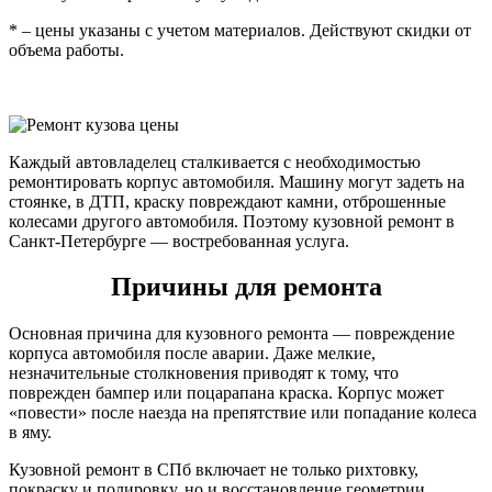
* – цены указаны с учетом материалов. Действуют скидки от
объема работы.
Каждый автовладелец сталкивается с необходимостью
ремонтировать корпус автомобиля. Машину могут задеть на
стоянке, в ДТП, краску повреждают камни, отброшенные
колесами другого автомобиля. Поэтому кузовной ремонт в
Санкт-Петербурге — востребованная услуга.
Причины для ремонта
Основная причина для кузовного ремонта — повреждение
корпуса автомобиля после аварии. Даже мелкие,
незначительные столкновения приводят к тому, что
поврежден бампер или поцарапана краска. Корпус может
«повести» после наезда на препятствие или попадание колеса
в яму.
Кузовной ремонт в СПб включает не только рихтовку,
покраску и полировку, но и восстановление геометрии,