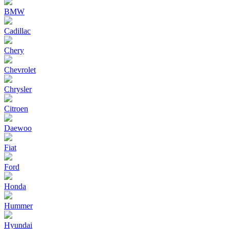
BMW
Cadillac
Chery
Chevrolet
Chrysler
Citroen
Daewoo
Fiat
Ford
Honda
Hummer
Hyundai