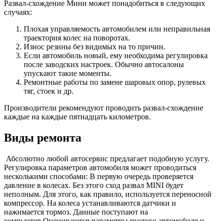
Развал-схождение Мини может понадобиться в следующих
случаях:
Плохая управляемость автомобилем или неправильная
траектория колес на поворотах.
Износ резины без видимых на то причин.
Если автомобиль новый, ему необходима регулировка
после заводских настроек. Обычно автосалоны
упускают такие моменты.
Ремонтные работы по замене шаровых опор, рулевых
тяг, стоек и др.
Производители рекомендуют проводить развал-схождение
каждые на каждые пятнадцать километров.
Виды ремонта
Абсолютно любой автосервис предлагает подобную услугу.
Регулировка параметров автомобиля может проводиться
несколькими способами: В первую очередь проверяется
давление в колесах. Без этого сход развал MINI будет
неполным. Для этого, как правило, используется переносной
компрессор. На колеса устанавливаются датчики и
нажимается тормоз. Данные поступают на
компьютер.Оцениваются параметры пустого автомобиля и